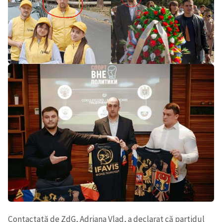
Contactată de ZdG, Adriana Vlad, a declarat că partidul