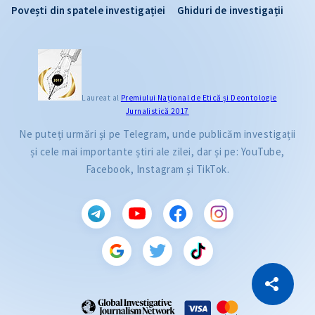
Povești din spatele investigației
Ghiduri de investigații
Laureat al
Premiului Naţional de Etică și Deontologie
Jurnalistică 2017
Ne puteți urmări și pe Telegram, unde publicăm investigații
și cele mai importante știri ale zilei, dar și pe: YouTube,
Facebook, Instagram și TikTok.
CITEȘTE
Citește articolul
Copiază Link