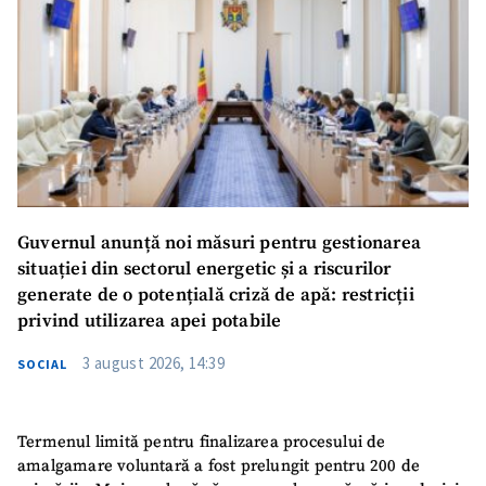
Guvernul anunță noi măsuri pentru gestionarea
situației din sectorul energetic și a riscurilor
generate de o potențială criză de apă: restricții
privind utilizarea apei potabile
3 august 2026, 14:39
SOCIAL
Termenul limită pentru finalizarea procesului de
amalgamare voluntară a fost prelungit pentru 200 de