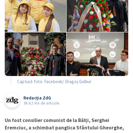
Captură foto: Facebook/ Dragoș Galbur
Redacția ZdG
38.62 mii de articole
Un fost consilier comunist de la Bălți, Serghei
Eremciuc, a schimbat panglica Sfântului Gheorghe,