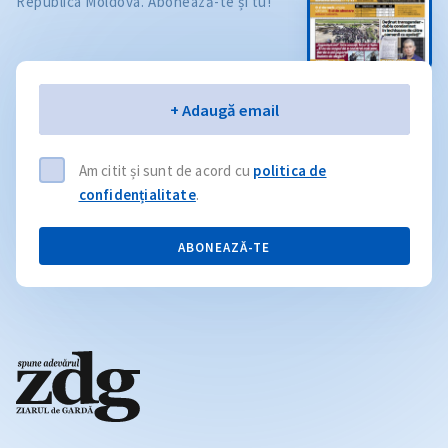
Republica Moldova. Abonează-te și tu!
Email
+ Adaugă email
Am citit și sunt de acord cu
politica de
confidențialitate
.
ABONEAZĂ-TE