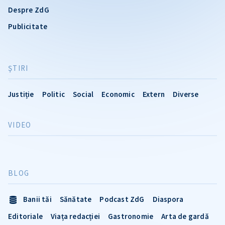
Despre ZdG
Publicitate
ŞTIRI
Justiție
Politic
Social
Economic
Extern
Diverse
VIDEO
BLOG
Banii tăi
Sănătate
Podcast ZdG
Diaspora
Editoriale
Viața redacției
Gastronomie
Arta de gardă