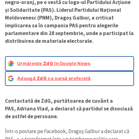
negru-oranj, pe o vestă cu logo-ul Partidului Acțiune
și Solidaritate (PAS). Liderul Partidului Național
Moldovenesc (PNM), Dragoș Galbur, a criticat
implicarea sa în campania PAS pentru alegerile
parlamentare din 28 septembrie, unde a participat la
distribuirea de materiale electorale.
Urmărește
ZdG
în Google News
Adaugă
ZdG
ca sursă preferată
Contactată de ZdG, purtătoarea de cuvânt a
PAS, Adriana Vlad, a declarat că partidul se disociază
de astfel de persoane.
Într-o postare pe Facebook, Dragoș Galbur a declarat că