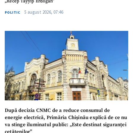
„Recep Tayyip Erdogan”
5 august 2026, 07:46
POLITIC
După decizia CNMC de a reduce consumul de
energie electrică, Primăria Chișinău explică de ce nu
va stinge iluminatul public: „Este destinat siguranței
cetățenilor”