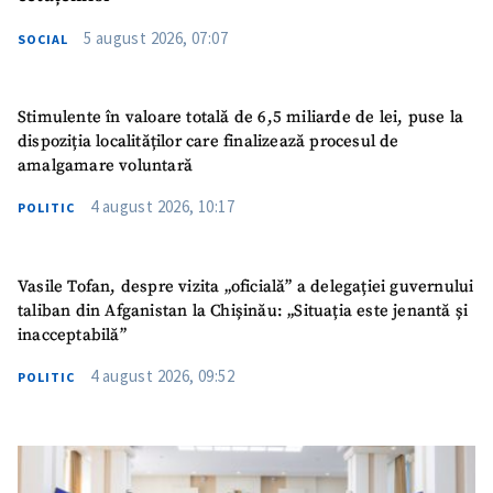
5 august 2026, 07:07
SOCIAL
Stimulente în valoare totală de 6,5 miliarde de lei, puse la
dispoziția localităților care finalizează procesul de
amalgamare voluntară
4 august 2026, 10:17
POLITIC
Vasile Tofan, despre vizita „oficială” a delegației guvernului
taliban din Afganistan la Chișinău: „Situația este jenantă și
inacceptabilă”
4 august 2026, 09:52
POLITIC