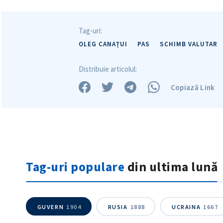
Tag-uri:
OLEG CANAȚUI
PAS
SCHIMB VALUTAR
Distribuie articolul:
Copiază Link
Tag-uri populare
din ultima lună
GUVERN
1904
RUSIA
1888
UCRAINA
1667