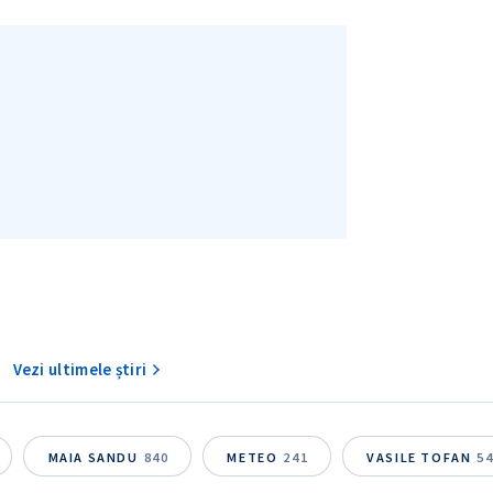
Vezi ultimele știri
MAIA SANDU
840
METEO
241
VASILE TOFAN
5