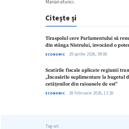
Marian atunci.
Citește și
Tiraspolul cere Parlamentului să ren
din stânga Nistrului, invocând o pote
29 aprilie 2026, 09:06
ECONOMIC
Scutirile fiscale aplicate regiunii tr
„Încasările suplimentare la bugetul de
cetățenilor din raioanele de est”
26 februarie 2026, 13:26
ECONOMIC
Tag-uri: