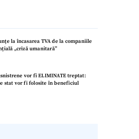
unțe la încasarea TVA de la companiile
nțială „criză umanitară”
ansnistrene vor fi ELIMINATE treptat:
 stat vor fi folosite în beneficiul