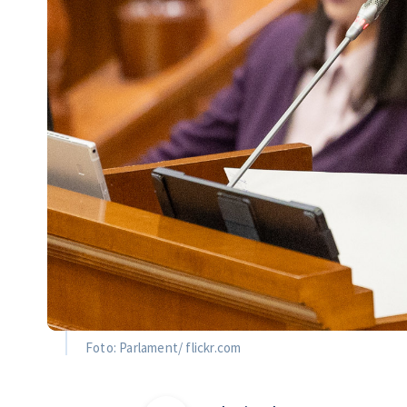
Foto: Parlament/ flickr.com