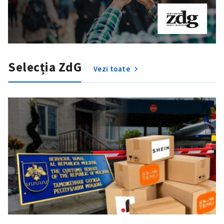
Selecția ZdG
Vezi toate