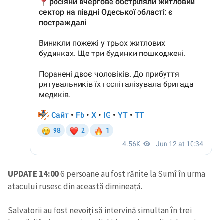
UPDATE 14:00
6 persoane au fost rănite la Sumî în urma
atacului rusesc din această dimineață.
Salvatorii au fost nevoiți să intervină simultan în trei