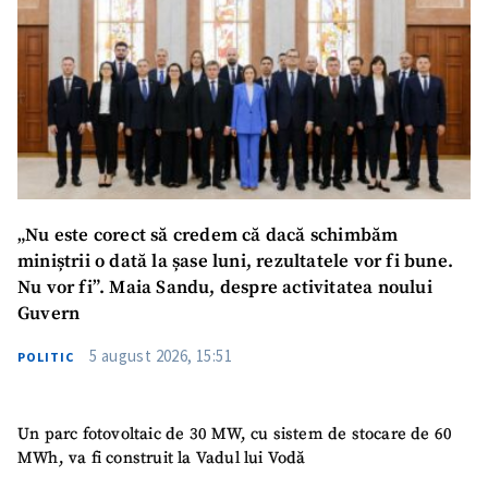
„Nu este corect să credem că dacă schimbăm
miniștrii o dată la șase luni, rezultatele vor fi bune.
Nu vor fi”. Maia Sandu, despre activitatea noului
Guvern
5 august 2026, 15:51
POLITIC
Un parc fotovoltaic de 30 MW, cu sistem de stocare de 60
MWh, va fi construit la Vadul lui Vodă