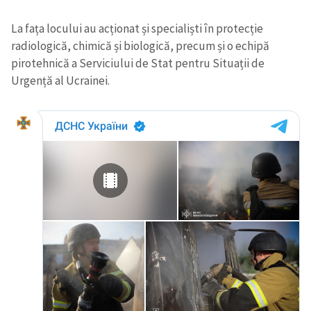
La fața locului au acționat și specialiști în protecție
radiologică, chimică și biologică, precum și o echipă
pirotehnică a Serviciului de Stat pentru Situații de
Urgență al Ucrainei.