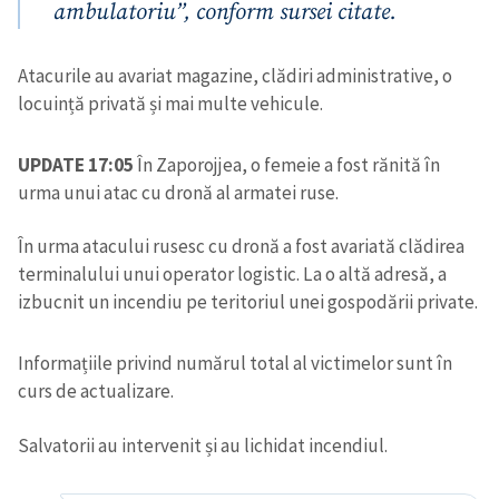
ambulatoriu”, conform sursei citate.
Atacurile au avariat magazine, clădiri administrative, o
locuință privată și mai multe vehicule.
UPDATE 17:05
În Zaporojjea, o femeie a fost rănită în
urma unui atac cu dronă al armatei ruse.
În urma atacului rusesc cu dronă a fost avariată clădirea
terminalului unui operator logistic. La o altă adresă, a
izbucnit un incendiu pe teritoriul unei gospodării private.
Informațiile privind numărul total al victimelor sunt în
curs de actualizare.
Salvatorii au intervenit și au lichidat incendiul.