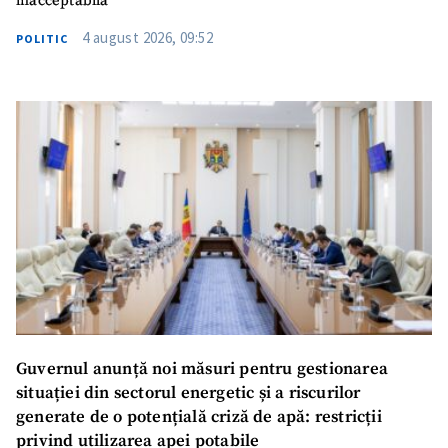
inacceptabilă”
4 august 2026, 09:52
POLITIC
Guvernul anunță noi măsuri pentru gestionarea
situației din sectorul energetic și a riscurilor
generate de o potențială criză de apă: restricții
privind utilizarea apei potabile