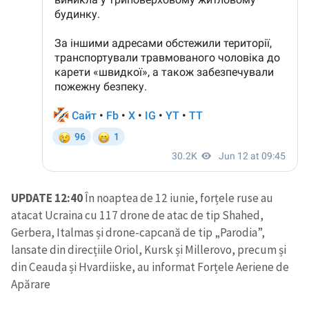
UPDATE 12:40
În noaptea de 12 iunie, forțele ruse au
atacat Ucraina cu 117 drone de atac de tip Shahed,
Gerbera, Italmas și drone-capcană de tip „Parodia”,
lansate din direcțiile Oriol, Kursk și Millerovo, precum și
din Ceauda și Hvardiiske, au informat Forțele Aeriene de
Apărare