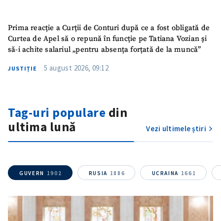
Prima reacție a Curții de Conturi după ce a fost obligată de
Curtea de Apel să o repună în funcție pe Tatiana Vozian și
să-i achite salariul „pentru absența forțată de la muncă”
5 august 2026, 09:12
JUSTIȚIE
Tag-uri populare
din
ultima lună
Vezi ultimele știri
GUVERN
1902
RUSIA
1886
UCRAINA
1661