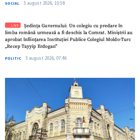
5 august 2026, 10:58
SOCIAL
Ședința Guvernului: Un colegiu cu predare în
LIVE
limba română urmează a fi deschis la Comrat. Miniștrii au
aprobat înființarea Instituției Publice Colegiul Moldo-Turc
„Recep Tayyip Erdogan”
5 august 2026, 07:46
POLITIC