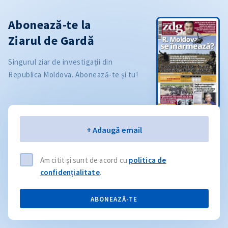
Abonează-te la
Ziarul de Gardă
Singurul ziar de investigații din
Republica Moldova. Abonează-te și tu!
Email
+ Adaugă email
Am citit și sunt de acord cu
politica de
confidențialitate
.
ABONEAZĂ-TE