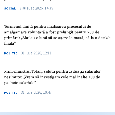
3 august 2026, 14:39
SOCIAL
Termenul limită pentru finalizarea procesului de
amalgamare voluntară a fost prelungit pentru 200 de
primării: „Mai au o lună să se așeze la masă, să ia o decizie
finală”
31 iulie 2026, 12:11
POLITIC
Prim-ministrul Tofan, soluții pentru „situația salariilor
nesimțite: „Vrem să investigăm cele mai înalte 100 de
pachete salariale”
31 iulie 2026, 10:47
POLITIC