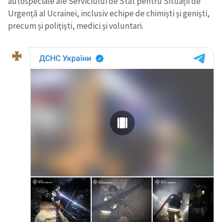
autospeciale ale Serviciului de Stat pentru Situații de
Urgență al Ucrainei, inclusiv echipe de chimiști și geniști,
precum și polițiști, medici și voluntari.