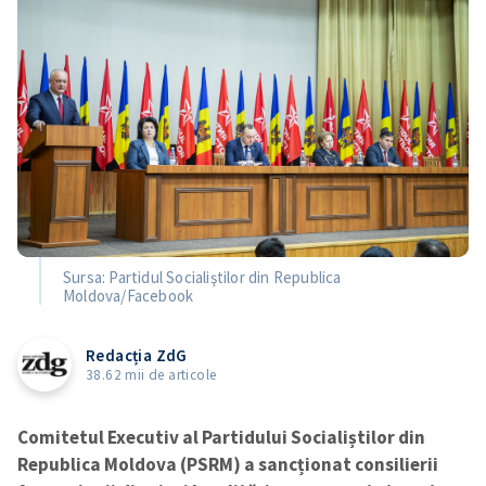
Sursa: Partidul Socialiştilor din Republica
Moldova/Facebook
Redacția ZdG
38.62 mii de articole
Comitetul Executiv al Partidului Socialiștilor din
Republica Moldova (PSRM) a sancționat consilierii