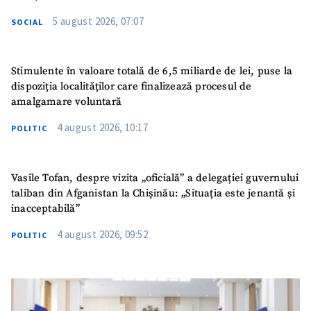
5 august 2026, 07:07
SOCIAL
Stimulente în valoare totală de 6,5 miliarde de lei, puse la
dispoziția localităților care finalizează procesul de
amalgamare voluntară
4 august 2026, 10:17
POLITIC
Vasile Tofan, despre vizita „oficială” a delegației guvernului
taliban din Afganistan la Chișinău: „Situația este jenantă și
inacceptabilă”
4 august 2026, 09:52
POLITIC