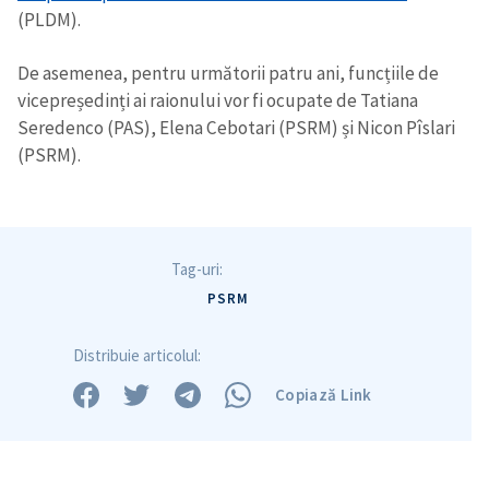
(PLDM).
De asemenea, pentru următorii patru ani, funcțiile de
vicepreședinți ai raionului vor fi ocupate de Tatiana
Seredenco (PAS), Elena Cebotari (PSRM) și Nicon Pîslari
(PSRM).
Tag-uri:
PSRM
Distribuie articolul:
Copiază Link