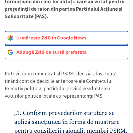
formațiunii din cinci localități, care au votat pentru
președinții de raion din partea Partidului Acțiune și
Solidaritate (PAS).
Urmărește
ZdG
în Google News
Adaugă
ZdG
ca sursă preferată
Potrivit unui comunicat al PSRM, decizia a fost luată
ținând cont de deciziile anterioare ale Comitetului
Executiv politic al partidului privind neadmiterea
voturilor politice locale cu reprezentanții PAS.
„1. Conform prevederilor statutare se
aplică sancțiunea în formă de mustrare
pentru consilierii raionali, membri PSRM,