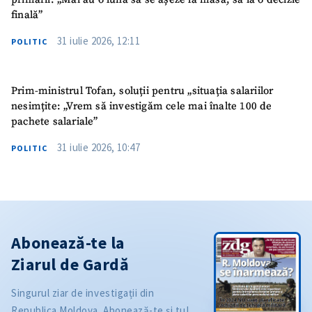
finală”
31 iulie 2026, 12:11
POLITIC
Prim-ministrul Tofan, soluții pentru „situația salariilor
nesimțite: „Vrem să investigăm cele mai înalte 100 de
pachete salariale”
31 iulie 2026, 10:47
POLITIC
Abonează-te la
Ziarul de Gardă
Singurul ziar de investigații din
Republica Moldova. Abonează-te și tu!