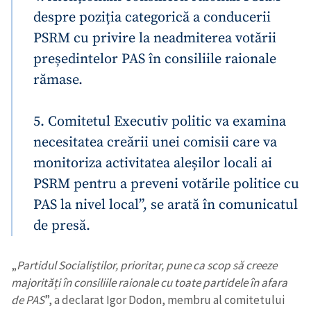
despre poziția categorică a conducerii
PSRM cu privire la neadmiterea votării
președintelor PAS în consiliile raionale
rămase.
5. Comitetul Executiv politic va examina
necesitatea creării unei comisii care va
monitoriza activitatea aleșilor locali ai
PSRM pentru a preveni votările politice cu
PAS la nivel local”, se arată în comunicatul
de presă.
„
Partidul Socialiștilor, prioritar, pune ca scop să creeze
majorități în consiliile raionale cu toate partidele în afara
de PAS
”, a declarat Igor Dodon, membru al comitetului