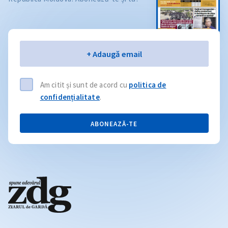
Email
+ Adaugă email
Am citit și sunt de acord cu
politica de
confidențialitate
.
ABONEAZĂ-TE