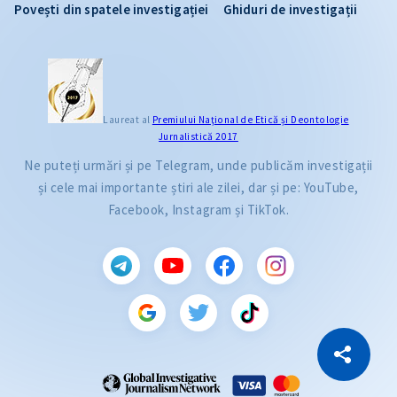
Povești din spatele investigației
Ghiduri de investigații
Laureat al
Premiului Naţional de Etică și Deontologie
Jurnalistică 2017
Ne puteți urmări și pe Telegram, unde publicăm investigații
și cele mai importante știri ale zilei, dar și pe: YouTube,
Facebook, Instagram și TikTok.
CITEȘTE
Citește articolul
Copiază Link