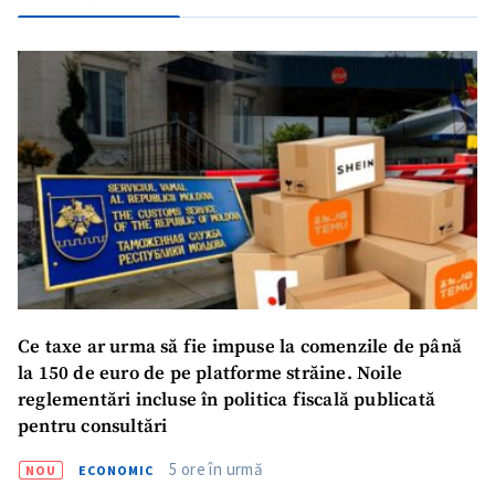
Ce taxe ar urma să fie impuse la comenzile de până
la 150 de euro de pe platforme străine. Noile
reglementări incluse în politica fiscală publicată
pentru consultări
ȘTIREA MEA
5 ore în urmă
NOU
ECONOMIC
Titlu știre
+ Adaugă titlu