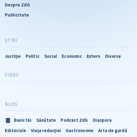
Despre ZdG
Publicitate
ŞTIRI
Justiție
Politic
Social
Economic
Extern
Diverse
VIDEO
BLOG
Banii tăi
Sănătate
Podcast ZdG
Diaspora
Editoriale
Viața redacției
Gastronomie
Arta de gardă