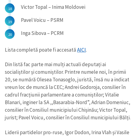
Victor Topal – Inima Moldovei
Pavel Voicu – PSRM
Inga Sibova – PCRM
Lista completă poate fi accesată
AICI
.
Din listă fac parte mai mulți actuali deputați ai
socialiștilor și comuniștilor. Printre numele noi, în primii
20, se numără Olesea Tonasoglo, juristă, însă nu a indicat
vreun loc de muncă la CEC; Andrei Godoroja, consilier în
cadrul fracțiunii parlamentare a comuniștilor; Vitalie
Blanari, inginer la SA ,,Basarabia-Nord”, Adrian Domeniuc,
consilier în Consiliul municipiului Chișinău; Victor Topal,
jurist; Pavel Voicu, consilier în Consiliul municipiului Bălți.
Liderii partidelor pro-ruse, Igor Dodon, Irina Vlah și Vasile