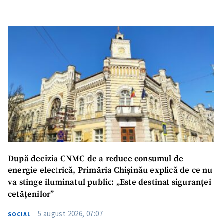
După decizia CNMC de a reduce consumul de
energie electrică, Primăria Chișinău explică de ce nu
va stinge iluminatul public: „Este destinat siguranței
cetățenilor”
5 august 2026, 07:07
SOCIAL