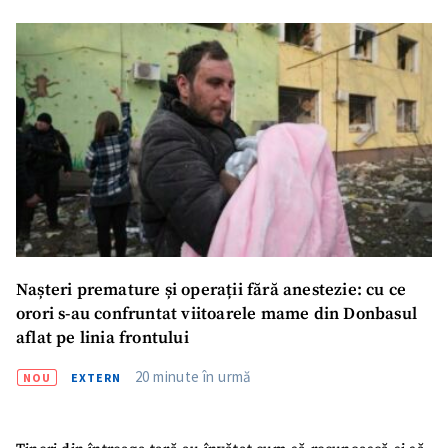
Nașteri premature și operații fără anestezie: cu ce
orori s-au confruntat viitoarele mame din Donbasul
aflat pe linia frontului
20 minute în urmă
NOU
EXTERN