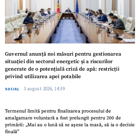
Guvernul anunță noi măsuri pentru gestionarea
situației din sectorul energetic și a riscurilor
generate de o potențială criză de apă: restricții
privind utilizarea apei potabile
3 august 2026, 14:39
SOCIAL
Termenul limită pentru finalizarea procesului de
amalgamare voluntară a fost prelungit pentru 200 de
primării: „Mai au o lună să se așeze la masă, să ia o decizie
finală”