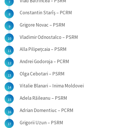
Vlad Batrîncea – PSRM
Constantin Starîș – PCRM
Grigore Novac – PSRM
Vladimir Odnostalco – PSRM
Alla Pilipețcaia – PSRM
Andrei Godoroja – PCRM
Olga Cebotari – PSRM
Vitalie Blanari – Inima Moldovei
Adela Răileanu – PSRM
Adrian Domentiuc – PCRM
Grigorii Uzun – PSRM