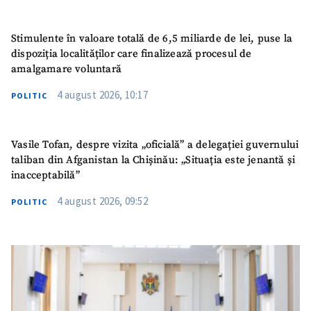
Stimulente în valoare totală de 6,5 miliarde de lei, puse la
dispoziția localităților care finalizează procesul de
amalgamare voluntară
4 august 2026, 10:17
POLITIC
Vasile Tofan, despre vizita „oficială” a delegației guvernului
taliban din Afganistan la Chișinău: „Situația este jenantă și
inacceptabilă”
4 august 2026, 09:52
POLITIC