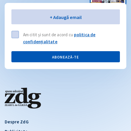
Email
+ Adaugă email
Am citit și sunt de acord cu
politica de
confidențialitate
.
ABONEAZĂ-TE
Despre ZdG