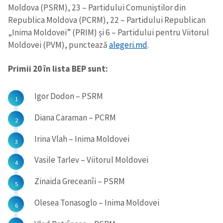
Moldova (PSRM), 23 – Partidului Comuniștilor din
Republica Moldova (PCRM), 22 – Partidului Republican
„Inima Moldovei” (PRIM) și 6 – Partidului pentru Viitorul
Moldovei (PVM), punctează
alegeri.md
.
Primii 20 în lista BEP sunt:
Igor Dodon – PSRM
Diana Caraman – PCRM
Irina Vlah – Inima Moldovei
Vasile Tarlev – Viitorul Moldovei
Zinaida Greceanîi – PSRM
Olesea Tonasoglo – Inima Moldovei