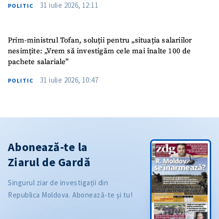
31 iulie 2026, 12:11
POLITIC
Prim-ministrul Tofan, soluții pentru „situația salariilor
nesimțite: „Vrem să investigăm cele mai înalte 100 de
pachete salariale”
31 iulie 2026, 10:47
POLITIC
Abonează-te la
Ziarul de Gardă
Singurul ziar de investigații din
Republica Moldova. Abonează-te și tu!