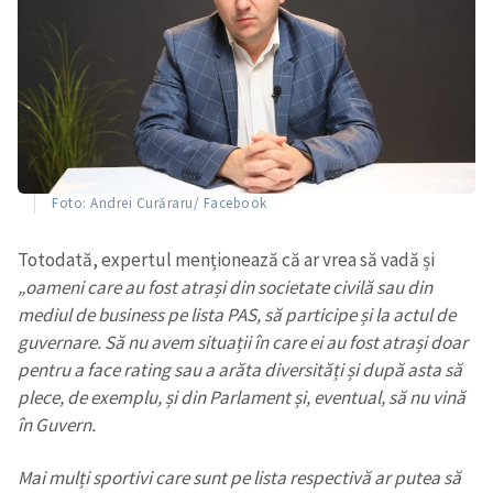
Foto: Andrei Curăraru/ Facebook
Totodată, expertul menționează că ar vrea să vadă și
„oameni care au fost atrași din societate civilă sau din
mediul de business pe lista PAS, să participe și la actul de
guvernare. Să nu avem situații în care ei au fost atrași doar
pentru a face rating sau a arăta diversități și după asta să
plece, de exemplu, și din Parlament și, eventual, să nu vină
în Guvern.
Mai mulți sportivi care sunt pe lista respectivă ar putea să