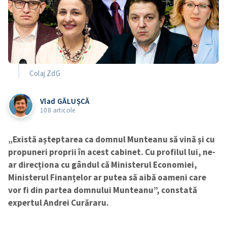
Colaj ZdG
Vlad GĂLUȘCĂ
108 articole
„Există așteptarea ca domnul Munteanu să vină și cu
propuneri proprii în acest cabinet. Cu profilul lui, ne-
ar direcționa cu gândul că Ministerul Economiei,
Ministerul Finanțelor ar putea să aibă oameni care
vor fi din partea domnului Munteanu”, constată
expertul Andrei Curăraru.