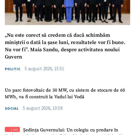
„Nu este corect să credem că dacă schimbăm
miniștrii o dată la șase luni, rezultatele vor fi bune.
Nu vor fi”. Maia Sandu, despre activitatea noului
Guvern
5 august 2026, 15:51
POLITIC
Un parc fotovoltaic de 30 MW, cu sistem de stocare de 60
MWh, va fi construit la Vadul lui Vodă
5 august 2026, 10:58
SOCIAL
Ședința Guvernului: Un colegiu cu predare în
LIVE