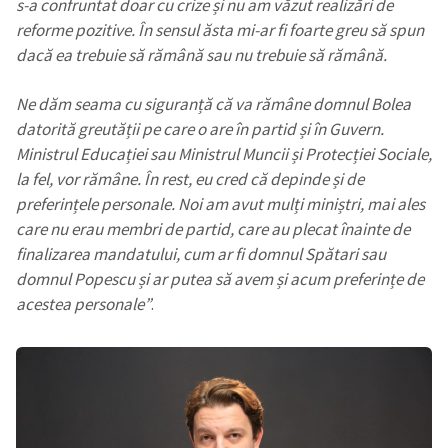
s-a confruntat doar cu crize și nu am văzut realizări de
reforme pozitive. În sensul ăsta mi-ar fi foarte greu să spun
dacă ea trebuie să rămână sau nu trebuie să rămână.
Ne dăm seama cu siguranță că va rămâne domnul Bolea
datorită greutății pe care o are în partid și în Guvern.
Ministrul Educației sau Ministrul Muncii și Protecției Sociale,
la fel, vor rămâne. În rest, eu cred că depinde și de
preferințele personale. Noi am avut mulți miniștri, mai ales
care nu erau membri de partid, care au plecat înainte de
finalizarea mandatului, cum ar fi domnul Spătari sau
domnul Popescu și ar putea să avem și acum preferințe de
acestea personale”
.