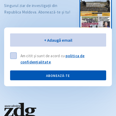
Singurul ziar de investigații din
Republica Moldova. Abonează-te și tu!
Email
+ Adaugă email
Am citit și sunt de acord cu
politica de
confidențialitate
.
ABONEAZĂ-TE