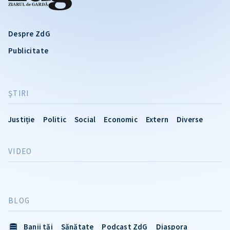
Despre ZdG
Publicitate
ŞTIRI
Justiție
Politic
Social
Economic
Extern
Diverse
VIDEO
BLOG
Banii tăi
Sănătate
Podcast ZdG
Diaspora