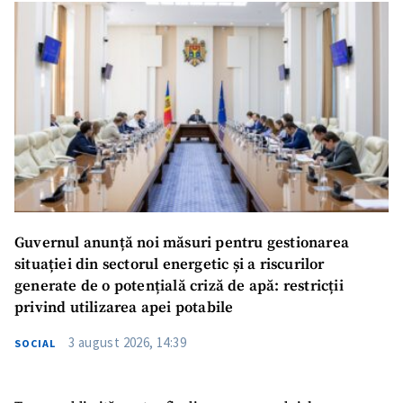
Guvernul anunță noi măsuri pentru gestionarea
situației din sectorul energetic și a riscurilor
generate de o potențială criză de apă: restricții
privind utilizarea apei potabile
3 august 2026, 14:39
SOCIAL