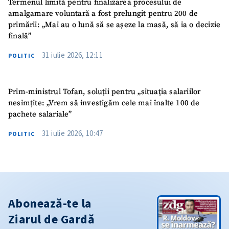
Termenul limită pentru finalizarea procesului de
amalgamare voluntară a fost prelungit pentru 200 de
primării: „Mai au o lună să se așeze la masă, să ia o decizie
finală”
31 iulie 2026, 12:11
POLITIC
Prim-ministrul Tofan, soluții pentru „situația salariilor
nesimțite: „Vrem să investigăm cele mai înalte 100 de
pachete salariale”
31 iulie 2026, 10:47
POLITIC
Abonează-te la
Ziarul de Gardă