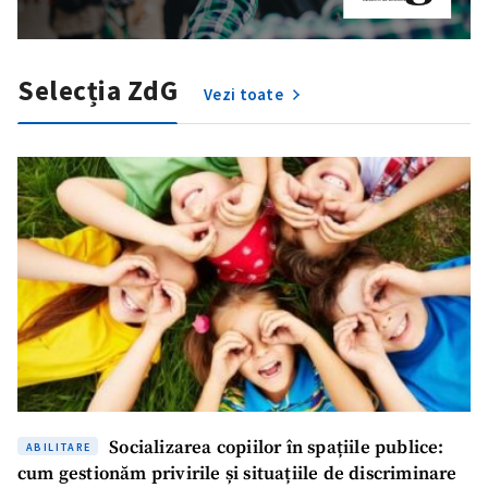
Selecția ZdG
Vezi toate
Socializarea copiilor în spațiile publice:
ABILITARE
cum gestionăm privirile și situațiile de discriminare