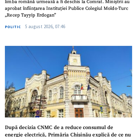
limba română urmează a fi deschis la Comrat. Miniștrii au
aprobat înființarea Instituției Publice Colegiul Moldo-Turc
„Recep Tayyip Erdogan”
5 august 2026, 07:46
POLITIC
După decizia CNMC de a reduce consumul de
energie electrică, Primăria Chișinău explică de ce nu