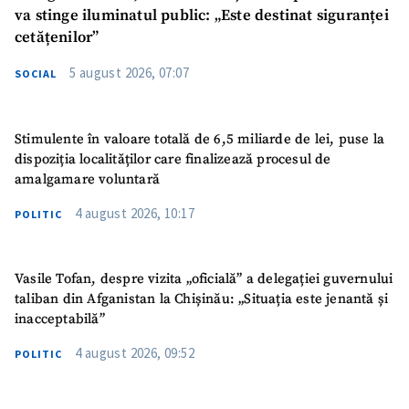
va stinge iluminatul public: „Este destinat siguranței
cetățenilor”
5 august 2026, 07:07
SOCIAL
Stimulente în valoare totală de 6,5 miliarde de lei, puse la
dispoziția localităților care finalizează procesul de
amalgamare voluntară
4 august 2026, 10:17
POLITIC
Vasile Tofan, despre vizita „oficială” a delegației guvernului
taliban din Afganistan la Chișinău: „Situația este jenantă și
inacceptabilă”
4 august 2026, 09:52
POLITIC