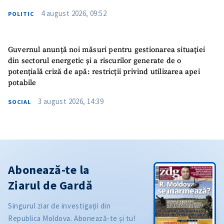
4 august 2026, 09:52
POLITIC
Guvernul anunță noi măsuri pentru gestionarea situației
din sectorul energetic și a riscurilor generate de o
potențială criză de apă: restricții privind utilizarea apei
potabile
3 august 2026, 14:39
SOCIAL
Abonează-te la
Ziarul de Gardă
Singurul ziar de investigații din
Republica Moldova. Abonează-te și tu!