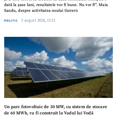
dată la șase luni, rezultatele vor fi bune. Nu vor fi”. Maia
Sandu, despre activitatea noului Guvern
5 august 2026, 15:51
POLITIC
SUSȚINE
Un parc fotovoltaic de 30 MW, cu sistem de stocare
de 60 MWh, va fi construit la Vadul lui Vodă