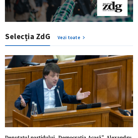
Selecția ZdG
Vezi toate
Deputatul partidului „Democrația Acasă”, Alexandru