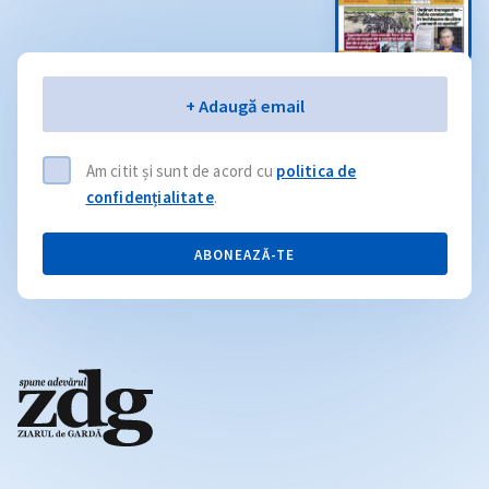
Email
+ Adaugă email
Am citit și sunt de acord cu
politica de
confidențialitate
.
ABONEAZĂ-TE