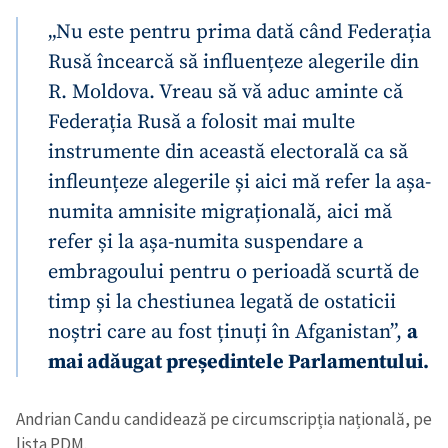
„Nu este pentru prima dată când Federația
Rusă încearcă să influențeze alegerile din
R. Moldova. Vreau să vă aduc aminte că
Federația Rusă a folosit mai multe
instrumente din această electorală ca să
infleunțeze alegerile și aici mă refer la așa-
numita amnisite migrațională, aici mă
refer și la așa-numita suspendare a
embragoului pentru o perioadă scurtă de
timp și la chestiunea legată de ostaticii
noștri care au fost ținuți în Afganistan”,
a
mai adăugat președintele Parlamentului.
Andrian Candu candidează pe circumscripția națională, pe
lista PDM.