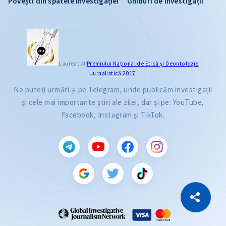
Povești din spatele investigației
Ghiduri de investigații
Laureat al
Premiului Naţional de Etică și Deontologie
Jurnalistică 2017
Ne puteți urmări și pe Telegram, unde publicăm investigații
și cele mai importante știri ale zilei, dar și pe: YouTube,
Facebook, Instagram și TikTok.
CITEȘTE
Citește articolul
Copiază Link