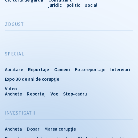
juridic
politic
social
ZDGUST
SPECIAL
Abilitare
Reportaje
Oameni
Fotoreportaje
Interviuri
Expo 30 de ani de corupție
Video
Anchete
Reportaj
Vox
Stop-cadru
INVESTIGATII
Ancheta
Dosar
Marea corupție