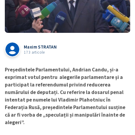
Maxim STRATAN
173 articole
Președintele Parlamentului, Andrian Candu, și-a
exprimat votul pentru alegerile parlamentare și a
participat la referendumul privind reducerea
numărului de deputați. Cu referire la dosarul penal
intentat pe numele lui Vladimir Plahotniuc în
Federația Rusă, președintele Parlamentului susține
că ar fi vorba de „speculații și manipulări înainte de
alegeri”.