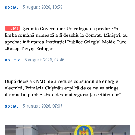
5 august 2026, 10:58
SOCIAL
Ședința Guvernului: Un colegiu cu predare în
LIVE
limba română urmează a fi deschis la Comrat. Miniștrii au
aprobat înființarea Instituției Publice Colegiul Moldo-Turc
„Recep Tayyip Erdogan”
5 august 2026, 07:46
POLITIC
După decizia CNMC de a reduce consumul de energie
electrică, Primăria Chișinău explică de ce nu va stinge
iluminatul public: „Este destinat siguranței cetățenilor”
5 august 2026, 07:07
SOCIAL