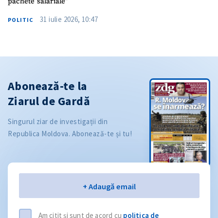
pachete salariale”
31 iulie 2026, 10:47
POLITIC
Abonează-te la
Ziarul de Gardă
Singurul ziar de investigații din
Republica Moldova. Abonează-te și tu!
Email
+ Adaugă email
Am citit și sunt de acord cu
politica de