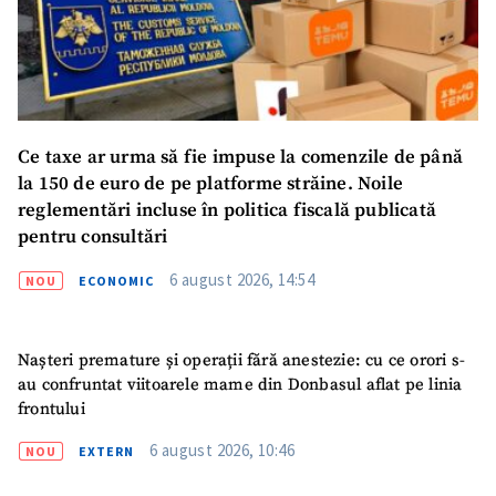
Ce taxe ar urma să fie impuse la comenzile de până
la 150 de euro de pe platforme străine. Noile
reglementări incluse în politica fiscală publicată
pentru consultări
6 august 2026, 14:54
NOU
ECONOMIC
Nașteri premature și operații fără anestezie: cu ce orori s-
au confruntat viitoarele mame din Donbasul aflat pe linia
frontului
6 august 2026, 10:46
NOU
EXTERN