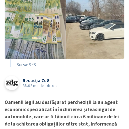
Sursa: SFS
Redacția ZdG
38.62 mii de articole
Oamenii legii au desfășurat percheziții la un agent
economic specializat în închirierea și leasingul de
automobile, care ar fi tăinuit circa 6 milioane de lei
de la achitarea obligațiilor către stat, informează