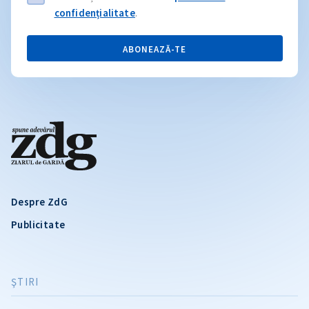
confidențialitate
.
ABONEAZĂ-TE
Despre ZdG
Publicitate
ŞTIRI