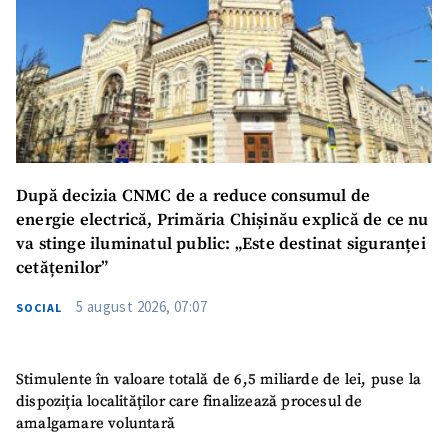
SUSȚINE
După decizia CNMC de a reduce consumul de
energie electrică, Primăria Chișinău explică de ce nu
va stinge iluminatul public: „Este destinat siguranței
cetățenilor”
5 august 2026, 07:07
SOCIAL
Stimulente în valoare totală de 6,5 miliarde de lei, puse la
dispoziția localităților care finalizează procesul de
amalgamare voluntară