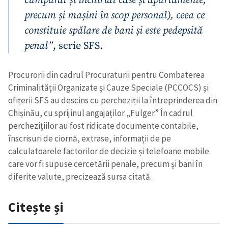
precum și mașini în scop personal), ceea ce
constituie spălare de bani și este pedepsită
penal”
, scrie SFS.
Procurorii din cadrul Procuraturii pentru Combaterea
Criminalității Organizate și Cauze Speciale (PCCOCS) și
ofițerii SFS au descins cu percheziții la întreprinderea din
Chișinău, cu sprijinul angajaților „Fulger.” În cadrul
perchezițiilor au fost ridicate documente contabile,
înscrisuri de ciornă, extrase, informații de pe
calculatoarele factorilor de decizie și telefoane mobile
care vor fi supuse cercetării penale, precum și bani în
diferite valute, precizează sursa citată.
Citește și