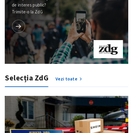
de interes public?
Trimite-o la ZdG
Selecția ZdG
Vezi toate