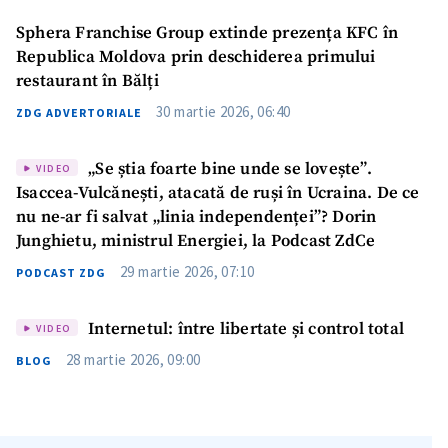
Sphera Franchise Group extinde prezența KFC în
Republica Moldova prin deschiderea primului
restaurant în Bălți
30 martie 2026, 06:40
ZDG ADVERTORIALE
„Se știa foarte bine unde se lovește”.
VIDEO
Isaccea-Vulcănești, atacată de ruși în Ucraina. De ce
nu ne-ar fi salvat „linia independenței”? Dorin
Junghietu, ministrul Energiei, la Podcast ZdCe
29 martie 2026, 07:10
PODCAST ZDG
Internetul: între libertate și control total
VIDEO
28 martie 2026, 09:00
BLOG