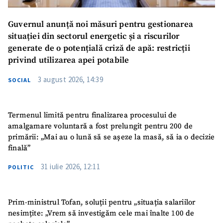
Guvernul anunță noi măsuri pentru gestionarea
situației din sectorul energetic și a riscurilor
generate de o potențială criză de apă: restricții
privind utilizarea apei potabile
3 august 2026, 14:39
SOCIAL
Termenul limită pentru finalizarea procesului de
amalgamare voluntară a fost prelungit pentru 200 de
primării: „Mai au o lună să se așeze la masă, să ia o decizie
finală”
31 iulie 2026, 12:11
POLITIC
Prim-ministrul Tofan, soluții pentru „situația salariilor
nesimțite: „Vrem să investigăm cele mai înalte 100 de