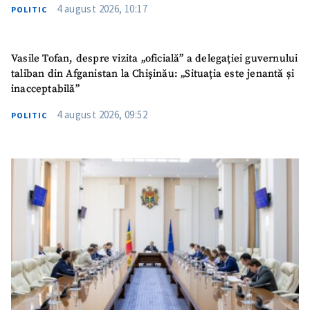
4 august 2026, 10:17
POLITIC
Vasile Tofan, despre vizita „oficială” a delegației guvernului
taliban din Afganistan la Chișinău: „Situația este jenantă și
inacceptabilă”
4 august 2026, 09:52
POLITIC