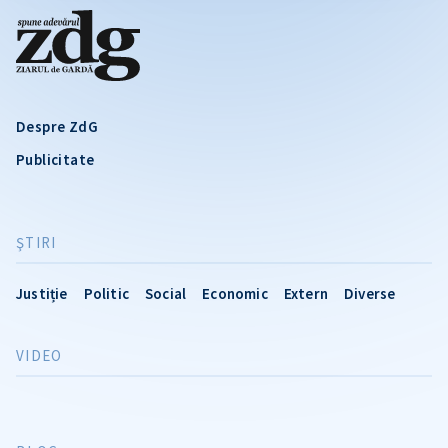
Despre ZdG
Publicitate
ŞTIRI
Justiție
Politic
Social
Economic
Extern
Diverse
VIDEO