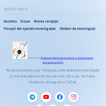
INVESTIGATII
Ancheta
Dosar
Marea corupție
Povești din spatele investigației
Ghiduri de investigații
Laureat al
Premiului Naţional de Etică și Deontologie
Jurnalistică 2017
Ne puteți urmări și pe Telegram, unde publicăm investigații
și cele mai importante știri ale zilei, dar și pe: YouTube,
Facebook, Instagram și TikTok.