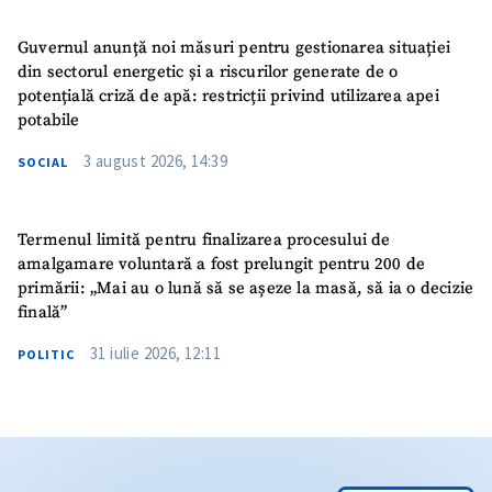
Guvernul anunță noi măsuri pentru gestionarea situației
din sectorul energetic și a riscurilor generate de o
potențială criză de apă: restricții privind utilizarea apei
potabile
3 august 2026, 14:39
SOCIAL
Termenul limită pentru finalizarea procesului de
amalgamare voluntară a fost prelungit pentru 200 de
primării: „Mai au o lună să se așeze la masă, să ia o decizie
finală”
31 iulie 2026, 12:11
POLITIC