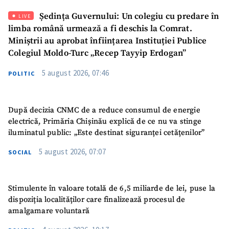
Ședința Guvernului: Un colegiu cu predare în
LIVE
limba română urmează a fi deschis la Comrat.
Miniștrii au aprobat înființarea Instituției Publice
Colegiul Moldo-Turc „Recep Tayyip Erdogan”
SUSȚINE
5 august 2026, 07:46
POLITIC
După decizia CNMC de a reduce consumul de energie
electrică, Primăria Chișinău explică de ce nu va stinge
iluminatul public: „Este destinat siguranței cetățenilor”
5 august 2026, 07:07
SOCIAL
Stimulente în valoare totală de 6,5 miliarde de lei, puse la
dispoziția localităților care finalizează procesul de
amalgamare voluntară