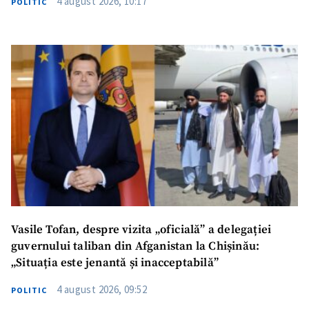
4 august 2026, 10:17
POLITIC
Vasile Tofan, despre vizita „oficială” a delegației
guvernului taliban din Afganistan la Chișinău:
„Situația este jenantă și inacceptabilă”
4 august 2026, 09:52
POLITIC