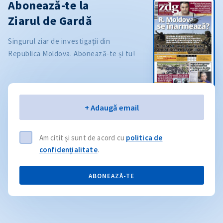
Abonează-te la
Ziarul de Gardă
Singurul ziar de investigații din
Republica Moldova. Abonează-te și tu!
Email
+ Adaugă email
Am citit și sunt de acord cu
politica de
confidențialitate
.
ABONEAZĂ-TE