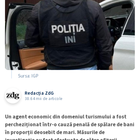
Sursa: IGP
Redacția ZdG
38.64 mii de articole
Un agent economic din domeniul turismului a fost
percheziționat într-o cauză penală de spălare de bani
în proporții deosebit de mari. Măsurile de
investigație au fost efectuate de către ofițerii