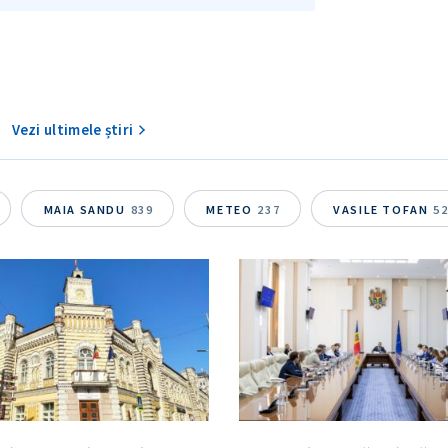
Vezi ultimele știri
MAIA SANDU
839
METEO
237
VASILE TOFAN
5