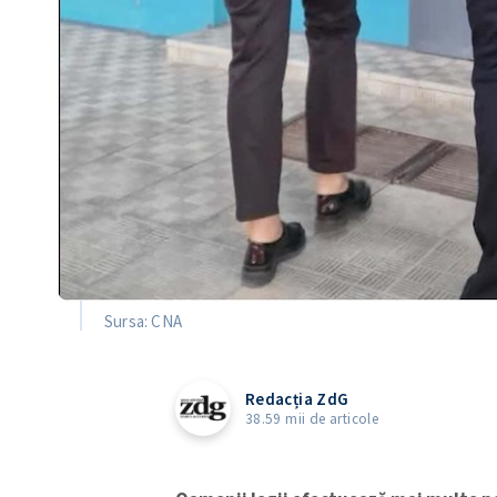
Sursa: CNA
Redacția ZdG
38.59 mii de articole