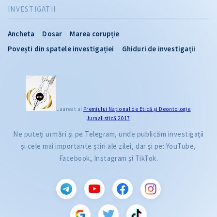
INVESTIGATII
Ancheta
Dosar
Marea corupție
Povești din spatele investigației
Ghiduri de investigații
Laureat al
Premiului Naţional de Etică și Deontologie
Jurnalistică 2017
Ne puteți urmări și pe Telegram, unde publicăm investigații
și cele mai importante știri ale zilei, dar și pe: YouTube,
Facebook, Instagram și TikTok.