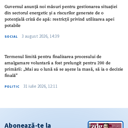
Guvernul anunță noi măsuri pentru gestionarea situației
din sectorul energetic și a riscurilor generate de o
potențială criză de apă: restricții privind utilizarea apei
potabile
3 august 2026, 14:39
SOCIAL
Termenul limită pentru finalizarea procesului de
amalgamare voluntară a fost prelungit pentru 200 de
primării: „Mai au o lună să se așeze la masă, să ia o decizie
finală”
31 iulie 2026, 12:11
POLITIC
Abonează-te la