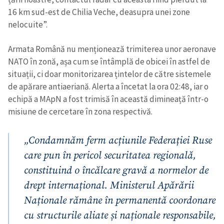
16 km sud-est de Chilia Veche, deasupra unei zone
nelocuite”.
Armata Română nu menționează trimiterea unor aeronave
NATO în zonă, așa cum se întâmplă de obicei în astfel de
situații, ci doar monitorizarea țintelor de către sistemele
de apărare antiaeriană. Alerta a încetat la ora 02:48, iar o
echipă a MApN a fost trimisă în această dimineață într-o
misiune de cercetare în zona respectivă.
„Condamnăm ferm acțiunile Federației Ruse
care pun în pericol securitatea regională,
constituind o încălcare gravă a normelor de
drept internațional. Ministerul Apărării
Naționale rămâne în permanentă coordonare
cu structurile aliate și naționale responsabile,