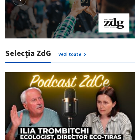
Selecția ZdG
Vezi toate