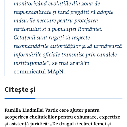
monitorizând evoluțiile din zona de
responsabilitate și fiind pregătit să adopte
măsurile necesare pentru protejarea
teritoriului și a populației României.
Cetățenii sunt rugați să respecte
recomandările autorităților și să urmărească
informările oficiale transmise prin canalele
instituționale”
, se mai arată în
comunicatul MApN.
Citește și
Familia Liudmilei Vartic cere ajutor pentru
acoperirea cheltuielilor pentru exhumare, expertize
și asistență juridică: „De dragul fiecărei femei și