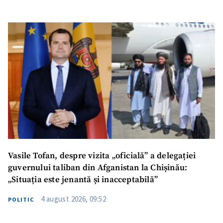
Vasile Tofan, despre vizita „oficială” a delegației
guvernului taliban din Afganistan la Chișinău:
„Situația este jenantă și inacceptabilă”
4 august 2026, 09:52
POLITIC