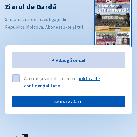
Ziarul de Gardă
Singurul ziar de investigații din
Republica Moldova. Abonează-te și tu!
Email
+ Adaugă email
Am citit și sunt de acord cu
politica de
confidențialitate
.
ABONEAZĂ-TE