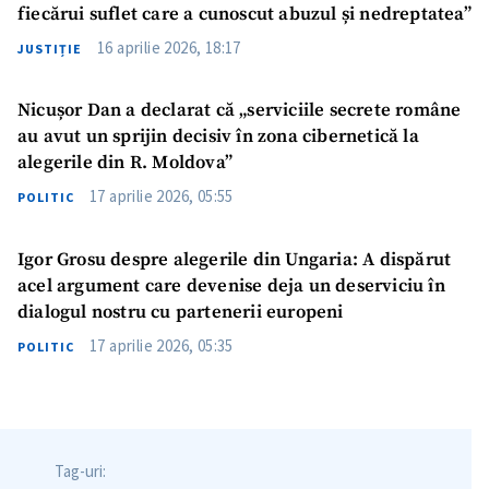
fiecărui suflet care a cunoscut abuzul și nedreptatea”
16 aprilie 2026, 18:17
JUSTIȚIE
Nicușor Dan a declarat că „serviciile secrete române
au avut un sprijin decisiv în zona cibernetică la
alegerile din R. Moldova”
17 aprilie 2026, 05:55
POLITIC
Igor Grosu despre alegerile din Ungaria: A dispărut
acel argument care devenise deja un deserviciu în
dialogul nostru cu partenerii europeni
17 aprilie 2026, 05:35
POLITIC
Tag-uri:
Trimite o informație
Despre ZdG