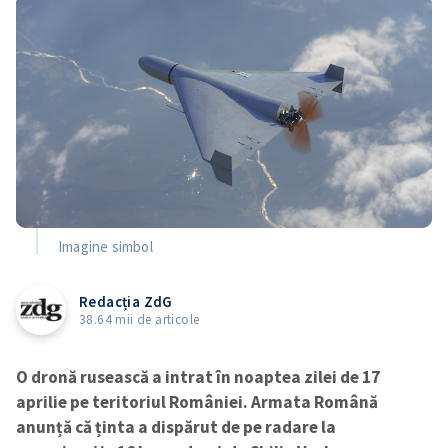
Imagine simbol
Redacția ZdG
38.64 mii de articole
O dronă rusească a intrat în noaptea zilei de 17
aprilie pe teritoriul României. Armata Română
anunță că ținta a dispărut de pe radare la