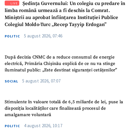
Ședința Guvernului: Un colegiu cu predare în
LIVE
limba română urmează a fi deschis la Comrat.
Miniștrii au aprobat înființarea Instituției Publice
Colegiul Moldo-Turc „Recep Tayyip Erdogan”
5 august 2026, 07:46
POLITIC
După decizia CNMC de a reduce consumul de energie
electrică, Primăria Chișinău explică de ce nu va stinge
iluminatul public: „Este destinat siguranței cetățenilor”
5 august 2026, 07:07
SOCIAL
Stimulente în valoare totală de 6,5 miliarde de lei, puse la
dispoziția localităților care finalizează procesul de
amalgamare voluntară
4 august 2026, 10:17
POLITIC