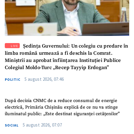
SUSȚINE
Ședința Guvernului: Un colegiu cu predare în
LIVE
limba română urmează a fi deschis la Comrat.
Miniștrii au aprobat înființarea Instituției Publice
Colegiul Moldo-Turc „Recep Tayyip Erdogan”
5 august 2026, 07:46
POLITIC
După decizia CNMC de a reduce consumul de energie
electrică, Primăria Chișinău explică de ce nu va stinge
iluminatul public: „Este destinat siguranței cetățenilor”
5 august 2026, 07:07
SOCIAL