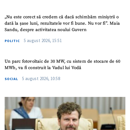
TRIMITE ȘTIREA
„Nu este corect să credem că dacă schimbăm miniștrii o
dată la șase luni, rezultatele vor fi bune. Nu vor fi”. Maia
Sandu, despre activitatea noului Guvern
5 august 2026, 15:51
POLITIC
Un parc fotovoltaic de 30 MW, cu sistem de stocare de 60
MWh, va fi construit la Vadul lui Vodă
5 august 2026, 10:58
SOCIAL