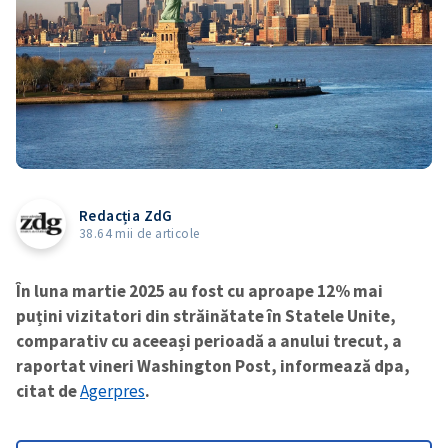
Redacția ZdG
38.64 mii de articole
În luna martie 2025 au fost cu aproape 12% mai
puțini vizitatori din străinătate în Statele Unite,
comparativ cu aceeași perioadă a anului trecut, a
raportat vineri Washington Post, informează dpa,
citat de
Agerpres
.