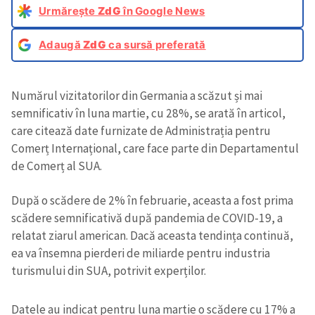
Urmărește
ZdG
în Google News
Adaugă
ZdG
ca sursă preferată
Numărul vizitatorilor din Germania a scăzut și mai
semnificativ în luna martie, cu 28%, se arată în articol,
care citează date furnizate de Administrația pentru
Comerț Internațional, care face parte din Departamentul
de Comerț al SUA.
După o scădere de 2% în februarie, aceasta a fost prima
scădere semnificativă după pandemia de COVID-19, a
relatat ziarul american. Dacă aceasta tendința continuă,
ea va însemna pierderi de miliarde pentru industria
turismului din SUA, potrivit experților.
Datele au indicat pentru luna martie o scădere cu 17% a