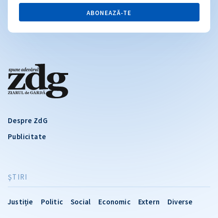
ABONEAZĂ-TE
Despre ZdG
Publicitate
ŞTIRI
Justiție
Politic
Social
Economic
Extern
Diverse