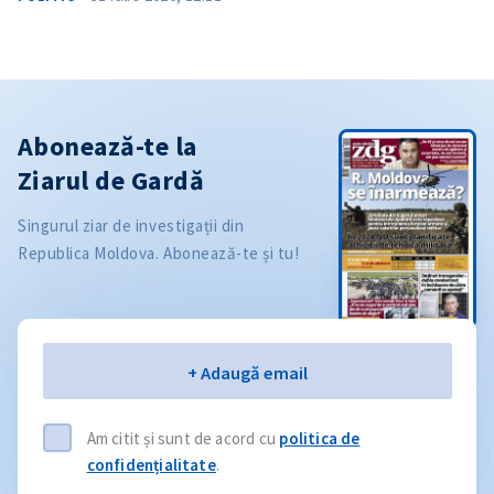
Abonează-te la
Ziarul de Gardă
Singurul ziar de investigații din
Republica Moldova. Abonează-te și tu!
Email
+ Adaugă email
Am citit și sunt de acord cu
politica de
confidențialitate
.