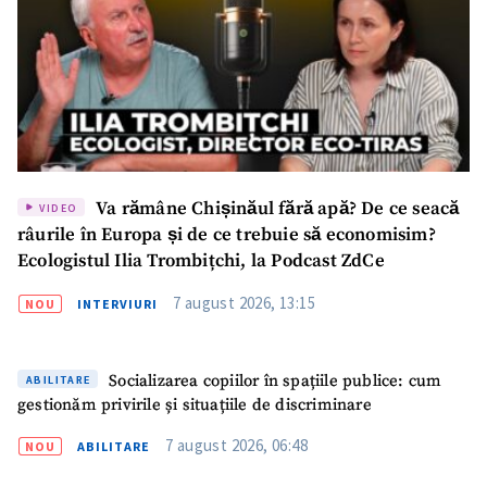
Va rămâne Chișinăul fără apă? De ce seacă
VIDEO
râurile în Europa și de ce trebuie să economisim?
Ecologistul Ilia Trombițchi, la Podcast ZdCe
7 august 2026, 13:15
NOU
INTERVIURI
Socializarea copiilor în spațiile publice: cum
ABILITARE
gestionăm privirile și situațiile de discriminare
7 august 2026, 06:48
NOU
ABILITARE