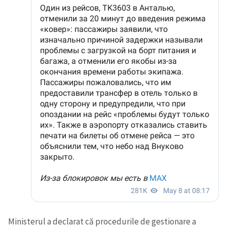
Trimite o informație
Despre ZdG
in English
на русском
Ministerul a declarat că procedurile de gestionare a