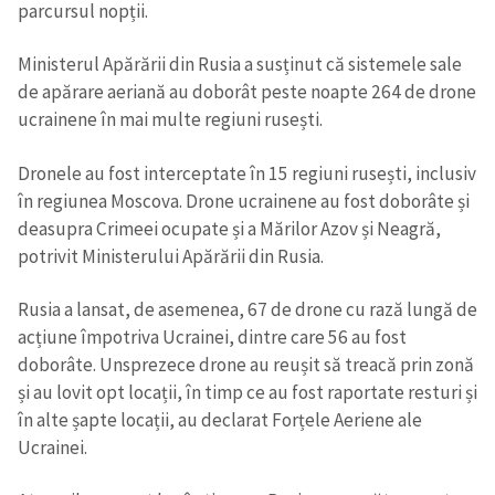
parcursul nopții.
Ministerul Apărării din Rusia a susținut că sistemele sale
de apărare aeriană au doborât peste noapte 264 de drone
ucrainene în mai multe regiuni rusești.
Dronele au fost interceptate în 15 regiuni rusești, inclusiv
în regiunea Moscova. Drone ucrainene au fost doborâte și
deasupra Crimeei ocupate și a Mărilor Azov și Neagră,
potrivit Ministerului Apărării din Rusia.
Rusia a lansat, de asemenea, 67 de drone cu rază lungă de
acțiune împotriva Ucrainei, dintre care 56 au fost
doborâte. Unsprezece drone au reușit să treacă prin zonă
și au lovit opt ​​locații, în timp ce au fost raportate resturi și
în alte șapte locații, au declarat Forțele Aeriene ale
Ucrainei.