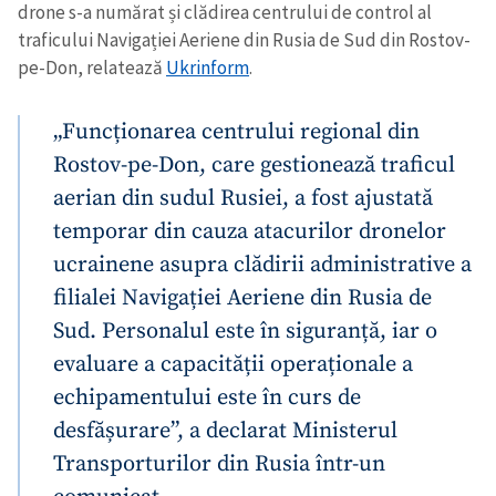
drone s-a numărat și clădirea centrului de control al
traficului Navigației Aeriene din Rusia de Sud din Rostov-
pe-Don, relatează
Ukrinform
.
„Funcționarea centrului regional din
Rostov-pe-Don, care gestionează traficul
aerian din sudul Rusiei, a fost ajustată
temporar din cauza atacurilor dronelor
ucrainene asupra clădirii administrative a
filialei Navigației Aeriene din Rusia de
Sud. Personalul este în siguranță, iar o
evaluare a capacității operaționale a
echipamentului este în curs de
desfășurare”, a declarat Ministerul
Transporturilor din Rusia într-un