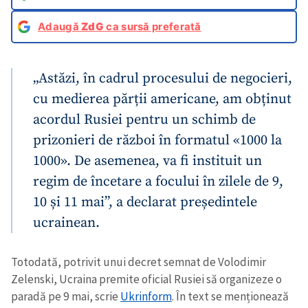
Adaugă
ZdG
ca sursă preferată
„Astăzi, în cadrul procesului de negocieri,
cu medierea părții americane, am obținut
acordul Rusiei pentru un schimb de
prizonieri de război în formatul «1000 la
1000». De asemenea, va fi instituit un
regim de încetare a focului în zilele de 9,
10 și 11 mai”, a declarat președintele
ucrainean.
Totodată, potrivit unui decret semnat de Volodimir
Zelenski, Ucraina premite oficial Rusiei să organizeze o
paradă pe 9 mai, scrie
Ukrinform
. În text se menționează