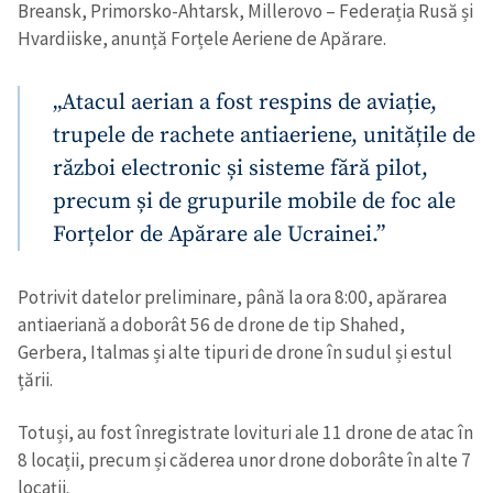
Breansk, Primorsko-Ahtarsk, Millerovo – Federația Rusă și
Hvardiiske, anunță Forțele Aeriene de Apărare.
„Atacul aerian a fost respins de aviație,
trupele de rachete antiaeriene, unitățile de
război electronic și sisteme fără pilot,
precum și de grupurile mobile de foc ale
Forțelor de Apărare ale Ucrainei.”
Potrivit datelor preliminare, până la ora 8:00, apărarea
antiaeriană a doborât 56 de drone de tip Shahed,
Gerbera, Italmas și alte tipuri de drone în sudul și estul
țării.
Totuși, au fost înregistrate lovituri ale 11 drone de atac în
8 locații, precum și căderea unor drone doborâte în alte 7
locații.