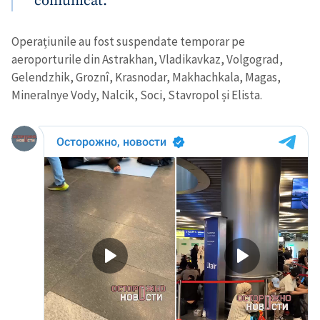
comunicat.
Operațiunile au fost suspendate temporar pe
aeroporturile din Astrakhan, Vladikavkaz, Volgograd,
Gelendzhik, Groznî, Krasnodar, Makhachkala, Magas,
Mineralnye Vody, Nalcik, Soci, Stavropol și Elista.