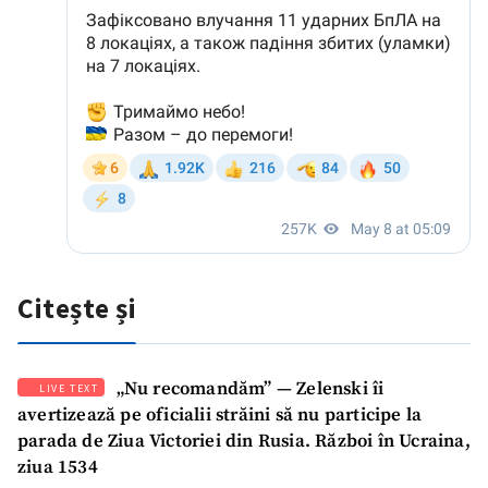
Citește și
„Nu recomandăm” — Zelenski îi
LIVE TEXT
avertizează pe oficialii străini să nu participe la
parada de Ziua Victoriei din Rusia. Război în Ucraina,
ziua 1534