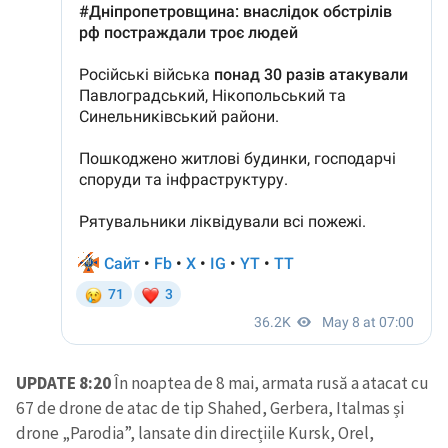
UPDATE 8:20
În noaptea de 8 mai, armata rusă a atacat cu
67 de drone de atac de tip Shahed, Gerbera, Italmas și
drone „Parodia”, lansate din direcțiile Kursk, Orel,