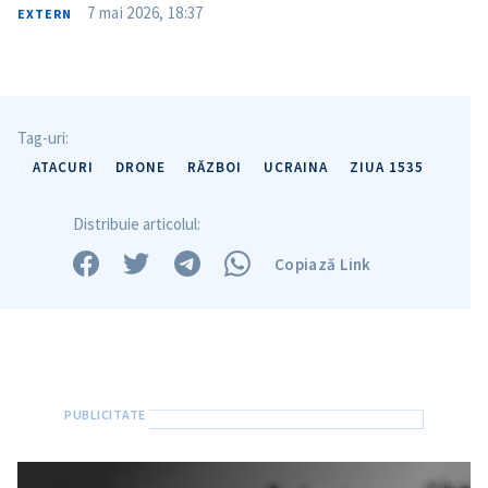
7 mai 2026, 18:37
EXTERN
Tag-uri:
ATACURI
DRONE
RĂZBOI
UCRAINA
ZIUA 1535
Distribuie articolul:
Copiază Link