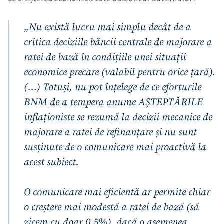
„Nu există lucru mai simplu decât de a
critica deciziile băncii centrale de majorare a
ratei de bază în condițiile unei situații
economice precare (valabil pentru orice țară).
(…) Totuși, nu pot înțelege de ce eforturile
BNM de a tempera anume AȘTEPTĂRILE
inflaționiste se rezumă la decizii mecanice de
majorare a ratei de refinanțare și nu sunt
susținute de o comunicare mai proactivă la
acest subiect.
O comunicare mai eficientă ar permite chiar
o creștere mai modestă a ratei de bază (să
zicem cu doar 0,5%), dacă o asemenea