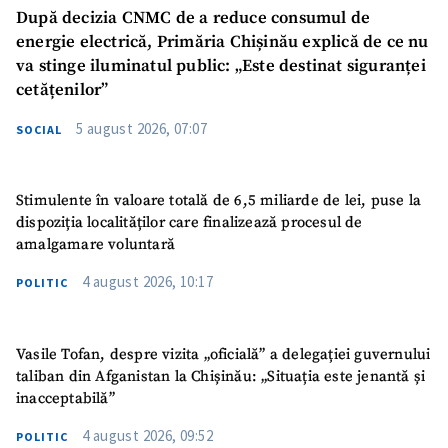
După decizia CNMC de a reduce consumul de
energie electrică, Primăria Chișinău explică de ce nu
va stinge iluminatul public: „Este destinat siguranței
cetățenilor”
5 august 2026, 07:07
SOCIAL
Stimulente în valoare totală de 6,5 miliarde de lei, puse la
dispoziția localităților care finalizează procesul de
amalgamare voluntară
4 august 2026, 10:17
POLITIC
Vasile Tofan, despre vizita „oficială” a delegației guvernului
taliban din Afganistan la Chișinău: „Situația este jenantă și
inacceptabilă”
4 august 2026, 09:52
POLITIC