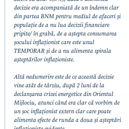
decizie era acompaniată de un îndemn clar
din partea BNM pentru mediul de afaceri și
populație de a nu lua decizii financiare
pripite/ în grabă, de a aștepta consumarea
șocului inflaționist care este unul
TEMPORAR și de a nu alimenta spirala
așteptărilor inflaționiste.
Altă nedumerire este de ce această decizie
vine atât de târziu, după 2 luni de la
declanșarea crizei energetice din Orientul
Mijlociu, atunci când era clar că vorbim de
un șoc inflaționist extern clar care poate
alimenta efecte de runda a doua și așteptări
inflaționiste evidente.