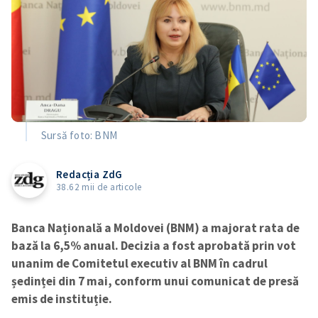
Sursă foto: BNM
Redacția ZdG
38.62 mii de articole
Banca Națională a Moldovei (BNM) a majorat rata de
bază la 6,5% anual. Decizia a fost aprobată prin vot
unanim de Comitetul executiv al BNM în cadrul
ședinței din 7 mai, conform unui comunicat de presă
emis de instituție.