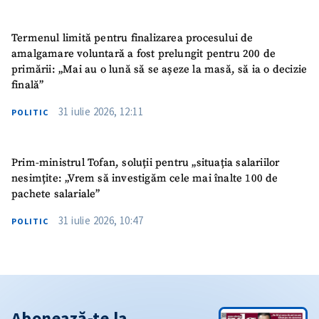
Termenul limită pentru finalizarea procesului de
amalgamare voluntară a fost prelungit pentru 200 de
primării: „Mai au o lună să se așeze la masă, să ia o decizie
finală”
31 iulie 2026, 12:11
POLITIC
Prim-ministrul Tofan, soluții pentru „situația salariilor
nesimțite: „Vrem să investigăm cele mai înalte 100 de
pachete salariale”
31 iulie 2026, 10:47
POLITIC
Abonează-te la