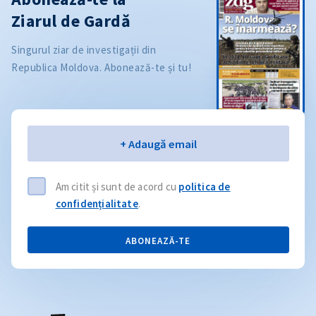
Ziarul de Gardă
Singurul ziar de investigații din
Republica Moldova. Abonează-te și tu!
Email
+ Adaugă email
Am citit și sunt de acord cu
politica de
confidențialitate
.
ABONEAZĂ-TE