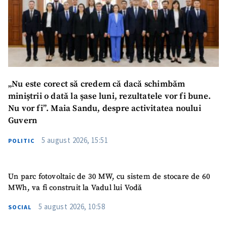
„Nu este corect să credem că dacă schimbăm
miniștrii o dată la șase luni, rezultatele vor fi bune.
Nu vor fi”. Maia Sandu, despre activitatea noului
Guvern
5 august 2026, 15:51
POLITIC
Un parc fotovoltaic de 30 MW, cu sistem de stocare de 60
MWh, va fi construit la Vadul lui Vodă
5 august 2026, 10:58
SOCIAL