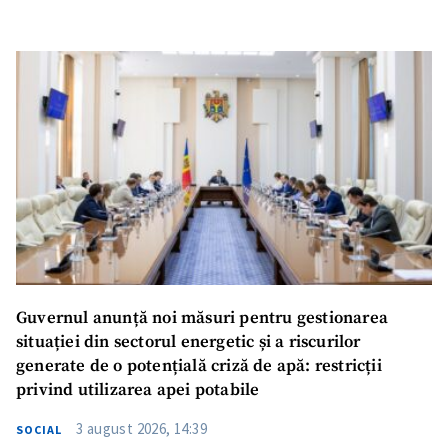
Guvernul anunță noi măsuri pentru gestionarea
situației din sectorul energetic și a riscurilor
generate de o potențială criză de apă: restricții
privind utilizarea apei potabile
3 august 2026, 14:39
SOCIAL