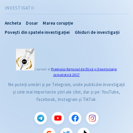
INVESTIGATII
Ancheta
Dosar
Marea corupție
Povești din spatele investigației
Ghiduri de investigații
Laureat al
Premiului Naţional de Etică și Deontologie
Jurnalistică 2017
Ne puteți urmări și pe Telegram, unde publicăm investigații
și cele mai importante știri ale zilei, dar și pe: YouTube,
Facebook, Instagram și TikTok.