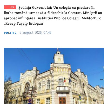
Ședința Guvernului: Un colegiu cu predare în
LIVE
limba română urmează a fi deschis la Comrat. Miniștrii au
aprobat înființarea Instituției Publice Colegiul Moldo-Turc
„Recep Tayyip Erdogan”
5 august 2026, 07:46
POLITIC