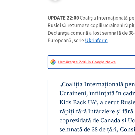
UPDATE 22:00
Coaliția Internațională pe
Rusiei să returneze copiii ucraineni răpiți
Declarația comună a fost semnată de 38 d
Europeană, scrie
Ukrinform
.
Urmărește
ZdG
în Google News
„Coaliția Internațională pe
Ucraineni, înființată în cadr
Kids Back UA”, a cerut Rusie
răpiți fără întârziere și fără
coprezidată de Canada și Uc
semnată de 38 de țări, Cons