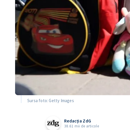
Sursa foto: Getty Images
Redacția ZdG
38.61 mii de articole