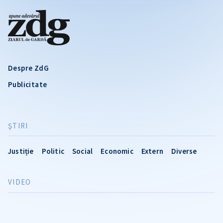
Despre ZdG
Publicitate
ŞTIRI
Justiție
Politic
Social
Economic
Extern
Diverse
VIDEO