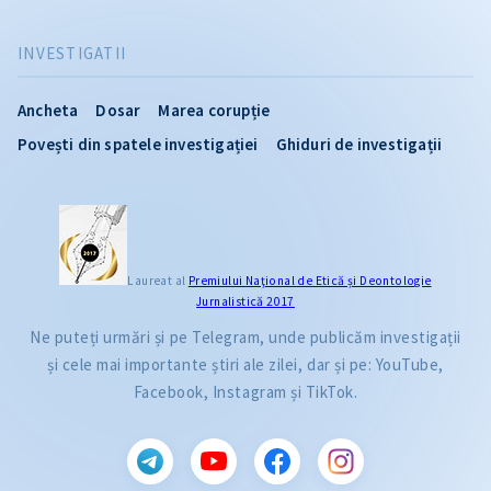
INVESTIGATII
Ancheta
Dosar
Marea corupție
Povești din spatele investigației
Ghiduri de investigații
Laureat al
Premiului Naţional de Etică și Deontologie
Jurnalistică 2017
Ne puteți urmări și pe Telegram, unde publicăm investigații
și cele mai importante știri ale zilei, dar și pe: YouTube,
Facebook, Instagram și TikTok.