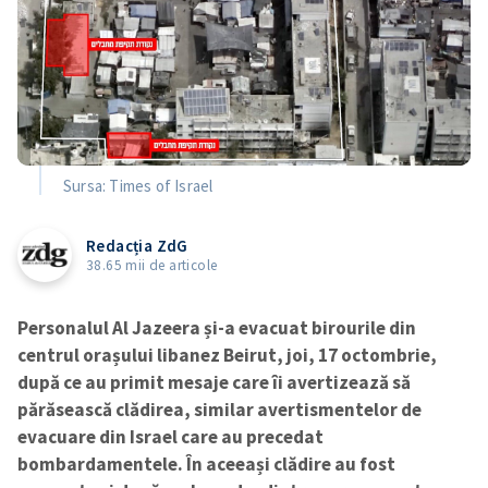
Sursa: Times of Israel
Redacția ZdG
38.65 mii de articole
Personalul Al Jazeera și-a evacuat birourile din
centrul orașului libanez Beirut, joi, 17 octombrie,
după ce au primit mesaje care îi avertizează să
părăsească clădirea, similar avertismentelor de
evacuare din Israel care au precedat
bombardamentele. În aceeași clădire au fost