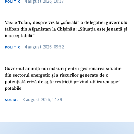
4 august 2026, 10:17
POLITIC
Vasile Tofan, despre vizita „oficială” a delegației guvernului
taliban din Afganistan la Chișinău: „Situația este jenantă și
inacceptabilă”
4 august 2026, 09:52
POLITIC
Guvernul anunță noi măsuri pentru gestionarea situației
din sectorul energetic și a riscurilor generate de o
potențială criză de apă: restricții privind utilizarea apei
potabile
3 august 2026, 14:39
SOCIAL