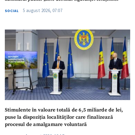
5 august 2026, 07:07
SOCIAL
Stimulente în valoare totală de 6,5 miliarde de lei,
puse la dispoziția localităților care finalizează
procesul de amalgamare voluntară