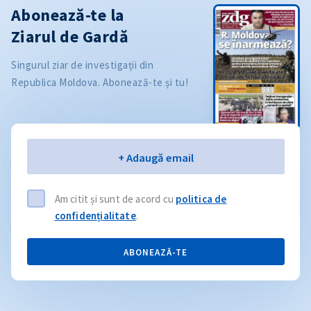
Abonează-te la
Ziarul de Gardă
Singurul ziar de investigații din
Republica Moldova. Abonează-te și tu!
Email
+ Adaugă email
Am citit și sunt de acord cu
politica de
confidențialitate
.
ABONEAZĂ-TE