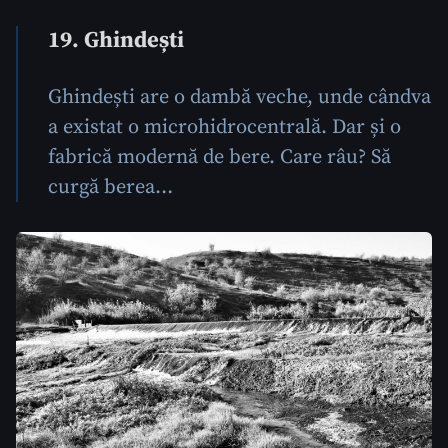
19. Ghindești
Ghindești are o dambă veche, unde cândva
a existat o microhidrocentrală. Dar și o
fabrică modernă de bere. Care râu? Să
curgă berea…