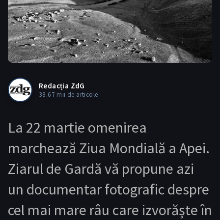
Redacția ZdG
38.67 mii de articole
La 22 martie omenirea
marchează Ziua Mondială a Apei.
Ziarul de Gardă vă propune azi
un documentar fotografic despre
cel mai mare râu care izvorăște în