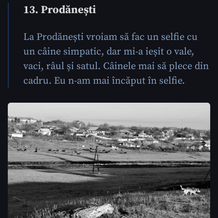
13. Prodănești
La Prodănești vroiam să fac un selfie cu
un câine simpatic, dar mi-a ieșit o vale,
vaci, râul și satul. Câinele mai să plece din
cadru. Eu n-am mai încăput în selfie.