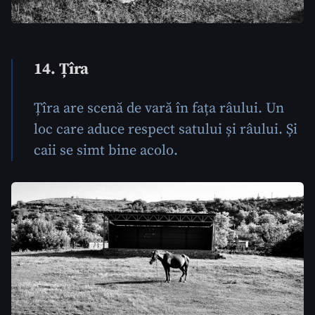
14. Țîra
Țîra are scenă de vară în fața râului. Un
loc care aduce respect satului și râului. Și
caii se simt bine acolo.