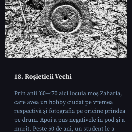
18. Roșieticii Vechi
Prin anii ’60—’70 aici locuia moș Zaharia,
care avea un hobby ciudat pe vremea
respectivă și fotografia pe oricine prindea
pe drum. Apoi a pus negativele în pod și a
murit. Peste 50 de ani, un student le-a