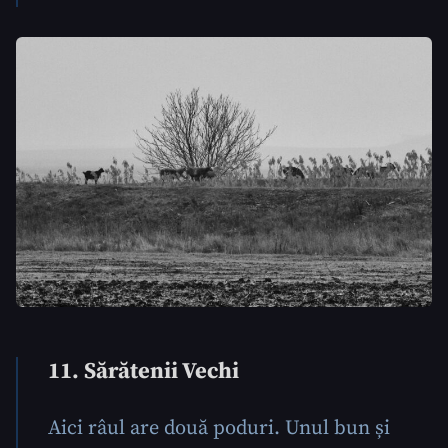
11. Sărătenii Vechi
Aici râul are două poduri. Unul bun și