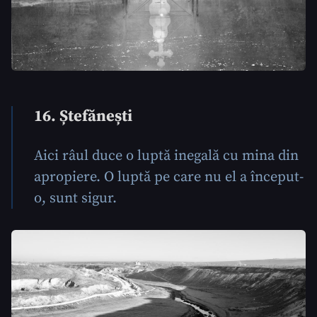
16. Ștefănești
Aici râul duce o luptă inegală cu mina din
apropiere. O luptă pe care nu el a început-
o, sunt sigur.