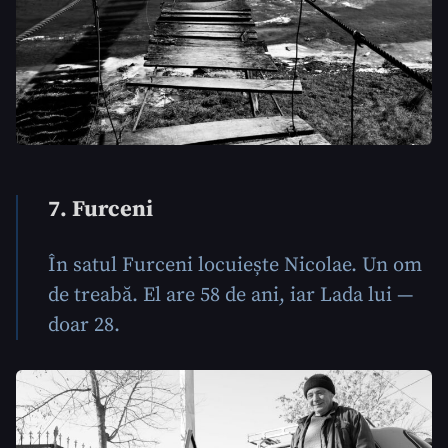
7. Furceni
În satul Furceni locuiește Nicolae. Un om
de treabă. El are 58 de ani, iar Lada lui —
doar 28.