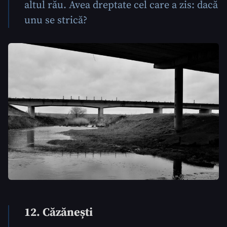
altul rău. Avea dreptate cel care a zis: dacă
unu se strică?
12. Căzănești