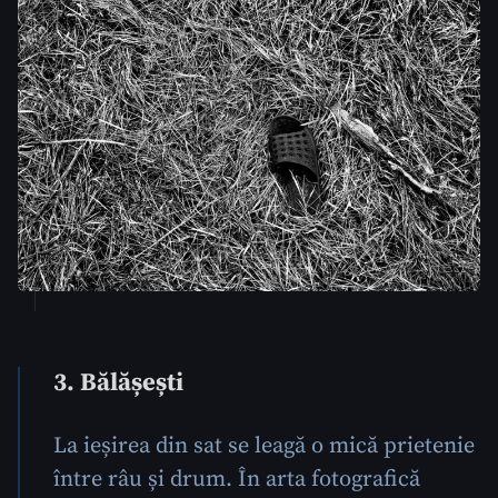
3. Bălășești
La ieșirea din sat se leagă o mică prietenie
între râu și drum. În arta fotografică