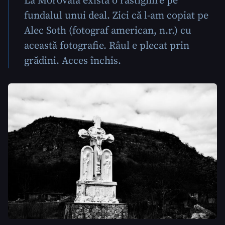
La Morovaia există o răstignire pe
fundalul unui deal. Zici că l-am copiat pe
Alec Soth (fotograf american, n.r.) cu
această fotografie. Râul e plecat prin
grădini. Acces închis.