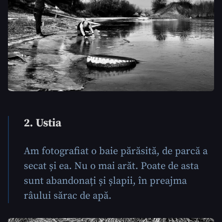
2. Ustia
Am fotografiat o baie părăsită, de parcă a
secat și ea. Nu o mai arăt. Poate de asta
sunt abandonați și șlapii, în preajma
râului sărac de apă.