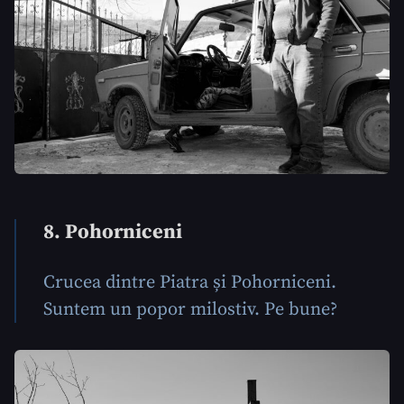
8. Pohorniceni
Crucea dintre Piatra și Pohorniceni.
Suntem un popor milostiv. Pe bune?