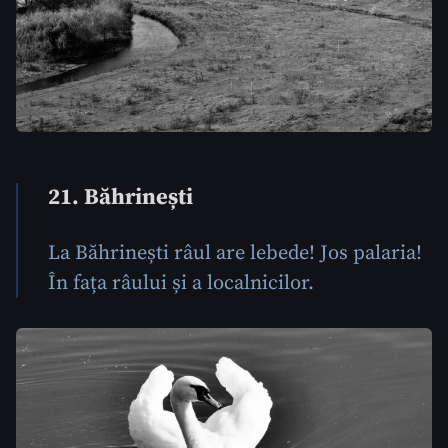
21. Băhrinești
La Băhrinești râul are lebede! Jos palaria!
În fața râului și a localnicilor.