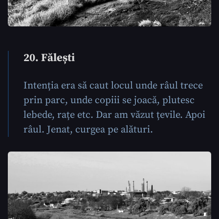
20. Fălești
Intenția era să caut locul unde râul trece
prin parc, unde copiii se joacă, plutesc
lebede, rațe etc. Dar am văzut țevile. Apoi
râul. Jenat, curgea pe alături.