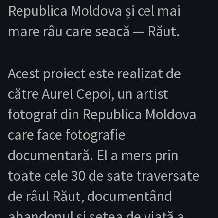
Republica Moldova și cel mai
mare râu care seacă — Răut.
Acest proiect este realizat de
către
Aurel Cepoi
, un artist
fotograf din Republica Moldova
care face fotografie
documentară. El a mers prin
toate cele 30 de sate traversate
de râul Răut, documentând
abandonul și setea de viață a