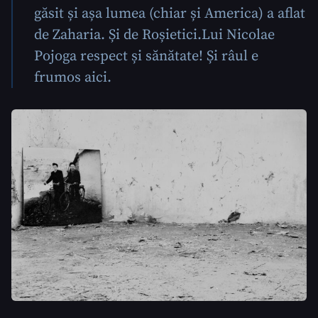
găsit și așa lumea (chiar și America) a aflat
de Zaharia. Și de Roșietici.
Lui Nicolae
Pojoga respect și sănătate! Și râul e
frumos aici.