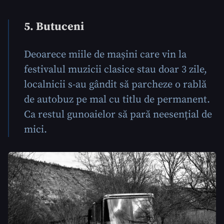
5. Butuceni
Deoarece miile de mașini care vin la
festivalul muzicii clasice stau doar 3 zile,
localnicii s-au gândit să parcheze o rablă
de autobuz pe mal cu titlu de permanent.
Ca restul gunoaielor să pară neesențial de
mici.