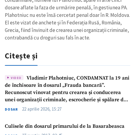
dosare aflate la faza de urmărire penală, în gestiunea PA.
Plahotniuc nu este însă cercetat penal doar în R. Moldova.
El este vizat de anchete și în Federația Rusă, România,
Grecia, fiind învinuit de crearea unei organizații criminale,
contrabandă cu droguri sau fals în acte.
Citește și
Vladimir Plahotniuc, CONDAMNAT la 19 ani
VIDEO
de închisoare în dosarul „Frauda bancară”.
Recunoscut vinovat pentru crearea și conducerea
unei organizații criminale, escrocherie și spălare de
bani
22 aprilie 2026, 15:27
DOSAR
Culisele din dosarul primarului de la Basarabeasca