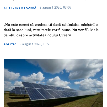
7 august 2026, 08:06
CITITORUL DE GARDĂ
„Nu este corect să credem că dacă schimbăm miniștrii o
dată la șase luni, rezultatele vor fi bune. Nu vor fi”. Maia
Sandu, despre activitatea noului Guvern
5 august 2026, 15:51
POLITIC