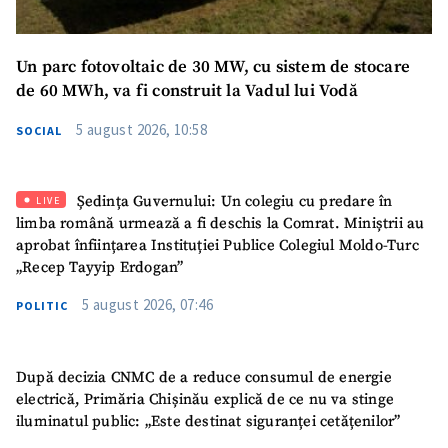
Un parc fotovoltaic de 30 MW, cu sistem de stocare
de 60 MWh, va fi construit la Vadul lui Vodă
5 august 2026, 10:58
SOCIAL
Ședința Guvernului: Un colegiu cu predare în
LIVE
limba română urmează a fi deschis la Comrat. Miniștrii au
aprobat înființarea Instituției Publice Colegiul Moldo-Turc
„Recep Tayyip Erdogan”
5 august 2026, 07:46
POLITIC
După decizia CNMC de a reduce consumul de energie
electrică, Primăria Chișinău explică de ce nu va stinge
iluminatul public: „Este destinat siguranței cetățenilor”