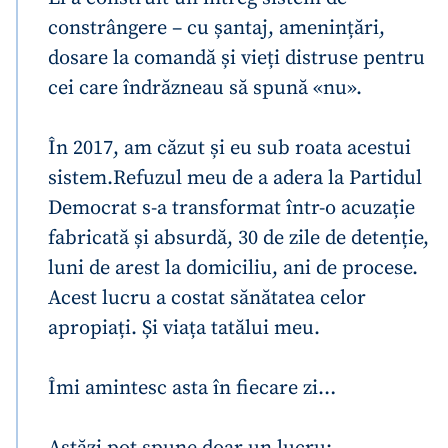
constrângere – cu șantaj, amenințări,
dosare la comandă și vieți distruse pentru
cei care îndrăzneau să spună «nu».
În 2017, am căzut și eu sub roata acestui
sistem.
Refuzul meu de a adera la Partidul
Democrat s-a transformat într-o acuzație
fabricată și absurdă, 30 de zile de detenție,
luni de arest la domiciliu, ani de procese.
Acest lucru a costat sănătatea celor
apropiați. Și viața tatălui meu.
Îmi amintesc asta în fiecare zi…