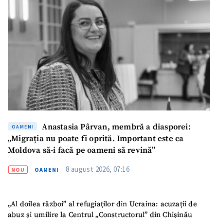
Anastasia Pârvan, membră a diasporei:
OAMENI
„Migrația nu poate fi oprită. Important este ca
Moldova să-i facă pe oameni să revină”
8 august 2026, 07:16
NOU
OAMENI
„Al doilea război” al refugiaților din Ucraina: acuzații de
abuz și umilire la Centrul „Constructorul” din Chișinău