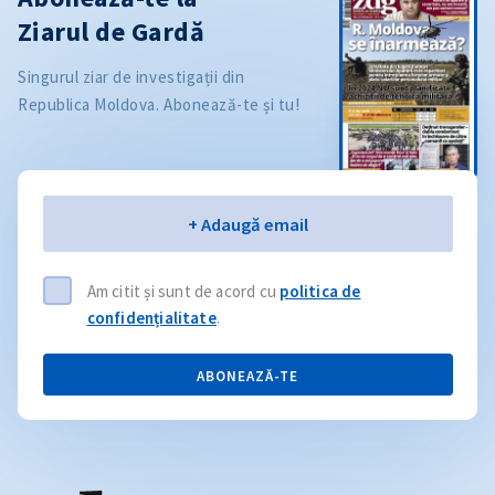
Ziarul de Gardă
Singurul ziar de investigații din
Republica Moldova. Abonează-te și tu!
Email
+ Adaugă email
Am citit și sunt de acord cu
politica de
confidențialitate
.
ABONEAZĂ-TE