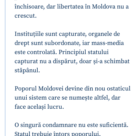
închisoare, dar libertatea în Moldova nu a
crescut.
Instituțiile sunt capturate, organele de
drept sunt subordonate, iar mass-media
este controlată. Principiul statului
capturat nu a dispărut, doar și-a schimbat
stăpânul.
Poporul Moldovei devine din nou ostaticul
unui sistem care se numește altfel, dar
face același lucru.
O singură condamnare nu este suficientă.
Statul trebuie întors poporului.