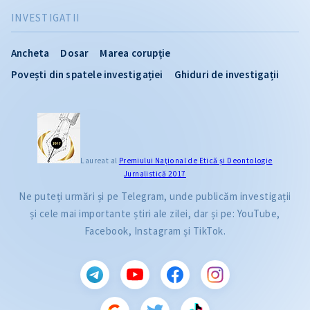
INVESTIGATII
Ancheta
Dosar
Marea corupție
Povești din spatele investigației
Ghiduri de investigații
Laureat al
Premiului Naţional de Etică și Deontologie
Jurnalistică 2017
Ne puteți urmări și pe Telegram, unde publicăm investigații
și cele mai importante știri ale zilei, dar și pe: YouTube,
Facebook, Instagram și TikTok.