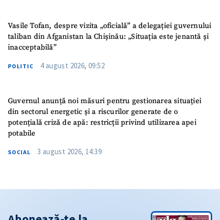
Vasile Tofan, despre vizita „oficială” a delegației guvernului
taliban din Afganistan la Chișinău: „Situația este jenantă și
inacceptabilă”
4 august 2026, 09:52
POLITIC
Guvernul anunță noi măsuri pentru gestionarea situației
din sectorul energetic și a riscurilor generate de o
potențială criză de apă: restricții privind utilizarea apei
potabile
3 august 2026, 14:39
SOCIAL
Abonează-te la