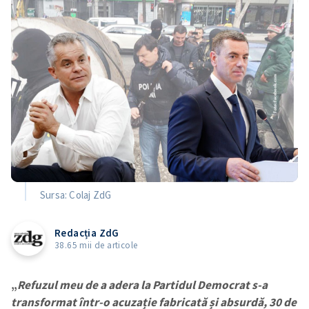
Sursa: Colaj ZdG
Redacția ZdG
38.65 mii de articole
„
Refuzul meu de a adera la Partidul Democrat s-a
transformat într-o acuzație fabricată și absurdă, 30 de