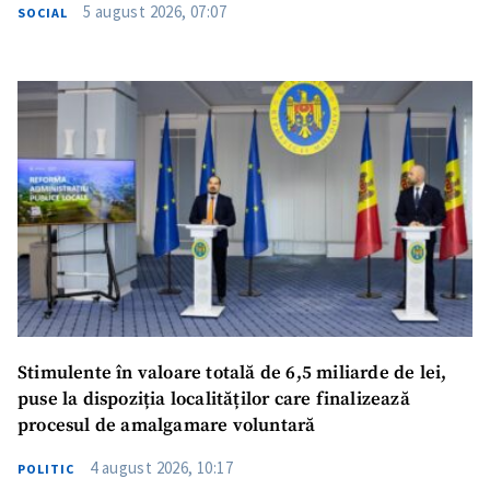
5 august 2026, 07:07
SOCIAL
Stimulente în valoare totală de 6,5 miliarde de lei,
puse la dispoziția localităților care finalizează
procesul de amalgamare voluntară
4 august 2026, 10:17
POLITIC