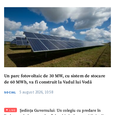
Un parc fotovoltaic de 30 MW, cu sistem de stocare
de 60 MWh, va fi construit la Vadul lui Vodă
5 august 2026, 10:58
SOCIAL
Ședința Guvernului: Un colegiu cu predare în
LIVE