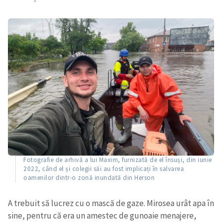
Fotografie de arhivă a lui Maxim, furnizată de el însuși, din iunie
2022, când el și colegii săi au fost implicați în salvarea
oamenilor dintr-o zonă inundată din Herson
A trebuit să lucrez cu o mască de gaze. Mirosea urât apa în
sine, pentru că era un amestec de gunoaie menajere,