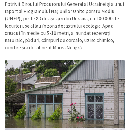
Potrivit Biroului Procurorului General al Ucrainei și a unui
raport al Programului Națiunilor Unite pentru Mediu
(UNEP), peste 80 de așezări din Ucraina, cu 100 000 de
locuitori, se aflau în zona dezastrului ecologic. Apa a
crescut în medie cu 5-10 metri, a inundat rezervații
naturale, păduri, câmpuri de cereale, uzine chimice,
cimitire și a desalinizat Marea Neagră.