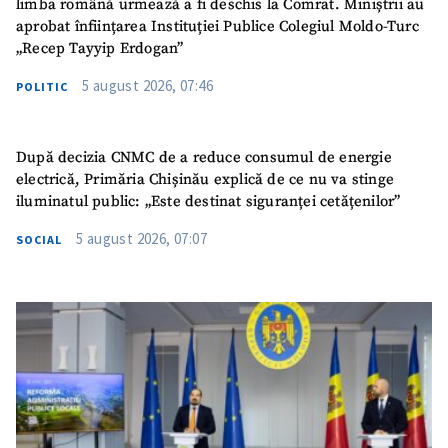
limba română urmează a fi deschis la Comrat. Miniștrii au
aprobat înființarea Instituției Publice Colegiul Moldo-Turc
„Recep Tayyip Erdogan”
5 august 2026, 07:46
POLITIC
După decizia CNMC de a reduce consumul de energie
electrică, Primăria Chișinău explică de ce nu va stinge
iluminatul public: „Este destinat siguranței cetățenilor”
5 august 2026, 07:07
SOCIAL