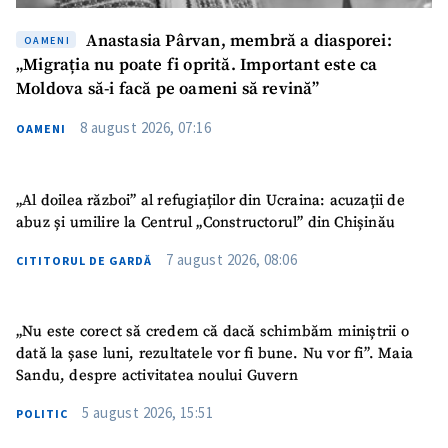
Anastasia Pârvan, membră a diasporei:
OAMENI
„Migrația nu poate fi oprită. Important este ca
Moldova să-i facă pe oameni să revină”
8 august 2026, 07:16
OAMENI
„Al doilea război” al refugiaților din Ucraina: acuzații de
abuz și umilire la Centrul „Constructorul” din Chișinău
7 august 2026, 08:06
CITITORUL DE GARDĂ
„Nu este corect să credem că dacă schimbăm miniștrii o
dată la șase luni, rezultatele vor fi bune. Nu vor fi”. Maia
Sandu, despre activitatea noului Guvern
5 august 2026, 15:51
POLITIC