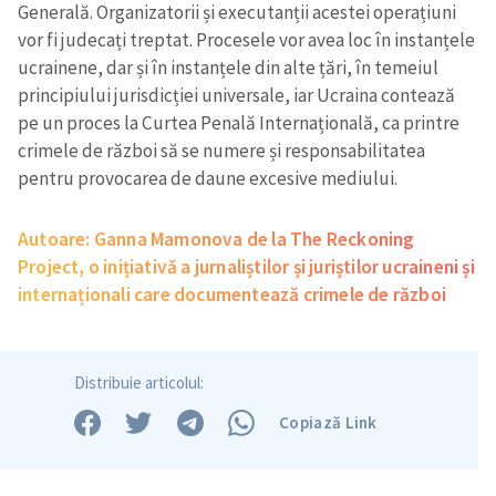
Generală. Organizatorii și executanții acestei operațiuni
vor fi judecați treptat. Procesele vor avea loc în instanțele
ucrainene, dar și în instanțele din alte țări, în temeiul
principiului jurisdicției universale, iar Ucraina contează
pe un proces la Curtea Penală Internațională, ca printre
crimele de război să se numere și responsabilitatea
pentru provocarea de daune excesive mediului.
Autoare: Ganna Mamonova de la The Reckoning
Project, o inițiativă a jurnaliștilor și juriștilor ucraineni și
internaționali care documentează crimele de război
Distribuie articolul:
Copiază Link