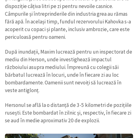
dispoziție câțiva litri pe zi pentru nevoile casnice.
Câmpurile și întreprinderile din industria grea au rămas
fără apă. În același timp, fundul rezervorului Kahovka s-a
acoperit cu copaci și plante, inclusiv ambrozie, care este
periculoasă pentru oameni.
După inundații, Maxim lucrează pentru un inspectorat de
mediu din Herson, unde investighează impactul
războiului asupra mediului. Împreună cu colegii săi
bărbatul lucrează în locuri, unde în fiecare zi au loc
bombardamente. Oamenii sunt nevoiți să lucrează în
veste antiglonț.
Hersonul se află la o distanță de 3-5 kilometri de pozițiile
rusești. Este bombardat în zilnic și, respectiv, în fiecare zi
se aud în medie aproximativ 20 de explozii.