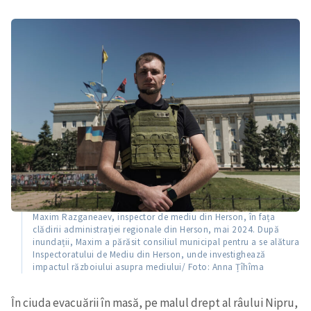
Maxim Razganeaev, inspector de mediu din Herson, în fața
clădirii administrației regionale din Herson, mai 2024. După
inundații, Maxim a părăsit consiliul municipal pentru a se alătura
Inspectoratului de Mediu din Herson, unde investighează
impactul războiului asupra mediului/ Foto: Anna Țîhîma
În ciuda evacuării în masă, pe malul drept al râului Nipru,