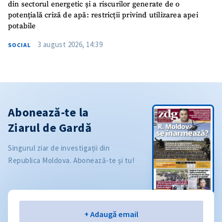
din sectorul energetic și a riscurilor generate de o
potențială criză de apă: restricții privind utilizarea apei
potabile
3 august 2026, 14:39
SOCIAL
Abonează-te la
Ziarul de Gardă
Singurul ziar de investigații din
Republica Moldova. Abonează-te și tu!
Email
+ Adaugă email