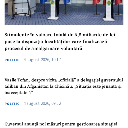
Stimulente în valoare totală de 6,5 miliarde de lei,
puse la dispoziția localităților care finalizează
procesul de amalgamare voluntară
4 august 2026, 10:17
POLITIC
Vasile Tofan, despre vizita „oficială” a delegației guvernului
taliban din Afganistan la Chișinău: „Situația este jenantă și
inacceptabilă”
4 august 2026, 09:52
POLITIC
Guvernul anunță noi măsuri pentru gestionarea situației