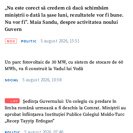
„Nu este corect să credem că dacă schimbăm
miniștrii o dată la șase luni, rezultatele vor fi bune.
Nu vor fi”. Maia Sandu, despre activitatea noului
Guvern
5 august 2026, 15:51
NOU
POLITIC
Un parc fotovoltaic de 30 MW, cu sistem de stocare de 60
MWh, va fi construit la Vadul lui Vodă
5 august 2026, 10:58
SOCIAL
Ședința Guvernului: Un colegiu cu predare în
LIVE
limba română urmează a fi deschis la Comrat. Miniștrii au
aprobat înființarea Instituției Publice Colegiul Moldo-Turc
„Recep Tayyip Erdogan”
5 august 2026, 07:46
POLITIC