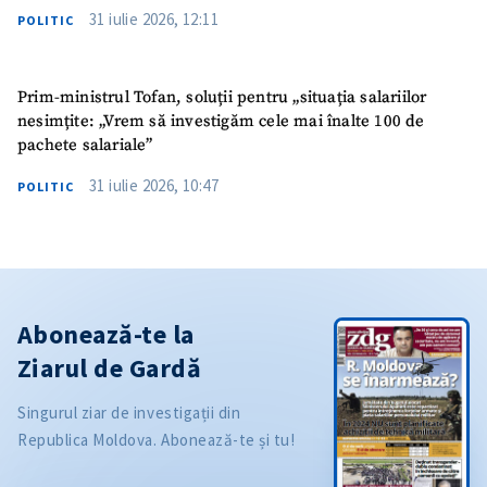
31 iulie 2026, 12:11
POLITIC
Prim-ministrul Tofan, soluții pentru „situația salariilor
nesimțite: „Vrem să investigăm cele mai înalte 100 de
pachete salariale”
31 iulie 2026, 10:47
POLITIC
Abonează-te la
Ziarul de Gardă
Singurul ziar de investigații din
Republica Moldova. Abonează-te și tu!