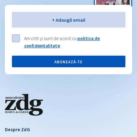
Email
+ Adaugă email
Am citit și sunt de acord cu
politica de
confidențialitate
.
ABONEAZĂ-TE
Despre ZdG