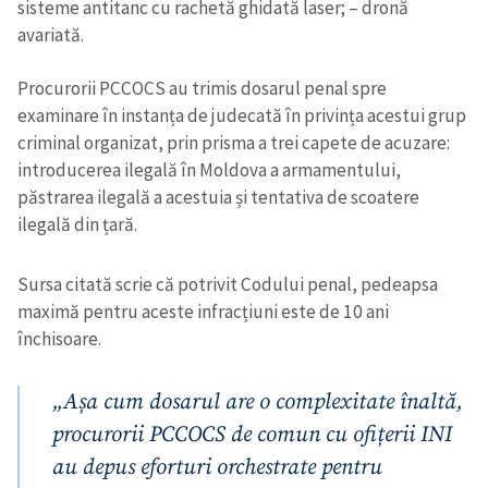
sisteme antitanc cu rachetă ghidată laser;
– dronă
avariată.
Procurorii PCCOCS au trimis dosarul penal spre
examinare în instanța de judecată în privința acestui grup
criminal organizat, prin prisma a trei capete de acuzare:
introducerea ilegală în Moldova a armamentului,
păstrarea ilegală a acestuia și tentativa de scoatere
ilegală din țară.
Sursa citată scrie că potrivit Codului penal, pedeapsa
maximă pentru aceste infracțiuni este de 10 ani
închisoare.
„Așa cum dosarul are o complexitate înaltă,
procurorii PCCOCS de comun cu ofițerii INI
au depus eforturi orchestrate pentru