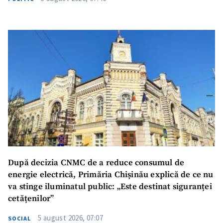
După decizia CNMC de a reduce consumul de
energie electrică, Primăria Chișinău explică de ce nu
va stinge iluminatul public: „Este destinat siguranței
cetățenilor”
5 august 2026, 07:07
SOCIAL