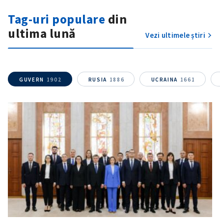
Tag-uri populare
din
ultima lună
Vezi ultimele știri
GUVERN
1902
RUSIA
1886
UCRAINA
1661
SUSȚINE