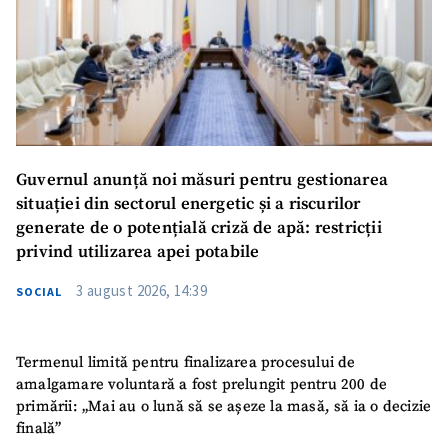
Guvernul anunță noi măsuri pentru gestionarea
situației din sectorul energetic și a riscurilor
generate de o potențială criză de apă: restricții
privind utilizarea apei potabile
3 august 2026, 14:39
SOCIAL
Termenul limită pentru finalizarea procesului de
amalgamare voluntară a fost prelungit pentru 200 de
primării: „Mai au o lună să se așeze la masă, să ia o decizie
finală”