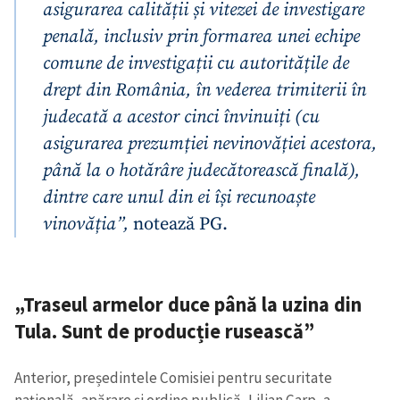
asigurarea calității și vitezei de investigare
penală, inclusiv prin formarea unei echipe
comune de investigații cu autoritățile de
drept din România, în vederea trimiterii în
judecată a acestor cinci învinuiți (cu
asigurarea prezumției nevinovăției acestora,
până la o hotărâre judecătorească finală),
dintre care unul din ei își recunoaște
vinovăția”,
notează PG.
„Traseul armelor duce până la uzina din
Tula. Sunt de producție rusească”
Anterior, președintele Comisiei pentru securitate