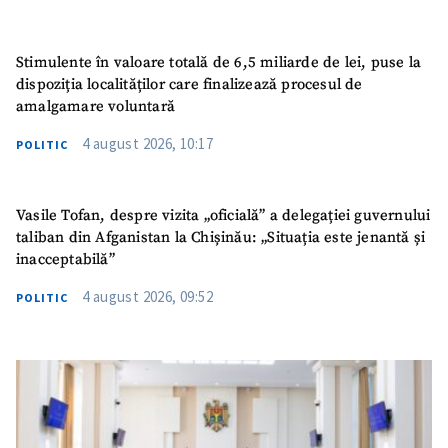
Stimulente în valoare totală de 6,5 miliarde de lei, puse la
dispoziția localităților care finalizează procesul de
amalgamare voluntară
4 august 2026, 10:17
POLITIC
Vasile Tofan, despre vizita „oficială” a delegației guvernului
taliban din Afganistan la Chișinău: „Situația este jenantă și
inacceptabilă”
4 august 2026, 09:52
POLITIC