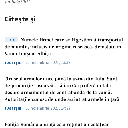
ambele țări”
.
Citește și
Numele firmei care ar fi gestionat transportul
FOTO
de muniții, inclusiv de origine rusească, depistate în
Vama Leușeni-Albița
20 noiembrie 2025, 13:38
JUSTIȚIE
„Traseul armelor duce până la uzina din Tula. Sunt
de producție rusească”. Lilian Carp oferă detalii
despre armamentul de contrabandă de la vamă.
Autoritățile cunosc de unde au intrat armele în țară
26 noiembrie 2025, 14:23
JUSTIȚIE
Poliția Română anunță că a reținut un cetățean