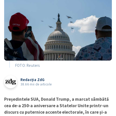
FOTO: Reuters
Redacția ZdG
38.66 mii de articole
Președintele SUA, Donald Trump, a marcat sâmbătă
cea de-a 250-a aniversare a Statelor Unite printr-un
discurs cu puternice accente electorale, în care și-a