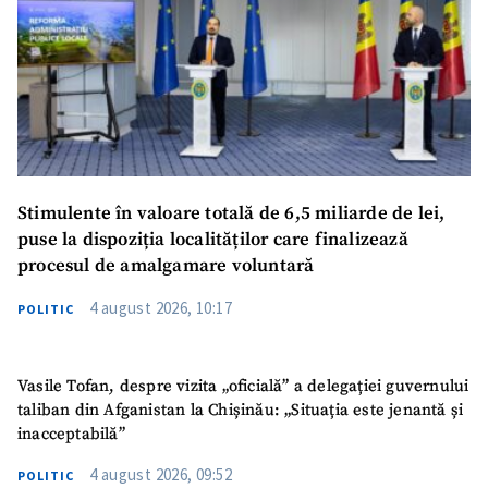
Stimulente în valoare totală de 6,5 miliarde de lei,
puse la dispoziția localităților care finalizează
procesul de amalgamare voluntară
4 august 2026, 10:17
POLITIC
Vasile Tofan, despre vizita „oficială” a delegației guvernului
taliban din Afganistan la Chișinău: „Situația este jenantă și
inacceptabilă”
4 august 2026, 09:52
POLITIC