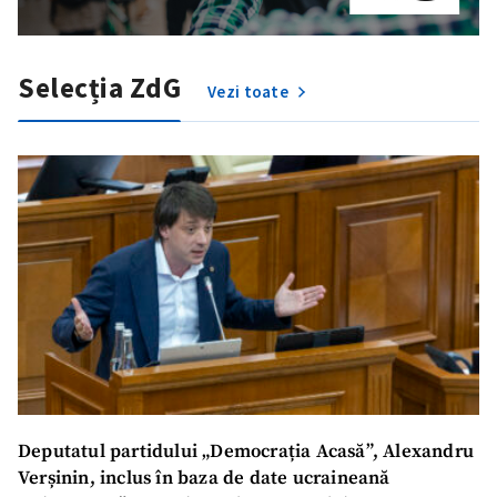
Selecția ZdG
Vezi toate
Deputatul partidului „Democrația Acasă”, Alexandru
Verșinin, inclus în baza de date ucraineană