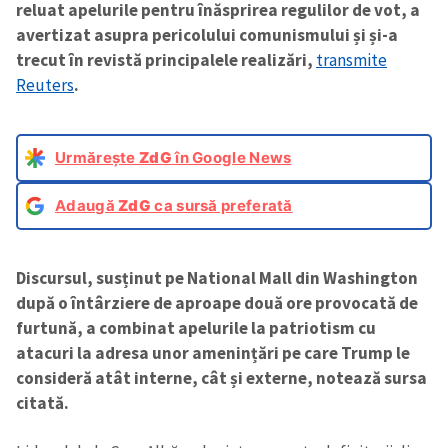
reluat apelurile pentru înăsprirea regulilor de vot, a
avertizat asupra pericolului comunismului și și-a
trecut în revistă principalele realizări,
transmite
Reuters
.
Urmărește
ZdG
în Google News
Adaugă
ZdG
ca sursă preferată
Discursul, susținut pe National Mall din Washington
după o întârziere de aproape două ore provocată de
furtună, a combinat apelurile la patriotism cu
atacuri la adresa unor amenințări pe care Trump le
consideră atât interne, cât și externe, notează sursa
citată.