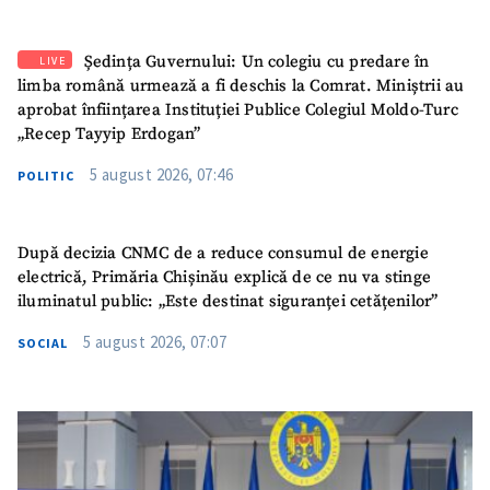
Ședința Guvernului: Un colegiu cu predare în
LIVE
limba română urmează a fi deschis la Comrat. Miniștrii au
aprobat înființarea Instituției Publice Colegiul Moldo-Turc
„Recep Tayyip Erdogan”
5 august 2026, 07:46
POLITIC
După decizia CNMC de a reduce consumul de energie
electrică, Primăria Chișinău explică de ce nu va stinge
iluminatul public: „Este destinat siguranței cetățenilor”
5 august 2026, 07:07
SOCIAL