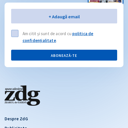
Email
+ Adaugă email
Am citit și sunt de acord cu
politica de
confidențialitate
.
ABONEAZĂ-TE
Despre ZdG