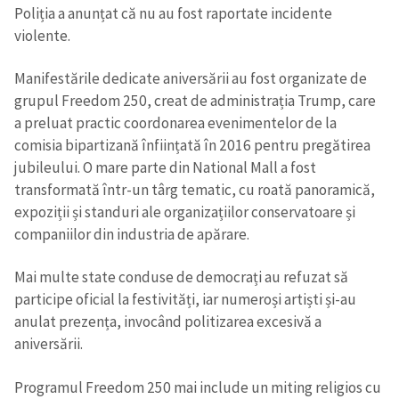
Poliția a anunțat că nu au fost raportate incidente
violente.
Manifestările dedicate aniversării au fost organizate de
grupul Freedom 250, creat de administrația Trump, care
a preluat practic coordonarea evenimentelor de la
comisia bipartizană înființată în 2016 pentru pregătirea
jubileului. O mare parte din National Mall a fost
transformată într-un târg tematic, cu roată panoramică,
expoziții și standuri ale organizațiilor conservatoare și
companiilor din industria de apărare.
Mai multe state conduse de democrați au refuzat să
participe oficial la festivități, iar numeroși artiști și-au
anulat prezența, invocând politizarea excesivă a
aniversării.
Programul Freedom 250 mai include un miting religios cu