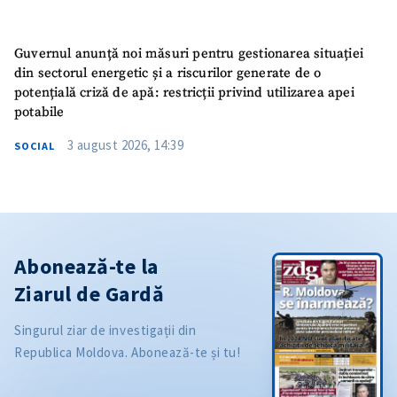
Guvernul anunță noi măsuri pentru gestionarea situației
din sectorul energetic și a riscurilor generate de o
potențială criză de apă: restricții privind utilizarea apei
potabile
3 august 2026, 14:39
SOCIAL
Abonează-te la
Ziarul de Gardă
Singurul ziar de investigații din
Republica Moldova. Abonează-te și tu!