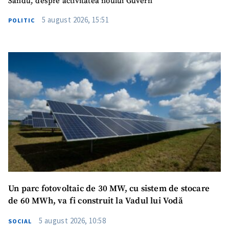
Sandu, despre activitatea noului Guvern
5 august 2026, 15:51
POLITIC
Un parc fotovoltaic de 30 MW, cu sistem de stocare
de 60 MWh, va fi construit la Vadul lui Vodă
5 august 2026, 10:58
SOCIAL