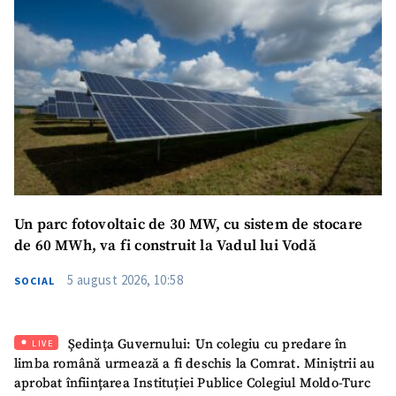
Un parc fotovoltaic de 30 MW, cu sistem de stocare
de 60 MWh, va fi construit la Vadul lui Vodă
5 august 2026, 10:58
SOCIAL
Ședința Guvernului: Un colegiu cu predare în
LIVE
limba română urmează a fi deschis la Comrat. Miniștrii au
aprobat înființarea Instituției Publice Colegiul Moldo-Turc