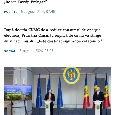
„Recep Tayyip Erdogan”
5 august 2026, 07:46
POLITIC
După decizia CNMC de a reduce consumul de energie
electrică, Primăria Chișinău explică de ce nu va stinge
iluminatul public: „Este destinat siguranței cetățenilor”
5 august 2026, 07:07
SOCIAL