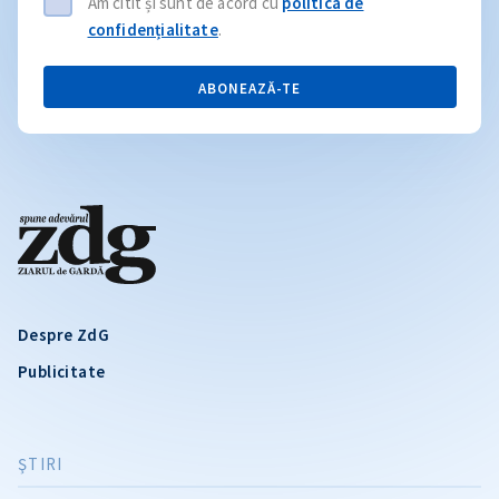
Am citit și sunt de acord cu
politica de
confidențialitate
.
ABONEAZĂ-TE
Despre ZdG
Publicitate
ŞTIRI