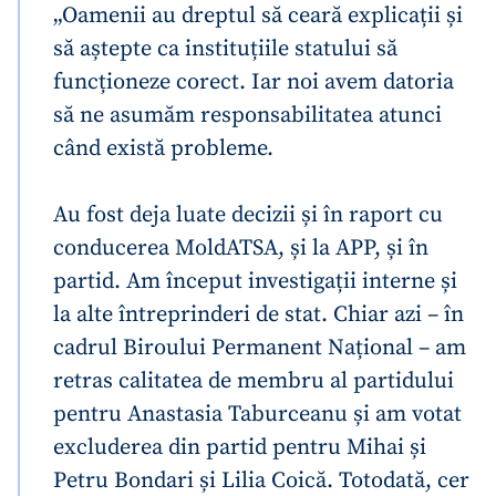
„Oamenii au dreptul să ceară explicații și
să aștepte ca instituțiile statului să
funcționeze corect. Iar noi avem datoria
să ne asumăm responsabilitatea atunci
când există probleme.
Au fost deja luate decizii și în raport cu
conducerea MoldATSA, și la APP, și în
partid. Am început investigații interne și
la alte întreprinderi de stat. Chiar azi – în
cadrul Biroului Permanent Național – am
retras calitatea de membru al partidului
pentru Anastasia Taburceanu și am votat
excluderea din partid pentru Mihai și
Petru Bondari și Lilia Coică. Totodată, cer