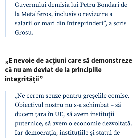
Guvernului demisia lui Petru Bondari de
la Metalferos, inclusiv o revizuire a
salariilor mari din întreprinderi”, a scris
Grosu.
„E nevoie de acțiuni care să demonstreze
că nu am deviat de la principiile
integrității”
„Ne cerem scuze pentru greșelile comise.
Obiectivul nostru nu s-a schimbat – să
ducem țara în UE, să avem instituții
puternice, să avem o economie dezvoltată.
Iar democrația, instituțiile și statul de