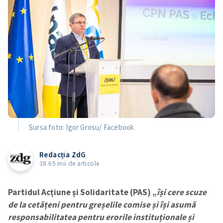
Sursa foto: Igor Grosu/ Facebook
Redacția ZdG
38.65 mii de articole
Partidul Acțiune și Solidaritate (PAS) „
își cere scuze
de la cetățeni pentru greșelile comise și își asumă
responsabilitatea pentru erorile instituționale și