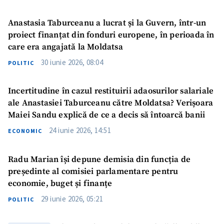
Anastasia Taburceanu a lucrat și la Guvern, într-un
proiect finanțat din fonduri europene, în perioada în
care era angajată la Moldatsa
30 iunie 2026, 08:04
POLITIC
Incertitudine în cazul restituirii adaosurilor salariale
ale Anastasiei Taburceanu către Moldatsa? Verișoara
Maiei Sandu explică de ce a decis să întoarcă banii
24 iunie 2026, 14:51
ECONOMIC
Radu Marian își depune demisia din funcția de
președinte al comisiei parlamentare pentru
economie, buget și finanțe
29 iunie 2026, 05:21
POLITIC