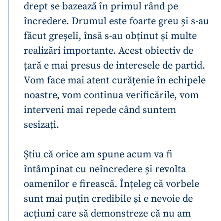
drept se bazează în primul rând pe
încredere. Drumul este foarte greu și s-au
făcut greșeli, însă s-au obținut și multe
realizări importante. Acest obiectiv de
țară e mai presus de interesele de partid.
Vom face mai atent curățenie în echipele
noastre, vom continua verificările, vom
interveni mai repede când suntem
sesizați.
Știu că orice am spune acum va fi
întâmpinat cu neîncredere și revolta
oamenilor e firească. Înțeleg că vorbele
sunt mai puțin credibile și e nevoie de
acțiuni care să demonstreze că nu am