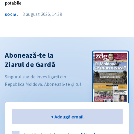
potabile
3 august 2026, 14:39
SOCIAL
Abonează-te la
Ziarul de Gardă
Singurul ziar de investigații din
Republica Moldova. Abonează-te și tu!
Email
+ Adaugă email