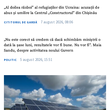
„Al doilea război” al refugiaților din Ucraina: acuzații de
abuz și umilire la Centrul „Constructorul” din Chișinău
SUSȚINE
7 august 2026, 08:06
CITITORUL DE GARDĂ
„Nu este corect să credem că dacă schimbăm miniștrii o
dată la șase luni, rezultatele vor fi bune. Nu vor fi”. Maia
Sandu, despre activitatea noului Guvern
5 august 2026, 15:51
POLITIC