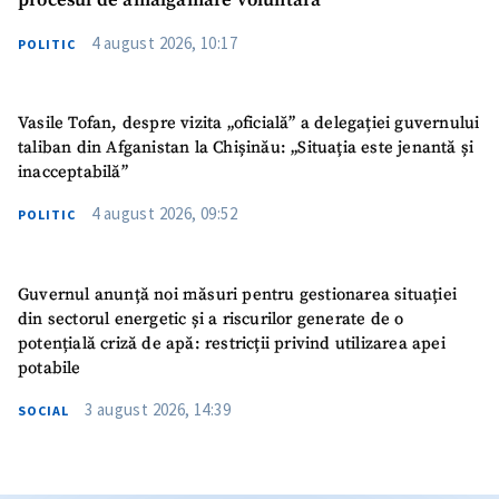
procesul de amalgamare voluntară
4 august 2026, 10:17
POLITIC
Vasile Tofan, despre vizita „oficială” a delegației guvernului
taliban din Afganistan la Chișinău: „Situația este jenantă și
inacceptabilă”
4 august 2026, 09:52
POLITIC
Guvernul anunță noi măsuri pentru gestionarea situației
din sectorul energetic și a riscurilor generate de o
potențială criză de apă: restricții privind utilizarea apei
potabile
3 august 2026, 14:39
SOCIAL