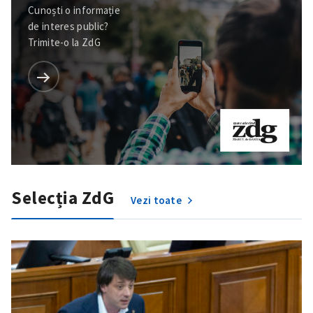
Cunoști o informație
de interes public?
Trimite-o la ZdG
Selecția ZdG
Vezi toate