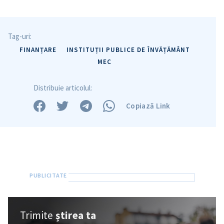
Tag-uri:
FINANȚARE
INSTITUȚII PUBLICE DE ÎNVĂȚĂMÂNT
MEC
Distribuie articolul:
Copiază Link
Trimite
știrea ta