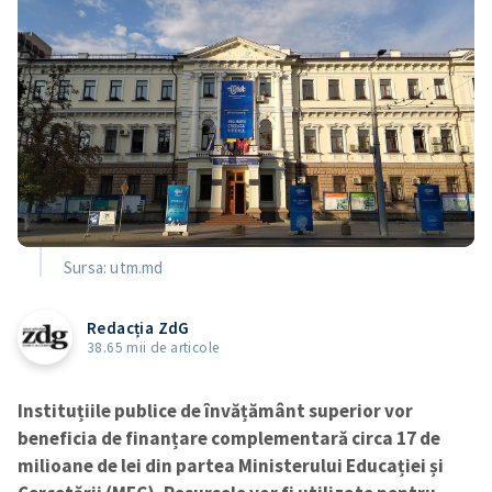
Sursa: utm.md
Redacția ZdG
38.65 mii de articole
Instituțiile publice de învățământ superior vor
beneficia de finanțare complementară circa 17 de
milioane de lei din partea Ministerului Educației și