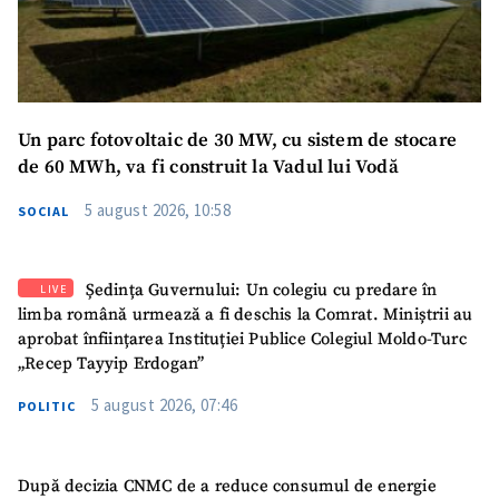
Un parc fotovoltaic de 30 MW, cu sistem de stocare
de 60 MWh, va fi construit la Vadul lui Vodă
5 august 2026, 10:58
SOCIAL
Ședința Guvernului: Un colegiu cu predare în
LIVE
limba română urmează a fi deschis la Comrat. Miniștrii au
aprobat înființarea Instituției Publice Colegiul Moldo-Turc
„Recep Tayyip Erdogan”
5 august 2026, 07:46
POLITIC
După decizia CNMC de a reduce consumul de energie