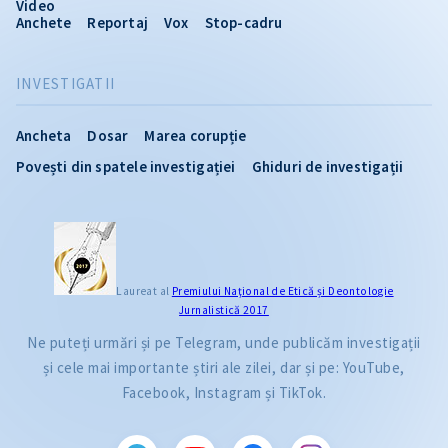
Video
Anchete
Reportaj
Vox
Stop-cadru
INVESTIGATII
Ancheta
Dosar
Marea corupție
Povești din spatele investigației
Ghiduri de investigații
Laureat al
Premiului Naţional de Etică și Deontologie
Jurnalistică 2017
Ne puteți urmări și pe Telegram, unde publicăm investigații
și cele mai importante știri ale zilei, dar și pe: YouTube,
Facebook, Instagram și TikTok.