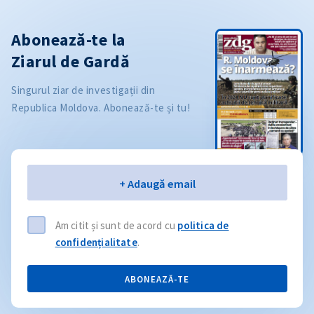
Abonează-te la
Ziarul de Gardă
Singurul ziar de investigații din
Republica Moldova. Abonează-te și tu!
Email
+ Adaugă email
Am citit și sunt de acord cu
politica de
confidențialitate
.
ABONEAZĂ-TE