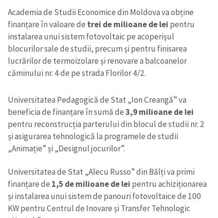
Academia de Studii Economice din Moldova va obține
finanțare în valoare de
trei de milioane de lei
pentru
instalarea unui sistem fotovoltaic pe acoperișul
blocurilor sale de studii, precum și pentru finisarea
lucrărilor de termoizolare și renovare a balcoanelor
căminului nr. 4 de pe strada Florilor 4/2.
Universitatea Pedagogică de Stat „Ion Creangă” va
beneficia de finanțare în sumă de
3,9 milioane de lei
pentru reconstrucția parterului din blocul de studii nr. 2
și asigurarea tehnologică la programele de studii
„Animație” și „Designul jocurilor”.
Universitatea de Stat „Alecu Russo” din Bălți va primi
finanțare de
1,5 de milioane de lei
pentru achiziționarea
și instalarea unui sistem de panouri fotovoltaice de 100
KW pentru Centrul de Inovare și Transfer Tehnologic