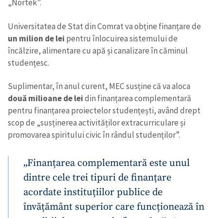
„Nortek”.
Universitatea de Stat din Comrat va obține finanțare de
un milion de lei
pentru înlocuirea sistemului de
încălzire, alimentare cu apă și canalizare în căminul
studențesc.
Suplimentar, în anul curent, MEC susține că va aloca
două milioane de lei
din finanțarea complementară
pentru finanțarea proiectelor studențești, având drept
scop de „susținerea activităților extracurriculare și
promovarea spiritului civic în rândul studenților”.
„Finanțarea complementară este unul
dintre cele trei tipuri de finanțare
acordate instituțiilor publice de
învățământ superior care funcționează în