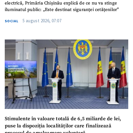
electrică, Primăria Chișinău explică de ce nu va stinge
iluminatul public: „Este destinat siguranței cetățenilor”
5 august 2026, 07:07
SOCIAL
Stimulente în valoare totală de 6,5 miliarde de lei,
puse la dispoziția localităților care finalizează