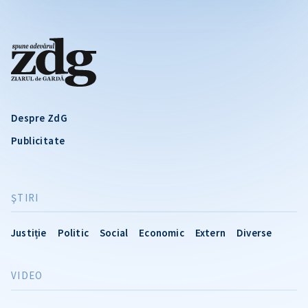
Despre ZdG
Publicitate
ŞTIRI
Justiție
Politic
Social
Economic
Extern
Diverse
VIDEO