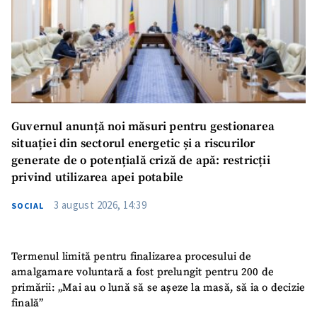
Guvernul anunță noi măsuri pentru gestionarea
situației din sectorul energetic și a riscurilor
generate de o potențială criză de apă: restricții
privind utilizarea apei potabile
3 august 2026, 14:39
SOCIAL
Termenul limită pentru finalizarea procesului de
amalgamare voluntară a fost prelungit pentru 200 de
primării: „Mai au o lună să se așeze la masă, să ia o decizie
finală”