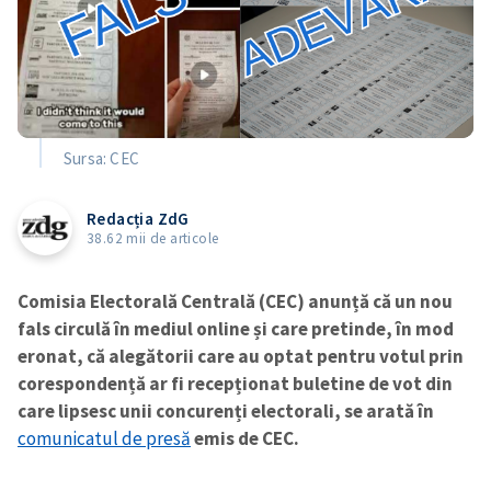
Sursa: CEC
Redacția ZdG
38.62 mii de articole
Comisia Electorală Centrală (CEC) anunță că un nou
fals circulă în mediul online și care pretinde, în mod
eronat, că alegătorii care au optat pentru votul prin
corespondență ar fi recepționat buletine de vot din
care lipsesc unii concurenți electorali, se arată în
comunicatul de presă
emis de CEC.