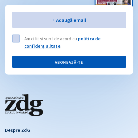
Email
+ Adaugă email
Am citit și sunt de acord cu
politica de
confidențialitate
.
ABONEAZĂ-TE
Despre ZdG