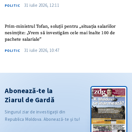
31 iulie 2026, 12:11
POLITIC
Prim-ministrul Tofan, soluții pentru „situația salariilor
nesimțite: „Vrem să investigăm cele mai înalte 100 de
pachete salariale”
31 iulie 2026, 10:47
POLITIC
Abonează-te la
Ziarul de Gardă
Singurul ziar de investigații din
Republica Moldova. Abonează-te și tu!