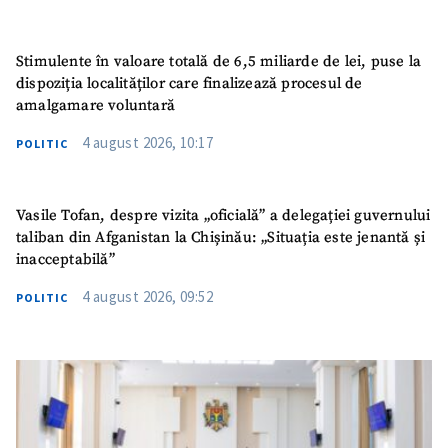
SUSȚINE
Stimulente în valoare totală de 6,5 miliarde de lei, puse la
dispoziția localităților care finalizează procesul de
amalgamare voluntară
4 august 2026, 10:17
POLITIC
Vasile Tofan, despre vizita „oficială” a delegației guvernului
taliban din Afganistan la Chișinău: „Situația este jenantă și
inacceptabilă”
4 august 2026, 09:52
POLITIC