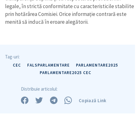
legale, în strictă conformitate cu caracteristicile stabilite
prin hotărârea Comisiei. Orice informație contrară este
menită să inducă în eroare alegătorii.
Tag-uri:
CEC
FALSPARLAMENTARE
PARLAMENTARE2025
PARLAMENTARE2025 CEC
Distribuie articolul:
Copiază Link