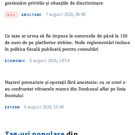
gestionăm privirile și situațiile de discriminare
7 august 2026, 06:48
NOU
ABILITARE
Ce taxe ar urma să fie impuse la comenzile de până la 150
de euro de pe platforme străine. Noile reglementări incluse
în politica fiscală publicată pentru consultări
6 august 2026, 14:54
ECONOMIC
Nașteri premature și operații fără anestezie: cu ce orori s-
au confruntat viitoarele mame din Donbasul aflat pe linia
frontului
6 august 2026, 10:46
EXTERN
Tag-uri populare
din