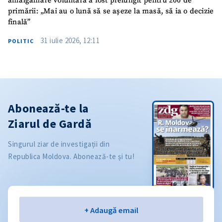
amalgamare voluntară a fost prelungit pentru 200 de
primării: „Mai au o lună să se așeze la masă, să ia o decizie
finală”
31 iulie 2026, 12:11
POLITIC
Abonează-te la
Ziarul de Gardă
Singurul ziar de investigații din
Republica Moldova. Abonează-te și tu!
Email
+ Adaugă email