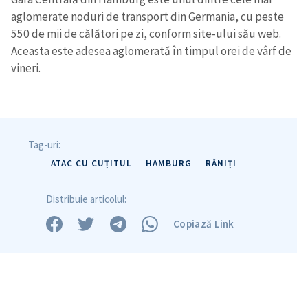
aglomerate noduri de transport din Germania, cu peste
550 de mii de călători pe zi, conform site-ului său web.
Aceasta este adesea aglomerată în timpul orei de vârf de
vineri.
Tag-uri:
ATAC CU CUȚITUL
HAMBURG
RĂNIȚI
Distribuie articolul:
Copiază Link