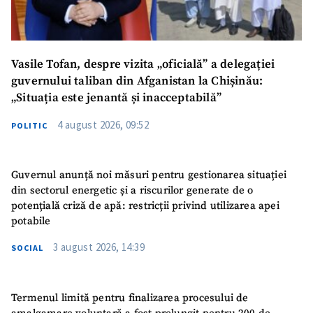
Vasile Tofan, despre vizita „oficială” a delegației
guvernului taliban din Afganistan la Chișinău:
„Situația este jenantă și inacceptabilă”
4 august 2026, 09:52
POLITIC
Guvernul anunță noi măsuri pentru gestionarea situației
din sectorul energetic și a riscurilor generate de o
potențială criză de apă: restricții privind utilizarea apei
potabile
3 august 2026, 14:39
SOCIAL
Termenul limită pentru finalizarea procesului de