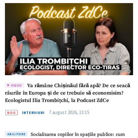
Va rămâne Chișinăul fără apă? De ce seacă
VIDEO
râurile în Europa și de ce trebuie să economisim?
Ecologistul Ilia Trombițchi, la Podcast ZdCe
7 august 2026, 13:15
NOU
INTERVIURI
Socializarea copiilor în spațiile publice: cum
ABILITARE