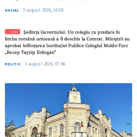
5 august 2026, 10:58
SOCIAL
Ședința Guvernului: Un colegiu cu predare în
LIVE
limba română urmează a fi deschis la Comrat. Miniștrii au
aprobat înființarea Instituției Publice Colegiul Moldo-Turc
„Recep Tayyip Erdogan”
5 august 2026, 07:46
POLITIC