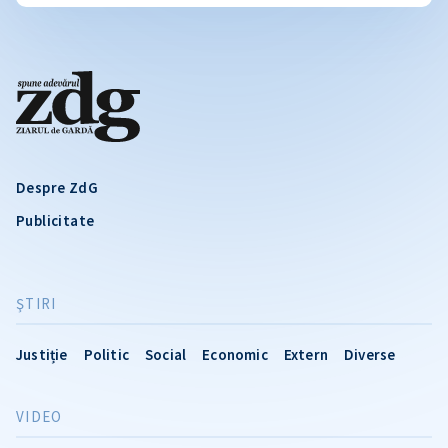
Despre ZdG
Publicitate
ŞTIRI
Justiție
Politic
Social
Economic
Extern
Diverse
VIDEO