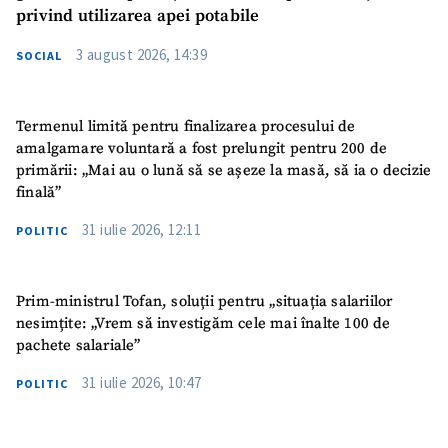
privind utilizarea apei potabile
3 august 2026, 14:39
SOCIAL
Termenul limită pentru finalizarea procesului de
amalgamare voluntară a fost prelungit pentru 200 de
primării: „Mai au o lună să se așeze la masă, să ia o decizie
finală”
31 iulie 2026, 12:11
POLITIC
Prim-ministrul Tofan, soluții pentru „situația salariilor
nesimțite: „Vrem să investigăm cele mai înalte 100 de
pachete salariale”
31 iulie 2026, 10:47
POLITIC