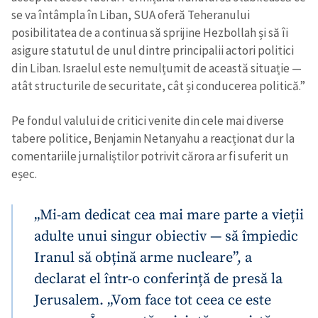
se va întâmpla în Liban, SUA oferă Teheranului
posibilitatea de a continua să sprijine Hezbollah și să îi
asigure statutul de unul dintre principalii actori politici
din Liban. Israelul este nemulțumit de această situație —
atât structurile de securitate, cât și conducerea politică.”
Pe fondul valului de critici venite din cele mai diverse
tabere politice, Benjamin Netanyahu a reacționat dur la
comentariile jurnaliștilor potrivit cărora ar fi suferit un
eșec.
„Mi-am dedicat cea mai mare parte a vieții
adulte unui singur obiectiv — să împiedic
Iranul să obțină arme nucleare”, a
declarat el într-o conferință de presă la
Jerusalem. „Vom face tot ceea ce este