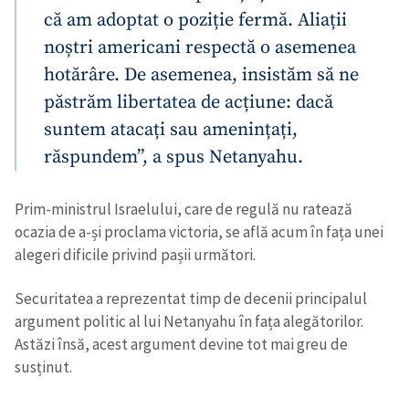
că am adoptat o poziție fermă. Aliații
noștri americani respectă o asemenea
hotărâre. De asemenea, insistăm să ne
păstrăm libertatea de acțiune: dacă
suntem atacați sau amenințați,
răspundem”, a spus Netanyahu.
Prim-ministrul Israelului, care de regulă nu ratează
ocazia de a-și proclama victoria, se află acum în fața unei
alegeri dificile privind pașii următori.
Securitatea a reprezentat timp de decenii principalul
argument politic al lui Netanyahu în fața alegătorilor.
Astăzi însă, acest argument devine tot mai greu de
susținut.