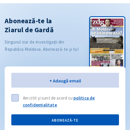
Abonează-te la
Ziarul de Gardă
Singurul ziar de investigații din
Republica Moldova. Abonează-te și tu!
Email
+ Adaugă email
Am citit și sunt de acord cu
politica de
confidențialitate
.
ABONEAZĂ-TE