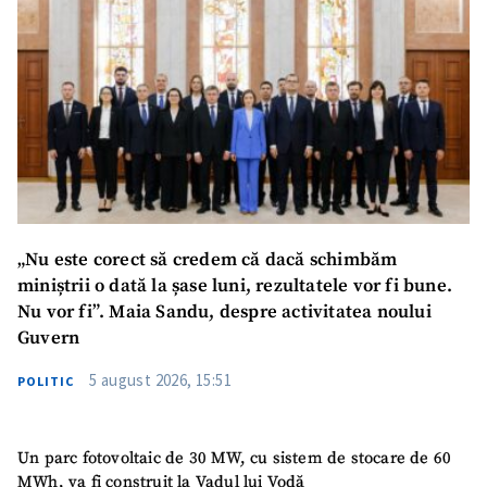
„Nu este corect să credem că dacă schimbăm
miniștrii o dată la șase luni, rezultatele vor fi bune.
Nu vor fi”. Maia Sandu, despre activitatea noului
Guvern
5 august 2026, 15:51
POLITIC
Un parc fotovoltaic de 30 MW, cu sistem de stocare de 60
MWh, va fi construit la Vadul lui Vodă