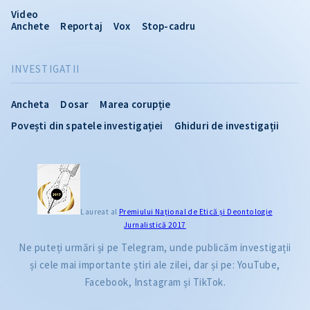
Video
Anchete
Reportaj
Vox
Stop-cadru
INVESTIGATII
Ancheta
Dosar
Marea corupție
Povești din spatele investigației
Ghiduri de investigații
Laureat al
Premiului Naţional de Etică și Deontologie
Jurnalistică 2017
Ne puteți urmări și pe Telegram, unde publicăm investigații
și cele mai importante știri ale zilei, dar și pe: YouTube,
Facebook, Instagram și TikTok.