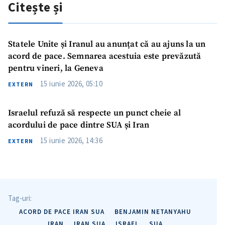
Citește și
Statele Unite și Iranul au anunțat că au ajuns la un
acord de pace. Semnarea acestuia este prevăzută
pentru vineri, la Geneva
15 iunie 2026, 05:10
EXTERN
Israelul refuză să respecte un punct cheie al
acordului de pace dintre SUA și Iran
15 iunie 2026, 14:36
EXTERN
Tag-uri:
ACORD DE PACE IRAN SUA
BENJAMIN NETANYAHU
IRAN
IRAN SUA
ISRAEL
SUA