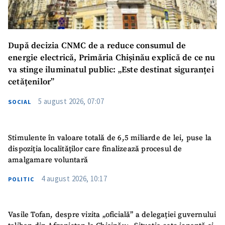
După decizia CNMC de a reduce consumul de
energie electrică, Primăria Chișinău explică de ce nu
va stinge iluminatul public: „Este destinat siguranței
cetățenilor”
5 august 2026, 07:07
SOCIAL
Stimulente în valoare totală de 6,5 miliarde de lei, puse la
dispoziția localităților care finalizează procesul de
amalgamare voluntară
4 august 2026, 10:17
POLITIC
Vasile Tofan, despre vizita „oficială” a delegației guvernului