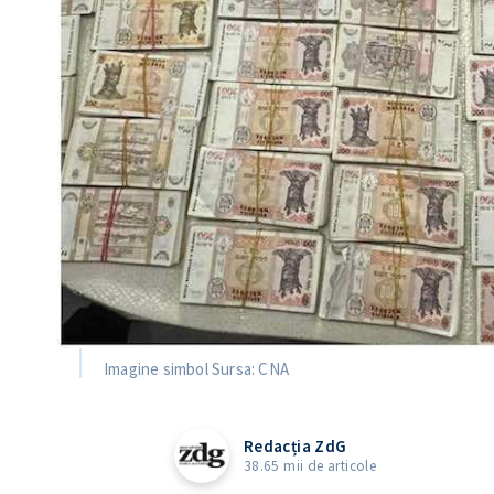
Imagine simbol Sursa: CNA
Redacția ZdG
38.65 mii de articole