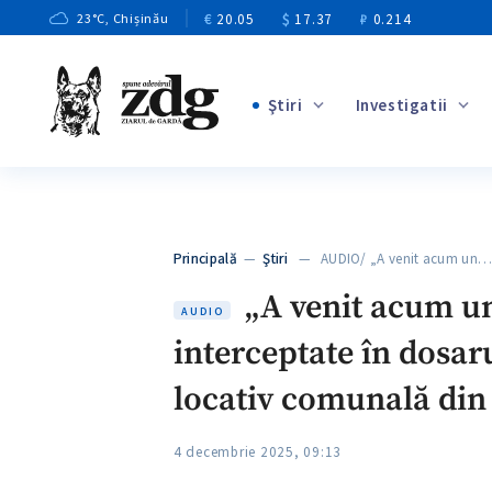
€
20.05
$
17.37
₽
0.214
23
°C
, Chișinău
Ştiri
Investigatii
+2
+6
+3
Principală
—
Ştiri
— AUDIO/ „A venit acum un
+5
„A venit acum un
AUDIO
interceptate în dosaru
locativ comunală din
4 decembrie 2025, 09:13