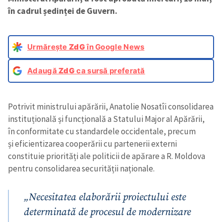
în cadrul ședinței de Guvern.
Urmărește
ZdG
în Google News
Adaugă
ZdG
ca sursă preferată
Potrivit ministrului apărării, Anatolie Nosatîi consolidarea
instituțională și funcțională a Statului Major al Apărării,
în conformitate cu standardele occidentale, precum
și eficientizarea cooperării cu partenerii externi
constituie priorități ale politicii de apărare a R. Moldova
pentru consolidarea securității naționale.
„Necesitatea elaborării proiectului este
determinată de procesul de modernizare