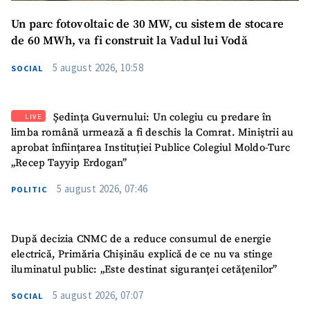
Un parc fotovoltaic de 30 MW, cu sistem de stocare
de 60 MWh, va fi construit la Vadul lui Vodă
5 august 2026, 10:58
SOCIAL
Ședința Guvernului: Un colegiu cu predare în
LIVE
limba română urmează a fi deschis la Comrat. Miniștrii au
aprobat înființarea Instituției Publice Colegiul Moldo-Turc
„Recep Tayyip Erdogan”
5 august 2026, 07:46
POLITIC
După decizia CNMC de a reduce consumul de energie
electrică, Primăria Chișinău explică de ce nu va stinge
iluminatul public: „Este destinat siguranței cetățenilor”
5 august 2026, 07:07
SOCIAL