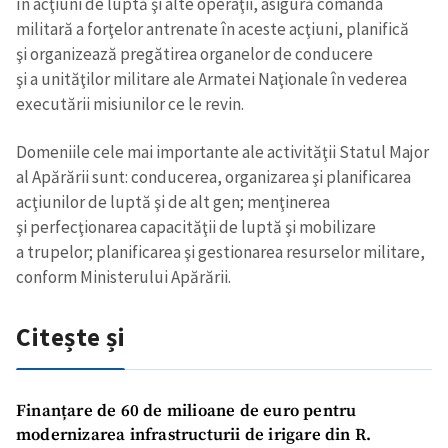
în acţiuni de luptă şi alte operaţii, asigură comanda
militară a forţelor antrenate în aceste acţiuni, planifică
şi organizează pregătirea organelor de conducere
şi a unităţilor militare ale Armatei Naţionale în vederea
executării misiunilor ce le revin.
Domeniile cele mai importante ale activităţii Statul Major
al Apărării sunt: conducerea, organizarea şi planificarea
acţiunilor de luptă şi de alt gen; menţinerea
şi perfecţionarea capacităţii de luptă şi mobilizare
a trupelor; planificarea şi gestionarea resurselor militare,
conform Ministerului Apărării.
Citește și
Finanțare de 60 de milioane de euro pentru
modernizarea infrastructurii de irigare din R.