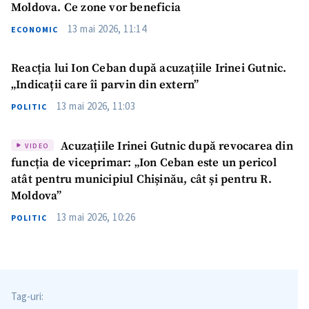
Moldova. Ce zone vor beneficia
13 mai 2026, 11:14
ECONOMIC
Reacția lui Ion Ceban după acuzațiile Irinei Gutnic.
„Indicații care îi parvin din extern”
13 mai 2026, 11:03
POLITIC
Acuzațiile Irinei Gutnic după revocarea din
VIDEO
funcția de viceprimar: „Ion Ceban este un pericol
atât pentru municipiul Chișinău, cât și pentru R.
Moldova”
13 mai 2026, 10:26
POLITIC
Tag-uri:
Trimite o informație
Despre ZdG