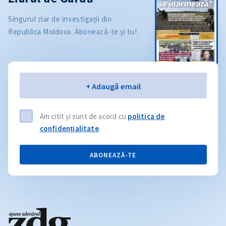
Singurul ziar de investigații din
Republica Moldova. Abonează-te și tu!
Email
+ Adaugă email
Am citit și sunt de acord cu
politica de
confidențialitate
.
ABONEAZĂ-TE