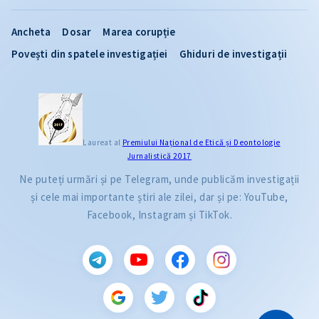
Ancheta
Dosar
Marea corupție
Povești din spatele investigației
Ghiduri de investigații
Laureat al
Premiului Naţional de Etică și Deontologie
Jurnalistică 2017
Ne puteți urmări și pe Telegram, unde publicăm investigații
și cele mai importante știri ale zilei, dar și pe: YouTube,
Facebook, Instagram și TikTok.
CITEȘTE