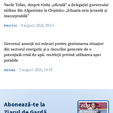
Vasile Tofan, despre vizita „oficială” a delegației guvernului
taliban din Afganistan la Chișinău: „Situația este jenantă și
inacceptabilă”
4 august 2026, 09:52
POLITIC
Guvernul anunță noi măsuri pentru gestionarea situației
din sectorul energetic și a riscurilor generate de o
potențială criză de apă: restricții privind utilizarea apei
potabile
3 august 2026, 14:39
SOCIAL
Abonează-te la
Ziarul de Gardă