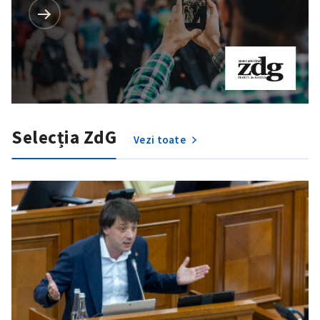
Selecția ZdG
Vezi toate