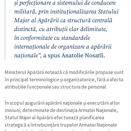
și perfecționare a sistemului de conducere
militară, prin instituționalizarea Statului
Major al Apărării ca structură centrală
distinctă, cu atribuții clar delimitate,
în conformitate cu standardele
internaționale de organizare a apărării
naționale”,
a spus Anatolie Nosatîi.
Ministerul Apărării notează că modificările propuse sunt
în principal terminologice și organizatorice, fără a afecta
atribuțiile funcționale sau structura de personal.
În scopul asigurării apărării naţionale şi executării altor
misiuni, determinate de destinaţia Armatei Naţionale,
Statul Major al Apărării efectuează planificarea
strategică a întrebuinţării trupelor Armatei Naţionale