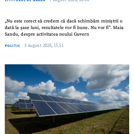
„Nu este corect să credem că dacă schimbăm miniștrii o
dată la șase luni, rezultatele vor fi bune. Nu vor fi”. Maia
Sandu, despre activitatea noului Guvern
5 august 2026, 15:51
POLITIC
SUSȚINE