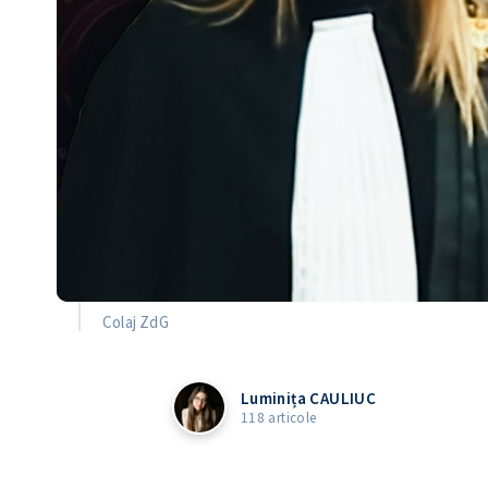
Colaj ZdG
Luminița CAULIUC
118 articole