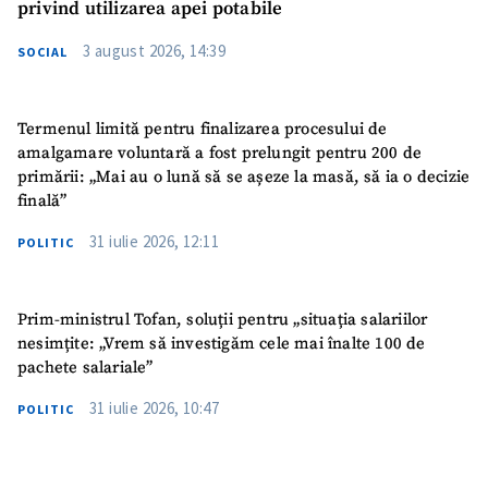
privind utilizarea apei potabile
3 august 2026, 14:39
SOCIAL
Termenul limită pentru finalizarea procesului de
amalgamare voluntară a fost prelungit pentru 200 de
primării: „Mai au o lună să se așeze la masă, să ia o decizie
finală”
31 iulie 2026, 12:11
POLITIC
Prim-ministrul Tofan, soluții pentru „situația salariilor
nesimțite: „Vrem să investigăm cele mai înalte 100 de
pachete salariale”
31 iulie 2026, 10:47
POLITIC