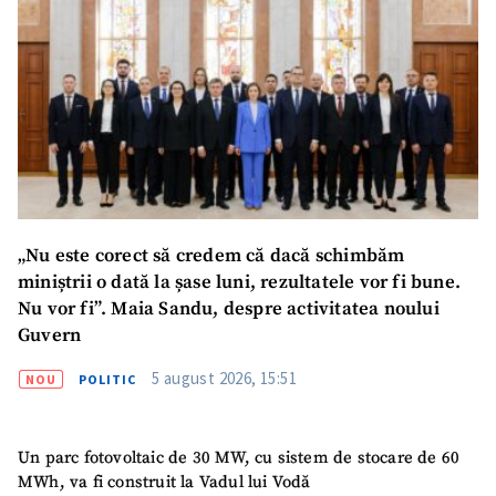
„Nu este corect să credem că dacă schimbăm
miniștrii o dată la șase luni, rezultatele vor fi bune.
Nu vor fi”. Maia Sandu, despre activitatea noului
Guvern
5 august 2026, 15:51
NOU
POLITIC
Un parc fotovoltaic de 30 MW, cu sistem de stocare de 60
MWh, va fi construit la Vadul lui Vodă