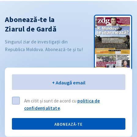
Abonează-te la
Ziarul de Gardă
Singurul ziar de investigații din
Republica Moldova. Abonează-te și tu!
Email
+ Adaugă email
Am citit și sunt de acord cu
politica de
confidențialitate
.
ABONEAZĂ-TE