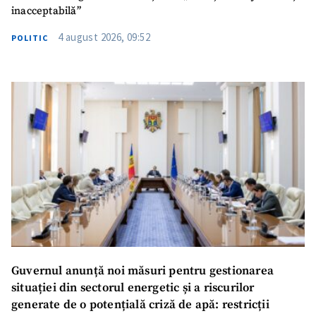
inacceptabilă”
4 august 2026, 09:52
POLITIC
Guvernul anunță noi măsuri pentru gestionarea
situației din sectorul energetic și a riscurilor
generate de o potențială criză de apă: restricții