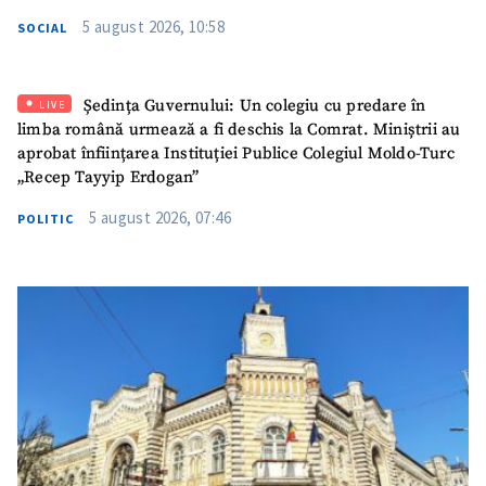
5 august 2026, 10:58
SOCIAL
Ședința Guvernului: Un colegiu cu predare în
LIVE
limba română urmează a fi deschis la Comrat. Miniștrii au
aprobat înființarea Instituției Publice Colegiul Moldo-Turc
„Recep Tayyip Erdogan”
5 august 2026, 07:46
POLITIC