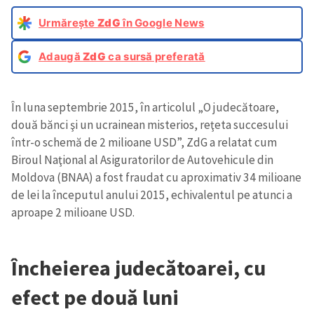
Urmărește
ZdG
în Google News
Adaugă
ZdG
ca sursă preferată
În luna septembrie 2015, în articolul „O judecătoare,
două bănci şi un ucrainean misterios, reţeta succesului
într-o schemă de 2 milioane USD”, ZdG a relatat cum
Biroul Naţional al Asiguratorilor de Autovehicule din
Moldova (BNAA) a fost fraudat cu aproximativ 34 milioane
de lei la începutul anului 2015, echivalentul pe atunci a
aproape 2 milioane USD.
Încheierea judecătoarei, cu
efect pe două luni