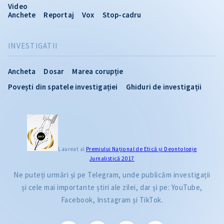
Video
Anchete
Reportaj
Vox
Stop-cadru
INVESTIGATII
Ancheta
Dosar
Marea corupție
Povești din spatele investigației
Ghiduri de investigații
Laureat al
Premiului Naţional de Etică și Deontologie
Jurnalistică 2017
Ne puteți urmări și pe Telegram, unde publicăm investigații
și cele mai importante știri ale zilei, dar și pe: YouTube,
Facebook, Instagram și TikTok.