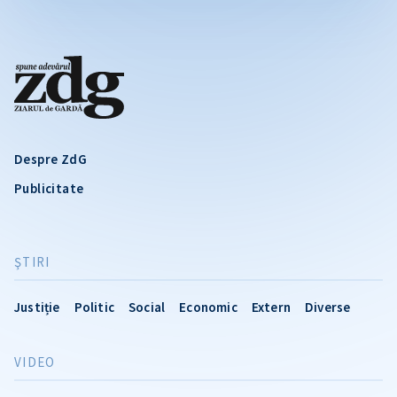
Despre ZdG
Publicitate
ŞTIRI
Justiție
Politic
Social
Economic
Extern
Diverse
VIDEO