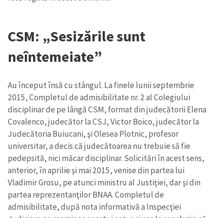
CSM: „Sesizările sunt
neîntemeiate”
Au început însă cu stângul. La finele lunii septembrie
2015, Completul de admisibilitate nr. 2 al Colegiului
disciplinar de pe lângă CSM, format din judecătorii Elena
Covalenco, judecător la CSJ, Victor Boico, judecător la
Judecătoria Buiucani, şi Olesea Plotnic, profesor
universitar, a decis că judecătoarea nu trebuie să fie
pedepsită, nici măcar disciplinar. Solicitări în acest sens,
anterior, în aprilie şi mai 2015, venise din partea lui
Vladimir Grosu, pe atunci ministru al Justiţiei, dar şi din
partea reprezentanţilor BNAA. Completul de
admisibilitate, după nota informativă a Inspecţiei