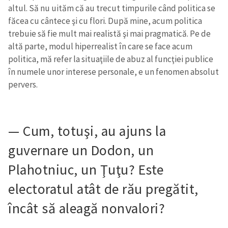
altul. Să nu uităm că au trecut timpurile când politica se
făcea cu cântece şi cu flori. După mine, acum politica
trebuie să fie mult mai realistă şi mai pragmatică. Pe de
altă parte, modul hiperrealist în care se face acum
politica, mă refer la situaţiile de abuz al funcţiei publice
în numele unor interese personale, e un fenomen absolut
pervers.
— Cum, totuşi, au ajuns la
guvernare un Dodon, un
Plahotniuc, un Ţuţu? Este
electoratul atât de rău pregătit,
încât să aleagă nonvalori?