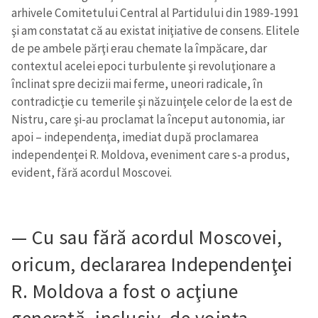
arhivele Comitetului Central al Partidului din 1989-1991
şi am constatat că au existat iniţiative de consens. Elitele
de pe ambele părţi erau chemate la împăcare, dar
contextul acelei epoci turbulente şi revoluţionare a
înclinat spre decizii mai ferme, uneori radicale, în
contradicţie cu temerile şi năzuinţele celor de la est de
Nistru, care şi-au proclamat la început autonomia, iar
apoi – independenţa, imediat după proclamarea
independenţei R. Moldova, eveniment care s-a produs,
evident, fără acordul Moscovei.
— Cu sau fără acordul Moscovei,
oricum, declararea Independenţei
R. Moldova a fost o acţiune