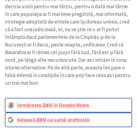
decizia unirii pentru mai târziu, pentru o dată mai târzie
în care populaţia ar fi mai bine pregătită, mai informată,
strategie adoptată de elitele care îşi doreau unirea, cred
că a fost una judicioasă, or, nu se ştie ce s-ar fi putut
întâmpla dacă parlamentele de la Chişinău şi de la
Bucureşti ar fi decis, peste noapte, unificarea. Cred că
Basarabia ar fi rămas cel puţin fără sud, fără est şi fără
nord, pe lângă alte necunoscute. Dar aici intrăm în zona
istoriei alternative. Pe de altă parte, aceasta îmi pare o
falsă dilemă în condiţiile în care poţi face ceva aici pentru
un trai mai bun.
Urmărește
ZdG
în Google News
Adaugă
ZdG
ca sursă preferată