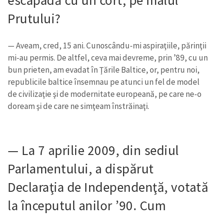
escapadă cu un cort, pe malul
Prutului?
— Aveam, cred, 15 ani. Cunoscându-mi aspiraţiile, părinţii
mi-au permis. De altfel, ceva mai devreme, prin ’89, cu un
bun prieten, am evadat în Ţările Baltice, or, pentru noi,
republicile baltice însemnau pe atunci un fel de model
de civilizaţie şi de modernitate europeană, pe care ne-o
doream şi de care ne simţeam înstrăinaţi.
— La 7 aprilie 2009, din sediul
Parlamentului, a dispărut
Declaraţia de Independenţă, votată
la începutul anilor ’90. Cum