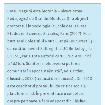
Petru Negură este lector la Universitatea
Pedagogică de Stat din Moldova. Şi-a obţinut
doctoratul în sociologie la Ecole des Hautes
Etudes en Sciences Sociales, Paris (2007). Fost
bursier al Colegiului Noua Europă (Bucureşti) şi
cercetător invitat Fulbright la UC Berkeley şi la
EHESS, Paris. Este autorul cărţii „Nici eroi, nici
trădători. Scriitorii moldoveni şi puterea
comunistă în epoca stalinistă”, ed. Cartier,
Chişinău, 2014 (tradusă din franceză). Din 2013,
este coeditorul portalului de critică socială
platzforma.md. În prezent face o cercetare
despre persoanele fără adăpost din Chişinău