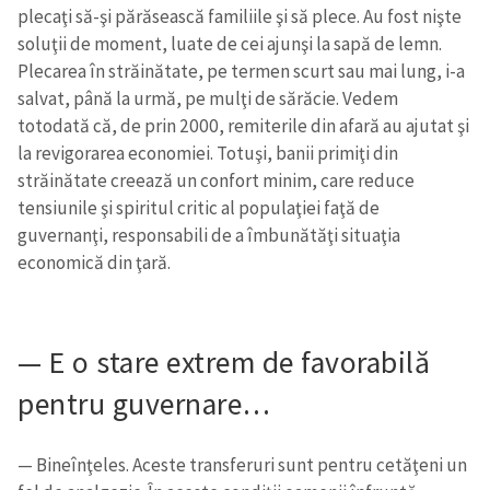
plecaţi să-şi părăsească familiile şi să plece. Au fost nişte
soluţii de moment, luate de cei ajunşi la sapă de lemn.
Plecarea în străinătate, pe termen scurt sau mai lung, i-a
salvat, până la urmă, pe mulţi de sărăcie. Vedem
totodată că, de prin 2000, remiterile din afară au ajutat şi
la revigorarea economiei. Totuşi, banii primiţi din
străinătate creează un confort minim, care reduce
tensiunile şi spiritul critic al populaţiei faţă de
guvernanţi, responsabili de a îmbunătăţi situaţia
economică din ţară.
— E o stare extrem de favorabilă
pentru guvernare…
— Bineînţeles. Aceste transferuri sunt pentru cetăţeni un