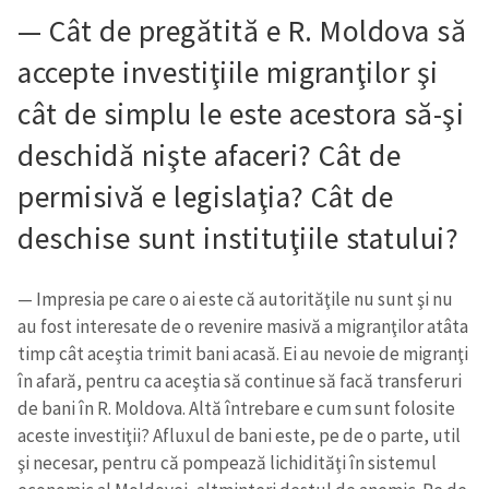
— Cât de pregătită e R. Moldova să
accepte investiţiile migranţilor şi
cât de simplu le este acestora să-şi
deschidă nişte afaceri? Cât de
permisivă e legislaţia? Cât de
deschise sunt instituţiile statului?
— Impresia pe care o ai este că autorităţile nu sunt şi nu
au fost interesate de o revenire masivă a migranţilor atâta
timp cât aceştia trimit bani acasă. Ei au nevoie de migranţi
în afară, pentru ca aceştia să continue să facă transferuri
de bani în R. Moldova. Altă întrebare e cum sunt folosite
aceste investiţii? Afluxul de bani este, pe de o parte, util
şi necesar, pentru că pompează lichidităţi în sistemul