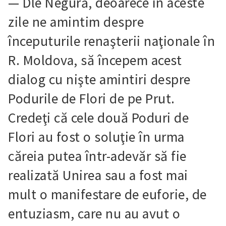
— Dle Negură, deoarece în aceste
zile ne amintim despre
începuturile renaşterii naţionale în
R. Moldova, să începem acest
dialog cu nişte amintiri despre
Podurile de Flori de pe Prut.
Credeţi că cele două Poduri de
Flori au fost o soluţie în urma
căreia putea într-adevăr să fie
realizată Unirea sau a fost mai
mult o manifestare de euforie, de
entuziasm, care nu au avut o