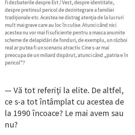
fi dezbaterile despre Est / Vest, despre identitate,
despre pretinsul pericol de dezintegrare a familiei
tradiţionale etc. Acestea ne distrag atenţia de la lucruri
mult mai grave care au loc în culise. Atunci când nici
acestea nu vor mai fi suficiente pentru a masca anumite
scheme de delapidări de fonduri, de exemplu, un război
real ar putea fi un scenariu atractiv. Cine s-ar mai
preocupa de un miliard dispărut, atunci când „patria e în
pericol”?
— Vă tot referiţi la elite. De altfel,
ce s-a tot întâmplat cu acestea de
la 1990 încoace? Le mai avem sau
nu?