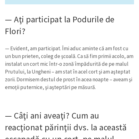
— Aţi participat la Podurile de
Flori?
— Evident, am participat. Îmi aduc aminte că am fost cu
un bun prieten, coleg de şcoală. Ca să fim primii acolo, am
instalat un cort mic într-o zonă împădurită de pe malul
Prutului, la Ungheni – am stat în acel cort şi am aşteptat
zorii. Dormisem destul de prost în acea noapte – aveam şi
emoţii puternice, şi aşteptări pe măsură.
— Câţi ani aveaţi? Cum au
reacţionat părinţii dvs. la această