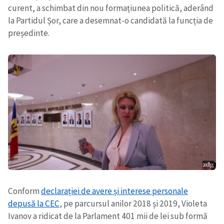
curent, a schimbat din nou formațiunea politică, aderând
la Partidul Șor, care a desemnat-o candidată la funcția de
președinte.
Conform
declarației de avere și interese personale
depusă la CEC
, pe parcursul anilor 2018 și 2019, Violeta
Ivanov a ridicat de la Parlament 401 mii de lei sub formă