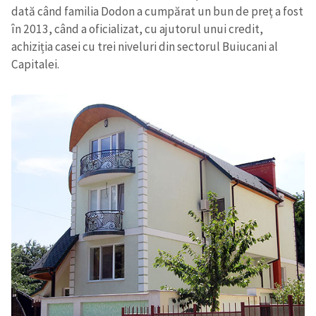
dată când familia Dodon a cumpărat un bun de preț a fost
în 2013, când a oficializat, cu ajutorul unui credit,
achiziția casei cu trei niveluri din sectorul Buiucani al
Capitalei.