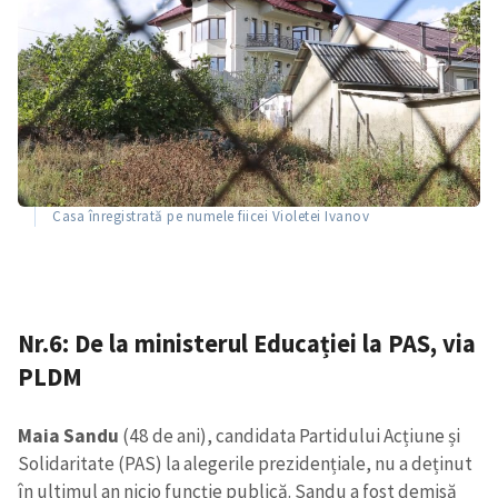
Casa înregistrată pe numele fiicei Violetei Ivanov
Nr.6: De la ministerul Educației la PAS, via
PLDM
Maia Sandu
(48 de ani), candidata Partidului Acțiune și
Solidaritate (PAS) la alegerile prezidențiale, nu a deținut
în ultimul an nicio funcție publică. Sandu a fost demisă