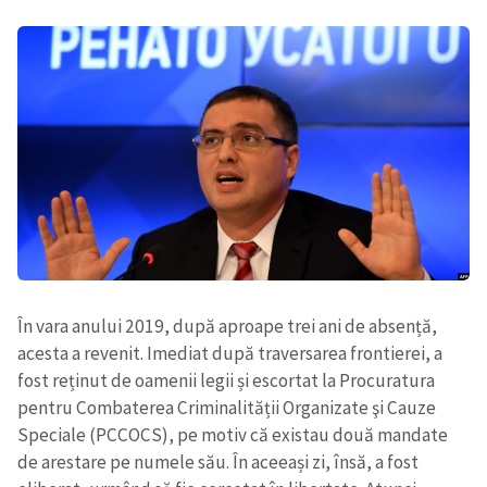
În vara anului 2019, după aproape trei ani de absență,
acesta a revenit. Imediat după traversarea frontierei, a
fost reținut de oamenii legii și escortat la Procuratura
pentru Combaterea Criminalității Organizate şi Cauze
Speciale (PCCOCS), pe motiv că existau două mandate
de arestare pe numele său. În aceeași zi, însă, a fost