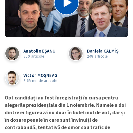
Anatolie EŞANU
Daniela CALMÎȘ
959 articole
248 articole
Victor MOŞNEAG
3.65 mii de articole
Opt candidați au fost înregistrați în cursa pentru
alegerile prezidențiale din 1 noiembrie. Numele a doi
dintre ei figurează nu doar în buletinul de vot, dar și
în dosare penale în care sunt învinuiți de
contrabandă, tentativă de omor sau trafic de