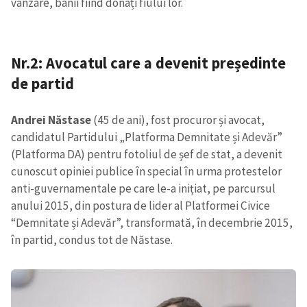
vânzare, banii fiind donați fiului lor.
Nr.2: Avocatul care a devenit președinte
de partid
Andrei Năstase
(45 de ani), fost procuror și avocat,
candidatul Partidului „Platforma Demnitate și Adevăr”
(Platforma DA) pentru fotoliul de șef de stat, a devenit
cunoscut opiniei publice în special în urma protestelor
anti-guvernamentale pe care le-a inițiat, pe parcursul
anului 2015, din postura de lider al Platformei Civice
“Demnitate și Adevăr”, transformată, în decembrie 2015,
în partid, condus tot de Năstase.