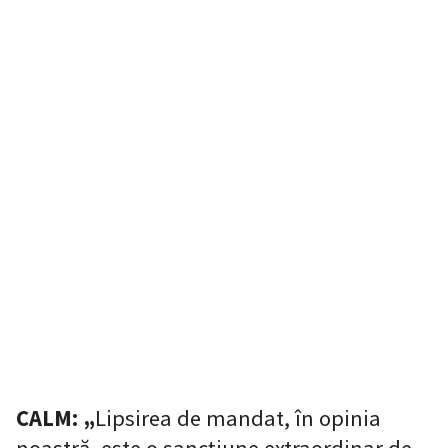
CALM: „
Lipsirea de mandat, în opinia
noastră, este o sancțiune extraordinar de