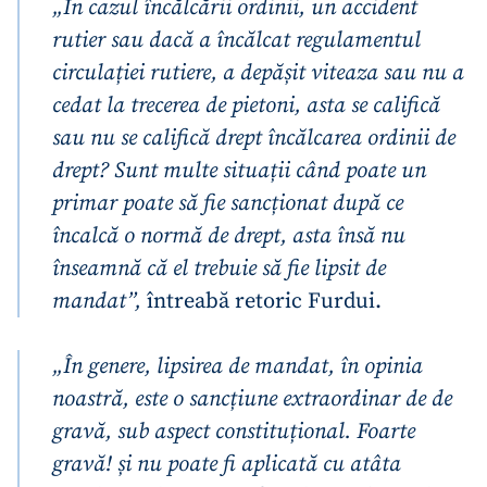
„În cazul încălcării ordinii, un accident
rutier sau dacă a încălcat regulamentul
circulației rutiere, a depășit viteaza sau nu a
cedat la trecerea de pietoni, asta se califică
sau nu se califică drept încălcarea ordinii de
drept? Sunt multe situații când poate un
primar poate să fie sancționat după ce
încalcă o normă de drept, asta însă nu
înseamnă că el trebuie să fie lipsit de
mandat”,
întreabă retoric Furdui.
„În genere, lipsirea de mandat, în opinia
noastră, este o sancțiune extraordinar de de
gravă, sub aspect constituțional. Foarte
gravă! și nu poate fi aplicată cu atâta