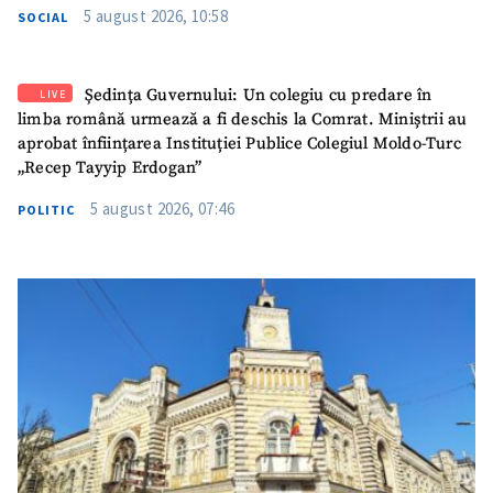
5 august 2026, 10:58
SOCIAL
Ședința Guvernului: Un colegiu cu predare în
LIVE
limba română urmează a fi deschis la Comrat. Miniștrii au
aprobat înființarea Instituției Publice Colegiul Moldo-Turc
„Recep Tayyip Erdogan”
5 august 2026, 07:46
POLITIC