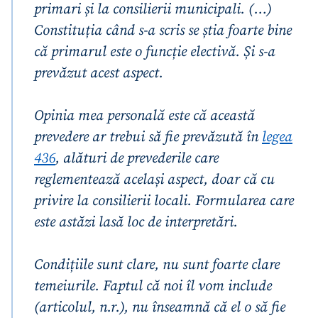
primari și la consilierii municipali. (…)
Constituția când s-a scris se știa foarte bine
că primarul este o funcție electivă. Și s-a
prevăzut acest aspect.
Opinia mea personală este că această
prevedere ar trebui să fie prevăzută în
legea
436
, alături de prevederile care
reglementează același aspect, doar că cu
privire la consilierii locali. Formularea care
este astăzi lasă loc de interpretări.
Condițiile sunt clare, nu sunt foarte clare
temeiurile. Faptul că noi îl vom include
(articolul, n.r.), nu înseamnă că el o să fie