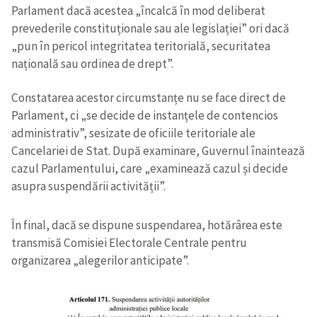
Parlament dacă acestea „încalcă în mod deliberat
prevederile constituționale sau ale legislației” ori dacă
„pun în pericol integritatea teritorială, securitatea
națională sau ordinea de drept”.
Constatarea acestor circumstanțe nu se face direct de
Parlament, ci „se decide de instanțele de contencios
administrativ”, sesizate de oficiile teritoriale ale
Cancelariei de Stat. După examinare, Guvernul înaintează
cazul Parlamentului, care „examinează cazul și decide
asupra suspendării activității”.
În final, dacă se dispune suspendarea, hotărârea este
transmisă Comisiei Electorale Centrale pentru
organizarea „alegerilor anticipate”.