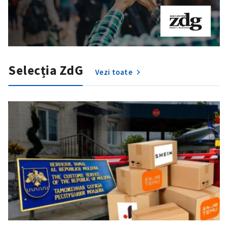
Selecția ZdG
Vezi toate