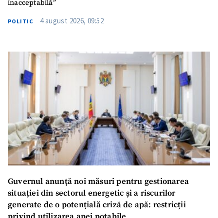
inacceptabilă”
4 august 2026, 09:52
POLITIC
Guvernul anunță noi măsuri pentru gestionarea
situației din sectorul energetic și a riscurilor
generate de o potențială criză de apă: restricții
privind utilizarea apei potabile