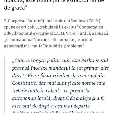
de gravă”
Și Congresul Autorităților Locale din Moldova (CALM)
spune că articolul „trebuie să fie exclus”. Contactat de
ZdG, directorul executiv al CALM, Viorel Furdui, a spus că
„în forma actuală în care este formulat, articolul
generează mai multe întrebări și probleme”.
„Cum un organ politic cum este Parlamentul
poate să înceteze mandatul la un primar ales
direct? Ei au făcut trimitere la o normă din
Constituție, dar mai sunt și alte norme care
trebuie luate în calcul – cu privire la
autonomia locală, dreptul de a alege și a fi
ales, stat de drept și așa mai departe.