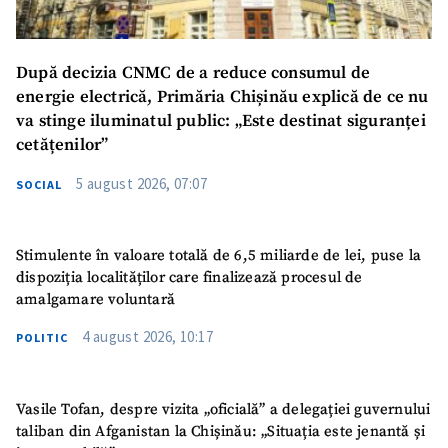
După decizia CNMC de a reduce consumul de
energie electrică, Primăria Chișinău explică de ce nu
va stinge iluminatul public: „Este destinat siguranței
cetățenilor”
5 august 2026, 07:07
SOCIAL
Stimulente în valoare totală de 6,5 miliarde de lei, puse la
dispoziția localităților care finalizează procesul de
amalgamare voluntară
4 august 2026, 10:17
POLITIC
Vasile Tofan, despre vizita „oficială” a delegației guvernului
taliban din Afganistan la Chișinău: „Situația este jenantă și