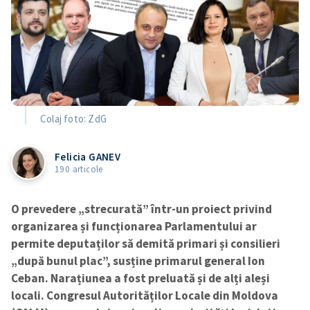
Colaj foto: ZdG
Felicia GANEV
190 articole
O prevedere „strecurată” într-un proiect privind
organizarea și funcționarea Parlamentului ar
permite deputaților să demită primari și consilieri
„după bunul plac”, susține primarul general Ion
Ceban. Narațiunea a fost preluată și de alți aleși
locali. Congresul Autorităților Locale din Moldova