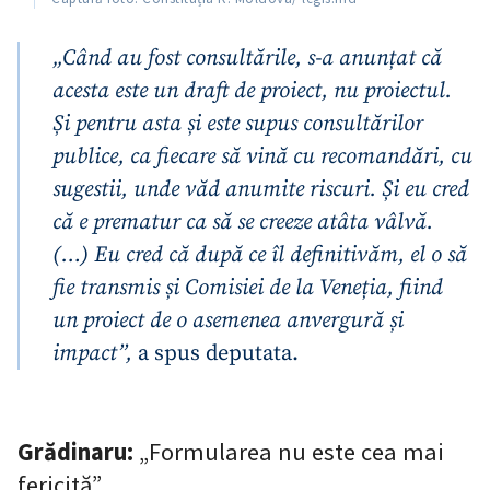
„Când au fost consultările, s-a anunțat că
acesta este un draft de proiect, nu proiectul.
Și pentru asta și este supus consultărilor
publice, ca fiecare să vină cu recomandări, cu
sugestii, unde văd anumite riscuri. Și eu cred
că e prematur ca să se creeze atâta vâlvă.
(…) Eu cred că după ce îl definitivăm, el o să
fie transmis și Comisiei de la Veneția, fiind
un proiect de o asemenea anvergură și
impact”,
a spus deputata.
Grădinaru:
„Formularea nu este cea mai
fericită”