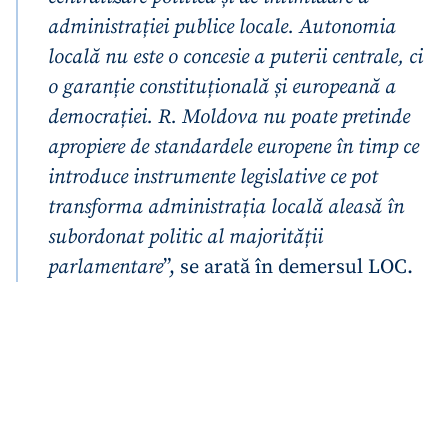
administrației publice locale. Autonomia
locală nu este o concesie a puterii centrale, ci
o garanție constituțională și europeană a
democrației. R. Moldova nu poate pretinde
apropiere de standardele europene în timp ce
introduce instrumente legislative ce pot
transforma administrația locală aleasă în
subordonat politic al majorității
parlamentare
”, se arată în demersul LOC.
Trimite o informație
Despre ZdG
in English
на русском