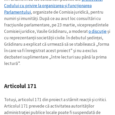
Codului cu privire la organizarea și funcționarea
Parlamentului
, organizate de Comisia juridică, pentru
numiri și imunități. După ce au avut loc consultări cu
fracțiunile parlamentare, pe 23 martie, vicepreședintele
Comisiei juridice, Vasile Grădinaru, a moderat
o discuție
și
cu reprezentanții societății civile. În debutul ședinței,
Grădinaru a explicat că urmează să se stabilească „forma
în care va fi înregistrat acest proiect” și nu a exclus
dezbateri suplimentare „între lecturi sau până la prima
lectură”.
Articolul 171
Totuși, articolul 171 din proiect a stârnit reacții și critici.
Articolul 171 prevede că activitatea autorităților
administrației publice locale poate fi suspendată de