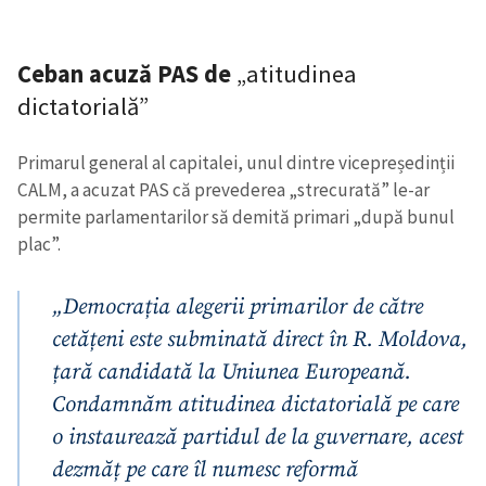
Ceban acuză PAS de
„atitudinea
dictatorială”
Primarul general al capitalei, unul dintre vicepreședinții
CALM, a acuzat PAS că prevederea „strecurată” le-ar
permite parlamentarilor să demită primari „după bunul
plac”.
„Democrația alegerii primarilor de către
cetățeni este subminată direct în R. Moldova,
țară candidată la Uniunea Europeană.
Condamnăm atitudinea dictatorială pe care
o instaurează partidul de la guvernare, acest
dezmăț pe care îl numesc reformă