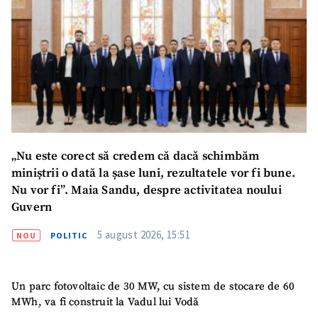
„Nu este corect să credem că dacă schimbăm
miniștrii o dată la șase luni, rezultatele vor fi bune.
Nu vor fi”. Maia Sandu, despre activitatea noului
Guvern
5 august 2026, 15:51
NOU
POLITIC
Un parc fotovoltaic de 30 MW, cu sistem de stocare de 60
MWh, va fi construit la Vadul lui Vodă