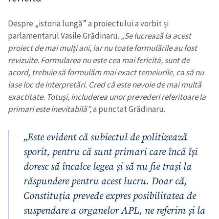
Despre „istoria lungă” a proiectului a vorbit și
SUSȚINE
parlamentarul Vasile Grădinaru.
„Se lucrează la acest
proiect de mai mulți ani, iar nu toate formulările au fost
revizuite. Formularea nu este cea mai fericită, sunt de
acord, trebuie să formulăm mai exact temeiurile, ca să nu
lase loc de interpretări. Cred că este nevoie de mai multă
exactitate. Totuși, includerea unor prevederi referitoare la
primari este inevitabilă”,
a punctat Grădinaru.
„
Este evident că subiectul de politizează
sporit, pentru că sunt primari care încă își
doresc să încalce legea și să nu fie trași la
răspundere pentru acest lucru. Doar că,
Constituția prevede expres posibilitatea de
suspendare a organelor APL, ne referim și la