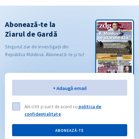
Abonează-te la
Ziarul de Gardă
Singurul ziar de investigații din
Republica Moldova. Abonează-te și tu!
Email
+ Adaugă email
Am citit și sunt de acord cu
politica de
confidențialitate
.
ABONEAZĂ-TE