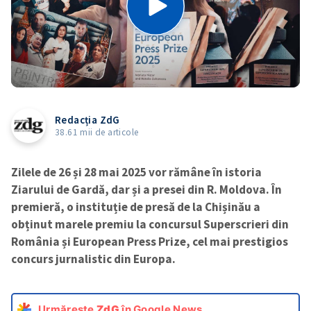
Redacția ZdG
38.61 mii de articole
Zilele de 26 și 28 mai 2025 vor rămâne în istoria
Ziarului de Gardă, dar și a presei din R. Moldova. În
premieră, o instituție de presă de la Chișinău a
obținut marele premiu la concursul Superscrieri din
România și European Press Prize, cel mai prestigios
concurs jurnalistic din Europa.
Urmărește
ZdG
în Google News