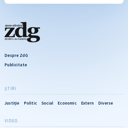
Despre ZdG
Publicitate
ŞTIRI
Justiție
Politic
Social
Economic
Extern
Diverse
VIDEO