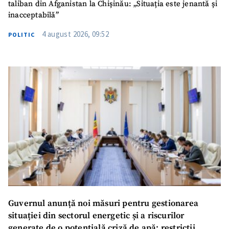
taliban din Afganistan la Chișinău: „Situația este jenantă și
inacceptabilă”
4 august 2026, 09:52
POLITIC
Guvernul anunță noi măsuri pentru gestionarea
situației din sectorul energetic și a riscurilor
generate de o potențială criză de apă: restricții