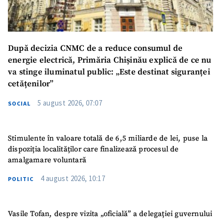
TRIMITE ȘTIREA
După decizia CNMC de a reduce consumul de
energie electrică, Primăria Chișinău explică de ce nu
va stinge iluminatul public: „Este destinat siguranței
cetățenilor”
5 august 2026, 07:07
SOCIAL
Stimulente în valoare totală de 6,5 miliarde de lei, puse la
dispoziția localităților care finalizează procesul de
amalgamare voluntară
SUSȚINE
4 august 2026, 10:17
POLITIC
Vasile Tofan, despre vizita „oficială” a delegației guvernului