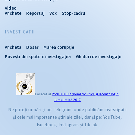
Video
Anchete
Reportaj
Vox
Stop-cadru
INVESTIGATII
Ancheta
Dosar
Marea corupție
Povești din spatele investigației
Ghiduri de investigații
Laureat al
Premiului Naţional de Etică și Deontologie
Jurnalistică 2017
Ne puteți urmări și pe Telegram, unde publicăm investigații
și cele mai importante știri ale zilei, dar și pe: YouTube,
Facebook, Instagram și TikTok.