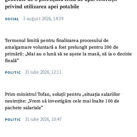
privind utilizarea apei potabile
3 august 2026, 14:39
SOCIAL
Termenul limită pentru finalizarea procesului de
amalgamare voluntară a fost prelungit pentru 200 de
primării: „Mai au o lună să se așeze la masă, să ia o decizie
finală”
31 iulie 2026, 12:11
POLITIC
Prim-ministrul Tofan, soluții pentru „situația salariilor
nesimțite: „Vrem să investigăm cele mai înalte 100 de
pachete salariale”
31 iulie 2026, 10:47
POLITIC