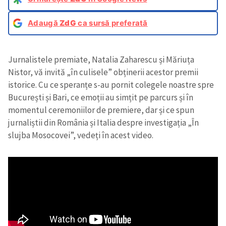
Adaugă
ZdG
ca sursă preferată
Jurnalistele premiate, Natalia Zaharescu și Măriuța
Nistor, vă invită „în culisele” obținerii acestor premii
istorice. Cu ce speranțe s-au pornit colegele noastre spre
București și Bari, ce emoții au simțit pe parcurs și în
momentul ceremoniilor de premiere, dar și ce spun
jurnaliștii din România și Italia despre investigația „În
slujba Mosocovei”, vedeți în acest video.