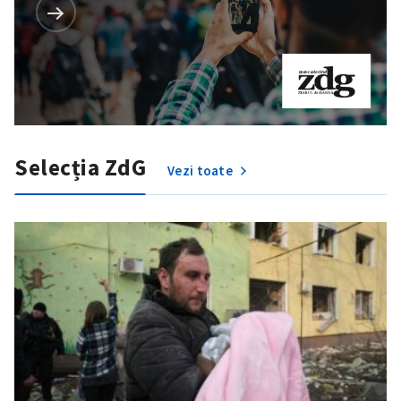
Selecția ZdG
Vezi toate