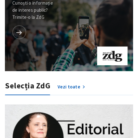
Cunoști o informație
de interes public?
Trimite-o la ZdG
Selecția ZdG
Vezi toate