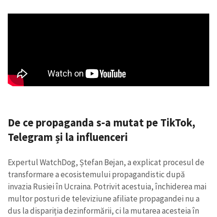
De ce propaganda s-a mutat pe TikTok,
Telegram și la influenceri
Expertul WatchDog, Ștefan Bejan, a explicat procesul de
transformare a ecosistemului propagandistic după
invazia Rusiei în Ucraina. Potrivit acestuia, închiderea mai
multor posturi de televiziune afiliate propagandei nu a
dus la dispariția dezinformării, ci la mutarea acesteia în