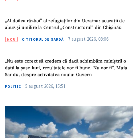
„Al doilea război” al refugiaților din Ucraina: acuzații de
abuz și umilire la Centrul „Constructorul” din Chișinău
7 august 2026, 08:06
NOU
CITITORUL DE GARDĂ
„Nu este corect să credem că dacă schimbăm miniștrii o
dată la șase luni, rezultatele vor fi bune. Nu vor fi”. Maia
Sandu, despre activitatea noului Guvern
5 august 2026, 15:51
POLITIC