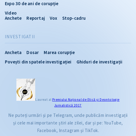
Expo 30 de ani de corupție
Video
Anchete
Reportaj
Vox
Stop-cadru
INVESTIGATII
Ancheta
Dosar
Marea corupție
Povești din spatele investigației
Ghiduri de investigații
Laureat al
Premiului Naţional de Etică și Deontologie
Jurnalistică 2017
Ne puteți urmări și pe Telegram, unde publicăm investigații
și cele mai importante știri ale zilei, dar și pe: YouTube,
Facebook, Instagram și TikTok.