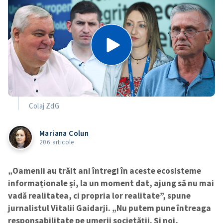
Colaj ZdG
Mariana Colun
206 articole
„Oamenii au trăit ani întregi în aceste ecosisteme
informaționale și, la un moment dat, ajung să nu mai
vadă realitatea, ci propria lor realitate”, spune
jurnalistul Vitalii Gaidarji. „Nu putem pune întreaga
responsabilitate pe umerii societății. Și noi,