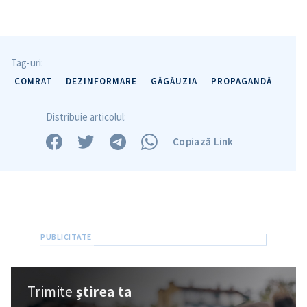
Tag-uri:
COMRAT
DEZINFORMARE
GĂGĂUZIA
PROPAGANDĂ
Distribuie articolul:
Copiază Link
SUSȚINE
Trimite
știrea ta