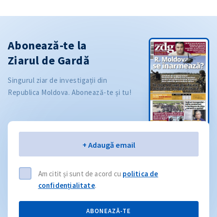
Abonează-te la
Ziarul de Gardă
Singurul ziar de investigații din
Republica Moldova. Abonează-te și tu!
Email
+ Adaugă email
Am citit și sunt de acord cu
politica de
confidențialitate
.
ABONEAZĂ-TE