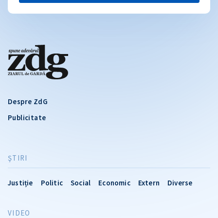
Despre ZdG
Publicitate
ŞTIRI
Justiție
Politic
Social
Economic
Extern
Diverse
VIDEO