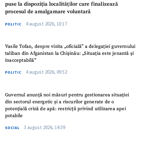
puse la dispoziția localităților care finalizează
procesul de amalgamare voluntară
4 august 2026, 10:17
POLITIC
Vasile Tofan, despre vizita „oficială” a delegației guvernului
taliban din Afganistan la Chișinău: „Situația este jenantă și
inacceptabilă”
4 august 2026, 09:52
POLITIC
Guvernul anunță noi măsuri pentru gestionarea situației
din sectorul energetic și a riscurilor generate de o
potențială criză de apă: restricții privind utilizarea apei
potabile
3 august 2026, 14:39
SOCIAL