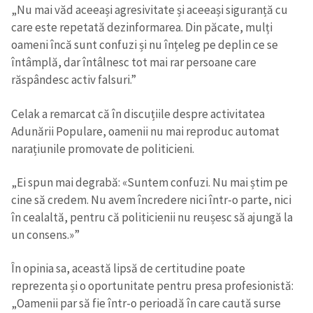
„Nu mai văd aceeași agresivitate și aceeași siguranță cu
care este repetată dezinformarea. Din păcate, mulți
oameni încă sunt confuzi și nu înțeleg pe deplin ce se
întâmplă, dar întâlnesc tot mai rar persoane care
răspândesc activ falsuri.”
Celak a remarcat că în discuțiile despre activitatea
Adunării Populare, oamenii nu mai reproduc automat
narațiunile promovate de politicieni.
„Ei spun mai degrabă: «Suntem confuzi. Nu mai știm pe
cine să credem. Nu avem încredere nici într-o parte, nici
în cealaltă, pentru că politicienii nu reușesc să ajungă la
un consens.»”
În opinia sa, această lipsă de certitudine poate
reprezenta și o oportunitate pentru presa profesionistă:
„Oamenii par să fie într-o perioadă în care caută surse