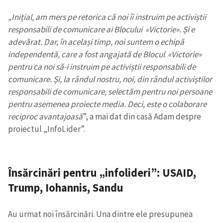
„Inițial, am mers pe retorica că noi îi instruim pe activiștii
responsabili de comunicare ai Blocului «Victorie». Și e
adevărat. Dar, în același timp, noi suntem o echipă
independentă, care a fost angajată de Blocul «Victorie»
pentru ca noi să-i instruim pe activiștii responsabili de
comunicare. Și, la rândul nostru, noi, din rândul activiștilor
responsabili de comunicare, selectăm pentru noi persoane
pentru asemenea proiecte media. Deci, este o colaborare
reciproc avantajoasă
”, a mai dat din casă Adam despre
proiectul „InfoLider”.
Însărcinări pentru „infolideri”: USAID,
Trump, Iohannis, Sandu
Au urmat noi însărcinări. Una dintre ele presupunea