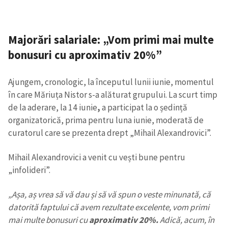
Majorări salariale: „Vom primi mai multe
bonusuri cu aproximativ 20%”
Ajungem, cronologic, la începutul lunii iunie, momentul
în care Măriuța Nistor s-a alăturat grupului. La scurt timp
de la aderare, la 14 iunie
,
a participat la o ședință
organizatorică, prima pentru luna iunie, moderată de
curatorul care se prezenta drept „Mihail Alexandrovici”.
Mihail Alexandrovici a venit cu vești bune pentru
„infolideri”.
„Așa, aș vrea să vă dau și să vă spun o veste minunată, că
datorită faptului că avem rezultate excelente, vom primi
mai multe bonusuri cu
aproximativ 20%.
Adică, acum, în