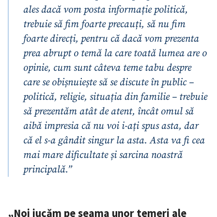
ales dacă vom posta informație politică,
trebuie să fim foarte precauți, să nu fim
foarte direcți, pentru că dacă vom prezenta
prea abrupt o temă la care toată lumea are o
opinie, cum sunt câteva teme tabu despre
care se obișnuiește să se discute în public –
politică, religie, situația din familie – trebuie
să prezentăm atât de atent, încât omul să
aibă impresia că nu voi i-ați spus asta, dar
că el s-a gândit singur la asta. Asta va fi cea
mai mare dificultate și sarcina noastră
principală.”
„Noi jucăm pe seama unor temeri ale