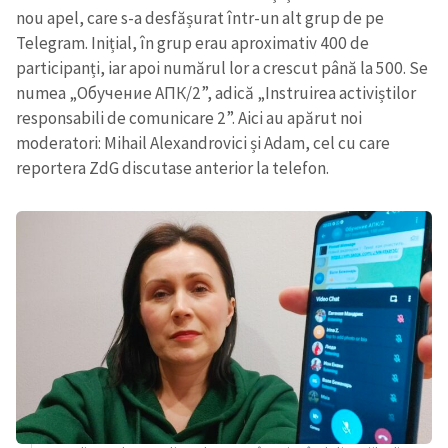
nou apel, care s-a desfășurat într-un alt grup de pe
Telegram. Inițial, în grup erau aproximativ 400 de
participanți, iar apoi numărul lor a crescut până la 500. Se
numea „Обучение АПК/2”, adică „Instruirea activiștilor
responsabili de comunicare 2”. Aici au apărut noi
moderatori: Mihail Alexandrovici și Adam, cel cu care
reportera ZdG discutase anterior la telefon.