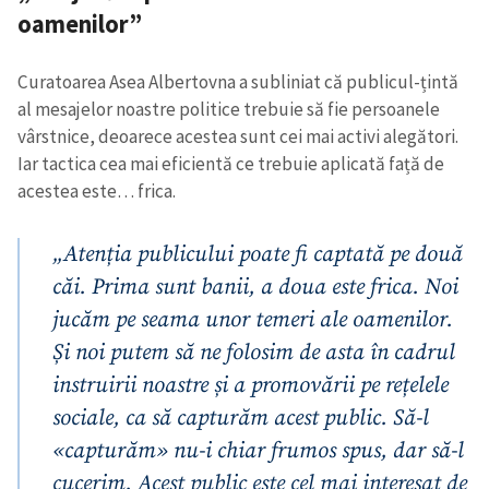
oamenilor”
Curatoarea Asea Albertovna a subliniat că publicul-țintă
al mesajelor noastre politice trebuie să fie persoanele
vârstnice, deoarece acestea sunt cei mai activi alegători.
Iar tactica cea mai eficientă ce trebuie aplicată față de
acestea este… frica.
„Atenția publicului poate fi captată pe două
căi. Prima sunt banii, a doua este frica. Noi
jucăm pe seama unor temeri ale oamenilor.
Și noi putem să ne folosim de asta în cadrul
instruirii noastre și a promovării pe rețelele
sociale, ca să capturăm acest public. Să-l
«
capturăm
»
nu-i chiar frumos spus, dar să-l
cucerim. Acest public este cel mai interesat de