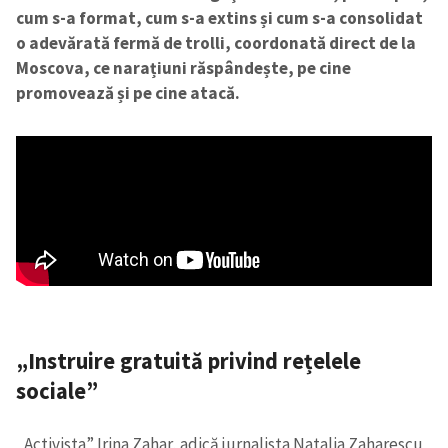
cum s-a format, cum s-a extins și cum s-a consolidat
o adevărată fermă de trolli, coordonată direct de la
Moscova, ce narațiuni răspândește, pe cine
promovează și pe cine atacă.
„Instruire gratuită privind rețelele
sociale”
„Activista” Irina Zahar, adică jurnalista Natalia Zaharescu