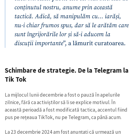
conținutul nostru, anume prin această
tactică. Adică, să manipulăm cu… iarăși,
nu-i chiar frumos spus, dar să le arătăm care
sunt îngrijorările lor și să-i aducem la
discuții importante
”, a lămurit curatoarea.
Schimbare de strategie. De la Telegram la
Tik Tok
La mijlocul lunii decembrie a fost o pauză în apelurile
zilnice, fără ca activiștilor să li se explice motivul. În
această perioadă a fost modificată tactica, accentul fiind
pus pe rețeaua TikTok, nu pe Telegram, ca până acum.
La 23 decembrie 2024 am fost anunțați că urmează un