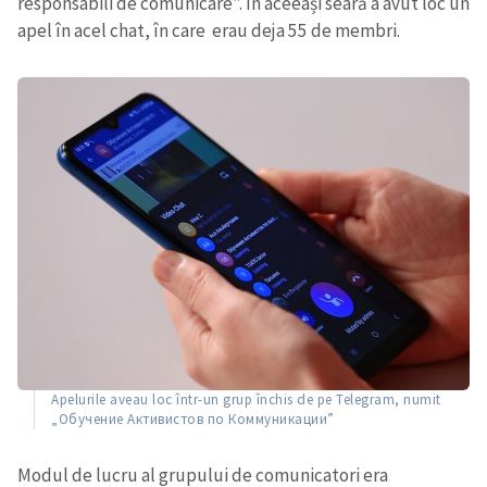
responsabili de comunicare”. În aceeași seară a avut loc un
apel în acel chat, în care erau deja 55 de membri.
Apelurile aveau loc într-un grup închis de pe Telegram, numit
„Обучение Активистов по Коммуникации”
Modul de lucru al grupului de comunicatori era