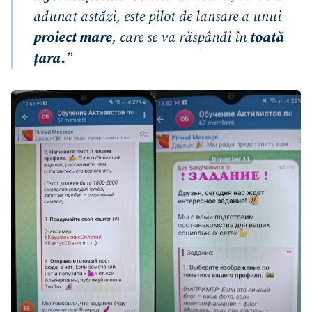
adunat astăzi, este pilot de lansare a unui
proiect mare
, care se va răspândi în
toată
țara.
”