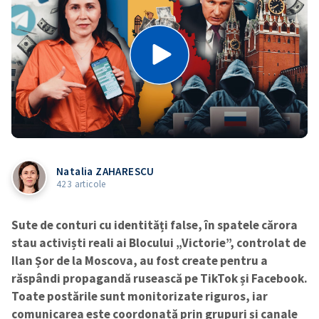
Natalia ZAHARESCU
423 articole
Sute de conturi cu identități false, în spatele cărora
stau activiști reali ai Blocului „Victorie”, controlat de
Ilan Șor de la Moscova, au fost create pentru a
răspândi propagandă rusească pe TikTok și Facebook.
Toate postările sunt monitorizate riguros, iar
comunicarea este coordonată prin grupuri și canale