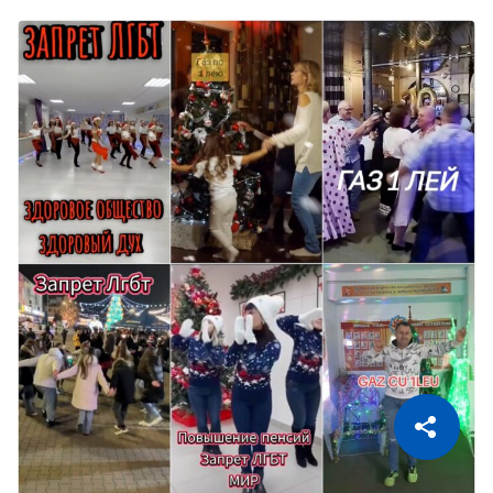
CITEȘTE
Citește articolul
Copiază Link