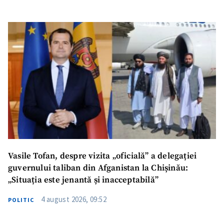
Vasile Tofan, despre vizita „oficială” a delegației
guvernului taliban din Afganistan la Chișinău:
„Situația este jenantă și inacceptabilă”
4 august 2026, 09:52
POLITIC