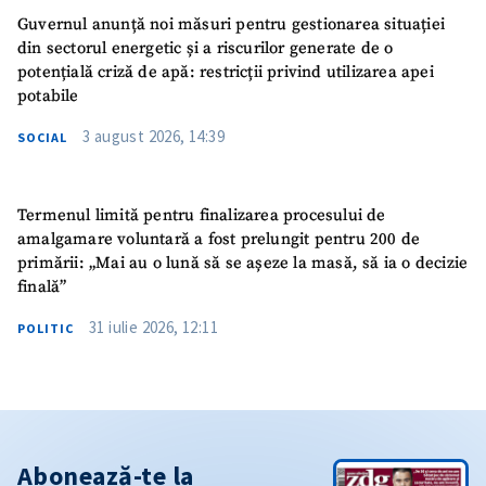
Guvernul anunță noi măsuri pentru gestionarea situației
din sectorul energetic și a riscurilor generate de o
potențială criză de apă: restricții privind utilizarea apei
potabile
3 august 2026, 14:39
SOCIAL
Termenul limită pentru finalizarea procesului de
amalgamare voluntară a fost prelungit pentru 200 de
primării: „Mai au o lună să se așeze la masă, să ia o decizie
finală”
31 iulie 2026, 12:11
POLITIC
Abonează-te la