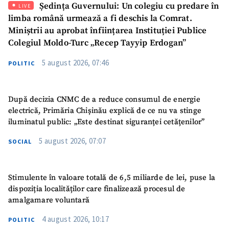
Ședința Guvernului: Un colegiu cu predare în
LIVE
limba română urmează a fi deschis la Comrat.
Miniștrii au aprobat înființarea Instituției Publice
Colegiul Moldo-Turc „Recep Tayyip Erdogan”
5 august 2026, 07:46
POLITIC
SUSȚINE
După decizia CNMC de a reduce consumul de energie
electrică, Primăria Chișinău explică de ce nu va stinge
iluminatul public: „Este destinat siguranței cetățenilor”
5 august 2026, 07:07
SOCIAL
Stimulente în valoare totală de 6,5 miliarde de lei, puse la
dispoziția localităților care finalizează procesul de
amalgamare voluntară
4 august 2026, 10:17
POLITIC