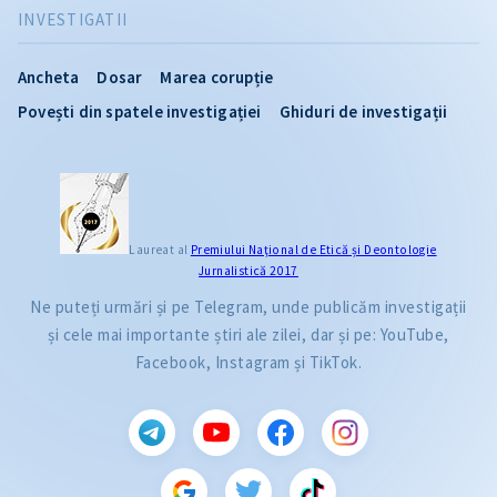
INVESTIGATII
Ancheta
Dosar
Marea corupție
Povești din spatele investigației
Ghiduri de investigații
Laureat al
Premiului Naţional de Etică și Deontologie
Jurnalistică 2017
Ne puteți urmări și pe Telegram, unde publicăm investigații
și cele mai importante știri ale zilei, dar și pe: YouTube,
Facebook, Instagram și TikTok.