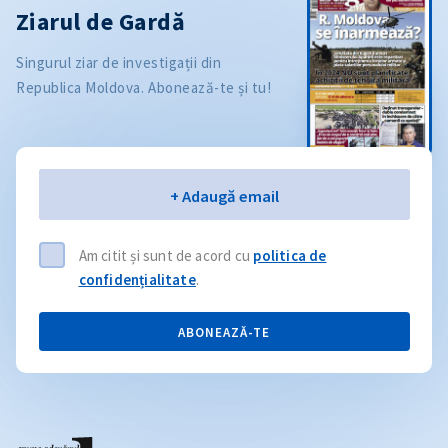
Ziarul de Gardă
Singurul ziar de investigații din
Republica Moldova. Abonează-te și tu!
Email
+ Adaugă email
Am citit și sunt de acord cu
politica de
confidențialitate
.
ABONEAZĂ-TE