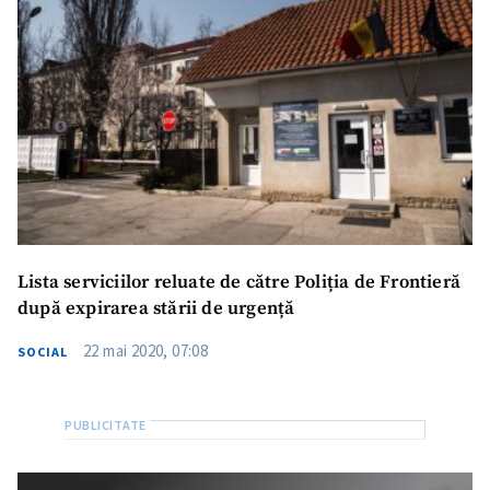
Lista serviciilor reluate de către Poliția de Frontieră
după expirarea stării de urgență
22 mai 2020, 07:08
SOCIAL