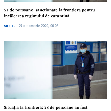
51 de persoane, sancționate la frontieră pentru
încălcarea regimului de carantină
27 octombrie 2020, 06:08
SOCIAL
Situația la frontieră: 28 de persoane au fost