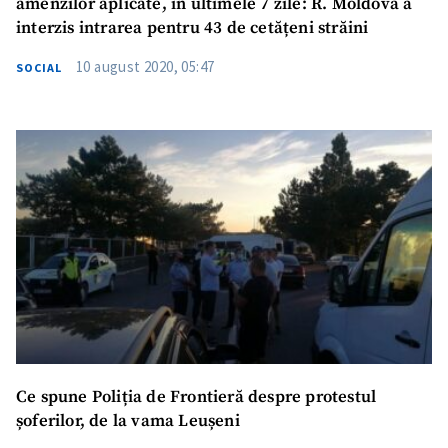
amenzilor aplicate, în ultimele 7 zile: R. Moldova a
interzis intrarea pentru 43 de cetățeni străini
10 august 2020, 05:47
SOCIAL
Ce spune Poliția de Frontieră despre protestul
șoferilor, de la vama Leușeni