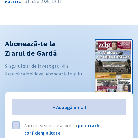
31 iulie 2026, 12:11
POLITIC
Abonează-te la
Ziarul de Gardă
Singurul ziar de investigații din
Republica Moldova. Abonează-te și tu!
Email
+ Adaugă email
Am citit și sunt de acord cu
politica de
confidențialitate
.