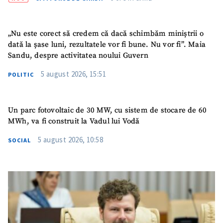
„Nu este corect să credem că dacă schimbăm miniștrii o
dată la șase luni, rezultatele vor fi bune. Nu vor fi”. Maia
Sandu, despre activitatea noului Guvern
5 august 2026, 15:51
POLITIC
Un parc fotovoltaic de 30 MW, cu sistem de stocare de 60
MWh, va fi construit la Vadul lui Vodă
5 august 2026, 10:58
SOCIAL