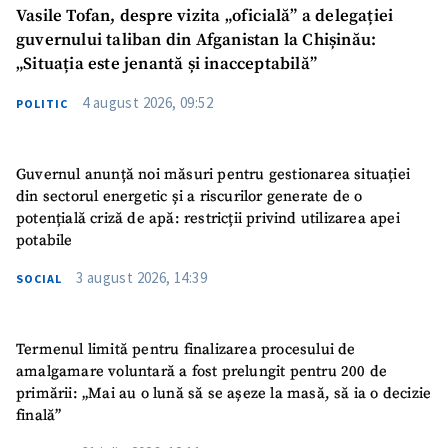
Vasile Tofan, despre vizita „oficială” a delegației
guvernului taliban din Afganistan la Chișinău:
„Situația este jenantă și inacceptabilă”
4 august 2026, 09:52
POLITIC
Guvernul anunță noi măsuri pentru gestionarea situației
din sectorul energetic și a riscurilor generate de o
potențială criză de apă: restricții privind utilizarea apei
potabile
3 august 2026, 14:39
SOCIAL
Termenul limită pentru finalizarea procesului de
amalgamare voluntară a fost prelungit pentru 200 de
primării: „Mai au o lună să se așeze la masă, să ia o decizie
finală”