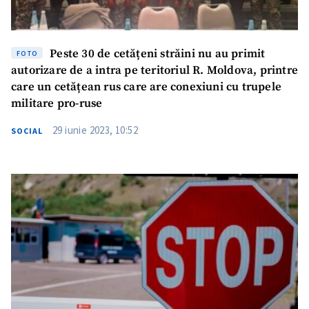
Peste 30 de cetățeni străini nu au primit
FOTO
autorizare de a intra pe teritoriul R. Moldova, printre
care un cetățean rus care are conexiuni cu trupele
militare pro-ruse
29 iunie 2023, 10:52
SOCIAL