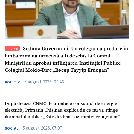
Ședința Guvernului: Un colegiu cu predare în
LIVE
limba română urmează a fi deschis la Comrat.
Miniștrii au aprobat înființarea Instituției Publice
Colegiul Moldo-Turc „Recep Tayyip Erdogan”
5 august 2026, 07:46
POLITIC
După decizia CNMC de a reduce consumul de energie
electrică, Primăria Chișinău explică de ce nu va stinge
iluminatul public: „Este destinat siguranței cetățenilor”
5 august 2026, 07:07
SOCIAL