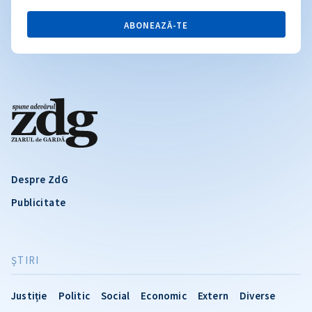
ABONEAZĂ-TE
Despre ZdG
Publicitate
ŞTIRI
Justiție
Politic
Social
Economic
Extern
Diverse