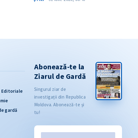
Abonează-te la
Ziarul de Gardă
Singurul ziar de
Editoriale
investigații din Republica
omie
Moldova. Abonează-te și
 de gardă
tu!