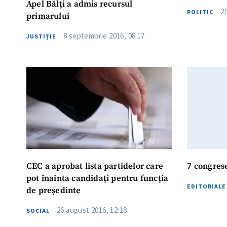
Apel Bălți a admis recursul
2
POLITIC
primarului
8 septembrie 2016, 08:17
JUSTIȚIE
CEC a aprobat lista partidelor care
7 congrese
pot înainta candidați pentru funcția
EDITORIALE
de președinte
26 august 2016, 12:18
SOCIAL