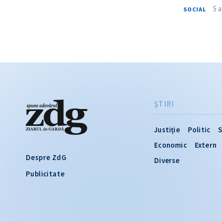
5 
SOCIAL
ŞTIRI
Justiție
Politic
S
Economic
Extern
Despre ZdG
Diverse
Publicitate