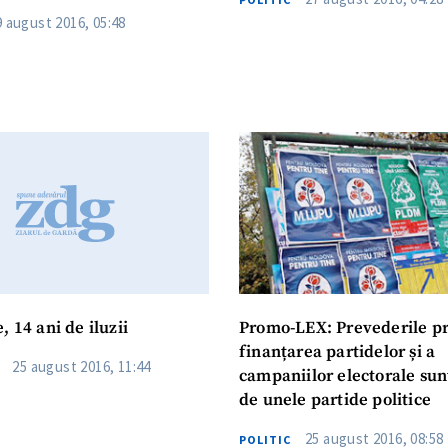
9 august 2016, 05:48
, 14 ani de iluzii
Promo-LEX: Prevederile pr
finanțarea partidelor și a
25 august 2016, 11:44
campaniilor electorale sun
de unele partide politice
25 august 2016, 08:58
POLITIC