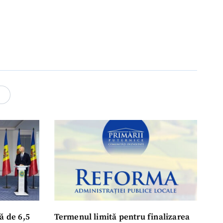
4
ă de 6,5
Termenul limită pentru finalizarea