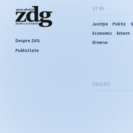
ŞTIRI
Justiție
Politic
S
Economic
Extern
Despre ZdG
Diverse
Publicitate
ZDGUST