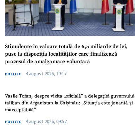
Stimulente în valoare totală de 6,5 miliarde de lei,
puse la dispoziția localităților care finalizează
procesul de amalgamare voluntară
4 august 2026, 10:17
POLITIC
Vasile Tofan, despre vizita „oficială” a delegației guvernului
taliban din Afganistan la Chișinău: „Situația este jenantă și
inacceptabilă”
4 august 2026, 09:52
POLITIC