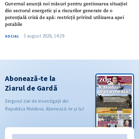
Guvernul anunță noi măsuri pentru gestionarea situației
din sectorul energetic și a riscurilor generate de o
potențială criză de apă: restricții privind utilizarea apei
potabile
3 august 2026, 14:39
SOCIAL
Abonează-te la
Ziarul de Gardă
Singurul ziar de investigații din
Republica Moldova. Abonează-te și tu!