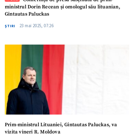
ministrul Dorin Recean și omologul său lituanian,
Gintautas Paluckas
23 mai 2025, 07:26
ŞTIRI
Prim-ministrul Lituaniei, Gintautas Paluckas, va
vizita vineri R. Moldova