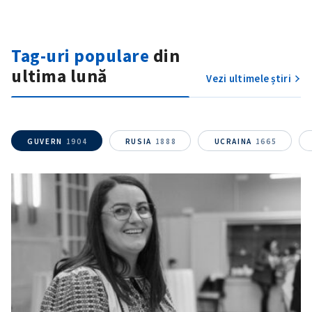
Tag-uri populare
din
ultima lună
Vezi ultimele știri
GUVERN
1904
RUSIA
1888
UCRAINA
1665
ȘTIREA MEA
Titlu știre
+ Adaugă titlu