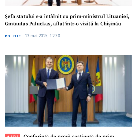
Șefa statului s-a întâlnit cu prim-ministrul Lituaniei,
Gintautas Paluckas, aflat într-o vizită la Chișinău
23 mai 2025, 12:30
POLITIC
Conferință de presă susținută de prim-
LIVE