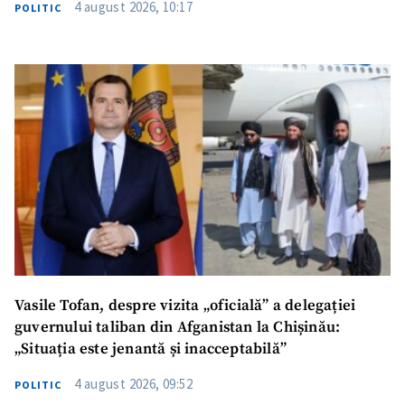
4 august 2026, 10:17
POLITIC
SUSȚINE
Vasile Tofan, despre vizita „oficială” a delegației
guvernului taliban din Afganistan la Chișinău:
„Situația este jenantă și inacceptabilă”
4 august 2026, 09:52
POLITIC