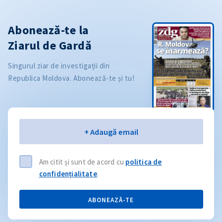
Abonează-te la
Ziarul de Gardă
Singurul ziar de investigații din
Republica Moldova. Abonează-te și tu!
Email
+ Adaugă email
Am citit și sunt de acord cu
politica de
confidențialitate
.
ABONEAZĂ-TE