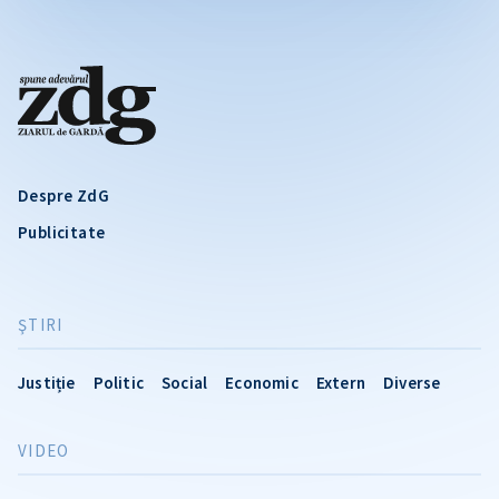
Despre ZdG
Publicitate
ŞTIRI
Justiție
Politic
Social
Economic
Extern
Diverse
VIDEO