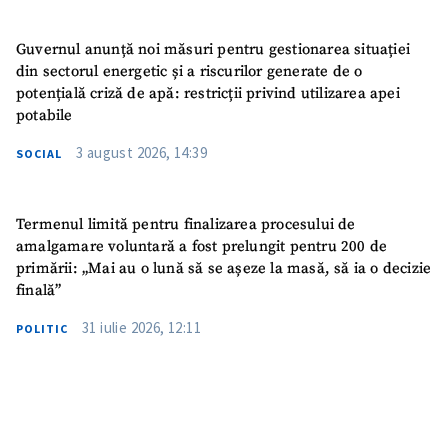
Guvernul anunță noi măsuri pentru gestionarea situației
din sectorul energetic și a riscurilor generate de o
potențială criză de apă: restricții privind utilizarea apei
potabile
3 august 2026, 14:39
SOCIAL
Termenul limită pentru finalizarea procesului de
amalgamare voluntară a fost prelungit pentru 200 de
primării: „Mai au o lună să se așeze la masă, să ia o decizie
finală”
31 iulie 2026, 12:11
POLITIC