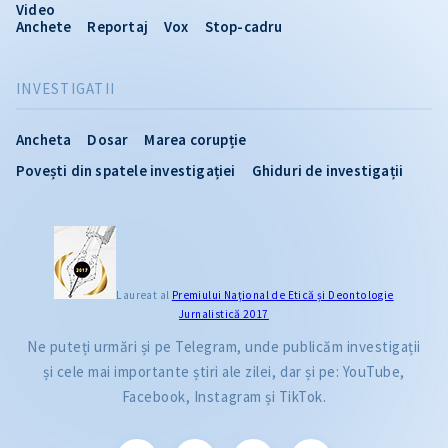
Video
Anchete
Reportaj
Vox
Stop-cadru
INVESTIGATII
Ancheta
Dosar
Marea corupție
Povești din spatele investigației
Ghiduri de investigații
Laureat al
Premiului Naţional de Etică și Deontologie
Jurnalistică 2017
Ne puteți urmări și pe Telegram, unde publicăm investigații
și cele mai importante știri ale zilei, dar și pe: YouTube,
Facebook, Instagram și TikTok.