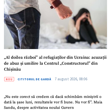
„Al doilea război” al refugiaților din Ucraina: acuzații
de abuz și umilire la Centrul „Constructorul” din
Chișinău
7 august 2026, 08:06
NOU
CITITORUL DE GARDĂ
„Nu este corect să credem că dacă schimbăm miniștrii o
dată la șase luni, rezultatele vor fi bune. Nu vor fi”. Maia
Sandu, despre activitatea noului Guvern