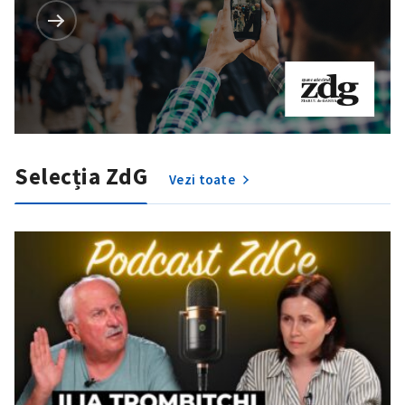
Selecția ZdG
Vezi toate