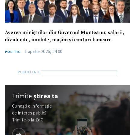
Averea miniștrilor din Guvernul Munteanu: salarii,
dividende, imobile, mașini și conturi bancare
1 aprilie 2026, 14:00
POLITIC
Trimite
știrea ta
Cunoști o informație
de interes public?
Trimite-o la ZdG