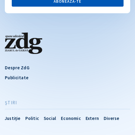
ABONEAZĂ-TE
Despre ZdG
Publicitate
ŞTIRI
Justiție
Politic
Social
Economic
Extern
Diverse