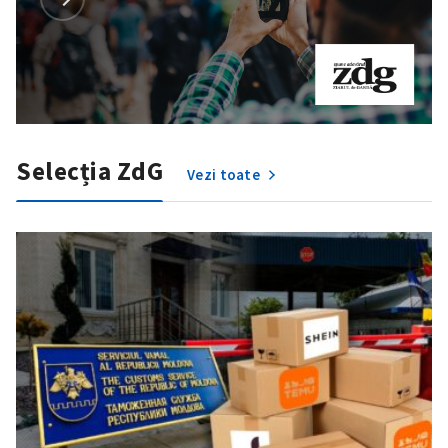
Selecția ZdG
Vezi toate