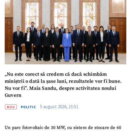
„Nu este corect să credem că dacă schimbăm
miniștrii o dată la șase luni, rezultatele vor fi bune.
Nu vor fi”. Maia Sandu, despre activitatea noului
Guvern
5 august 2026, 15:51
NOU
POLITIC
Un parc fotovoltaic de 30 MW, cu sistem de stocare de 60