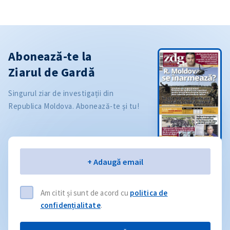
Abonează-te la
Ziarul de Gardă
Singurul ziar de investigații din
Republica Moldova. Abonează-te și tu!
Email
+ Adaugă email
Am citit și sunt de acord cu
politica de
confidențialitate
.