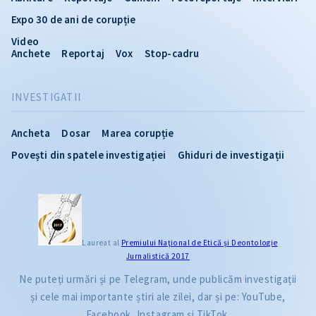
Expo 30 de ani de corupție
Video
Anchete
Reportaj
Vox
Stop-cadru
INVESTIGATII
Ancheta
Dosar
Marea corupție
Povești din spatele investigației
Ghiduri de investigații
Laureat al
Premiului Naţional de Etică și Deontologie
Jurnalistică 2017
Ne puteți urmări și pe Telegram, unde publicăm investigații
și cele mai importante știri ale zilei, dar și pe: YouTube,
Facebook, Instagram și TikTok.