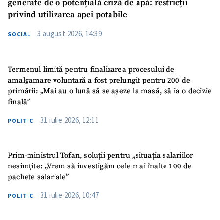
generate de o potențială criză de apă: restricții
privind utilizarea apei potabile
3 august 2026, 14:39
SOCIAL
Termenul limită pentru finalizarea procesului de
amalgamare voluntară a fost prelungit pentru 200 de
primării: „Mai au o lună să se așeze la masă, să ia o decizie
finală”
31 iulie 2026, 12:11
POLITIC
Prim-ministrul Tofan, soluții pentru „situația salariilor
nesimțite: „Vrem să investigăm cele mai înalte 100 de
pachete salariale”
31 iulie 2026, 10:47
POLITIC