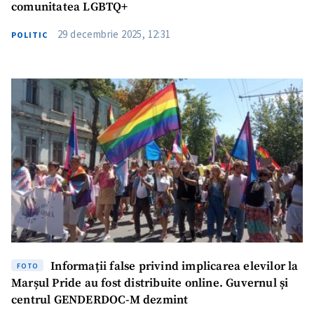
comunitatea LGBTQ+
29 decembrie 2025, 12:31
POLITIC
Informații false privind implicarea elevilor la
FOTO
Marșul Pride au fost distribuite online. Guvernul și
centrul GENDERDOC-M dezmint