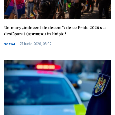
Un marș „indecent de decent”: de ce Pride 2026 s-a
desfășurat (aproape) în liniște?
25 iunie 2026, 08:02
SOCIAL