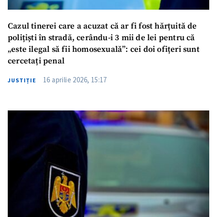
Cazul tinerei care a acuzat că ar fi fost hărțuită de
polițiști în stradă, cerându-i 3 mii de lei pentru că
„este ilegal să fii homosexuală”: cei doi ofițeri sunt
cercetați penal
16 aprilie 2026, 15:17
JUSTIȚIE