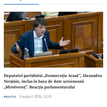
Deputatul partidului „Democrația Acasă”, Alexandru
Verșinin, inclus în baza de date ucraineană
„Mirotvoreț”. Reacția parlamentarului
8 august 2026, 12:19
POLITIC