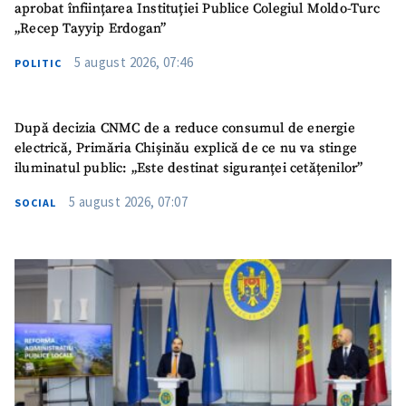
aprobat înființarea Instituției Publice Colegiul Moldo-Turc
„Recep Tayyip Erdogan”
5 august 2026, 07:46
POLITIC
După decizia CNMC de a reduce consumul de energie
electrică, Primăria Chișinău explică de ce nu va stinge
iluminatul public: „Este destinat siguranței cetățenilor”
5 august 2026, 07:07
SOCIAL