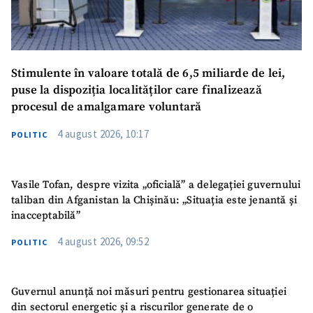
Stimulente în valoare totală de 6,5 miliarde de lei,
puse la dispoziția localităților care finalizează
procesul de amalgamare voluntară
4 august 2026, 10:17
POLITIC
Vasile Tofan, despre vizita „oficială” a delegației guvernului
taliban din Afganistan la Chișinău: „Situația este jenantă și
inacceptabilă”
4 august 2026, 09:52
POLITIC
Guvernul anunță noi măsuri pentru gestionarea situației
din sectorul energetic și a riscurilor generate de o