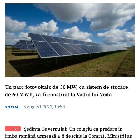
Un parc fotovoltaic de 30 MW, cu sistem de stocare
de 60 MWh, va fi construit la Vadul lui Vodă
5 august 2026, 10:58
SOCIAL
Ședința Guvernului: Un colegiu cu predare în
LIVE
limba română urmează a fi deschis la Comrat. Miniștrii au