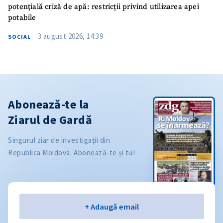
potențială criză de apă: restricții privind utilizarea apei
potabile
3 august 2026, 14:39
SOCIAL
Abonează-te la
Ziarul de Gardă
Singurul ziar de investigații din
Republica Moldova. Abonează-te și tu!
Email
+ Adaugă email