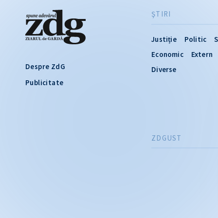
ŞTIRI
Justiție
Politic
S
Economic
Extern
Despre ZdG
Diverse
Publicitate
ZDGUST