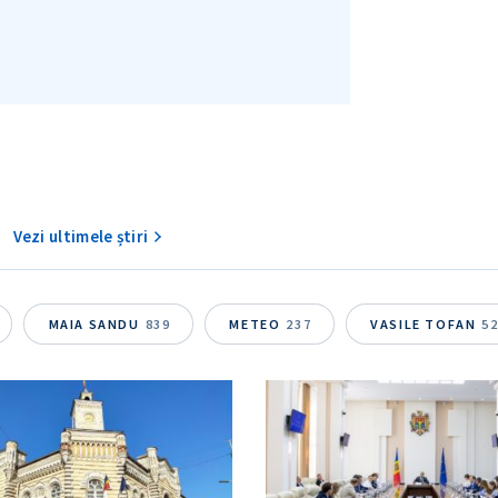
Vezi ultimele știri
MAIA SANDU
839
METEO
237
VASILE TOFAN
5