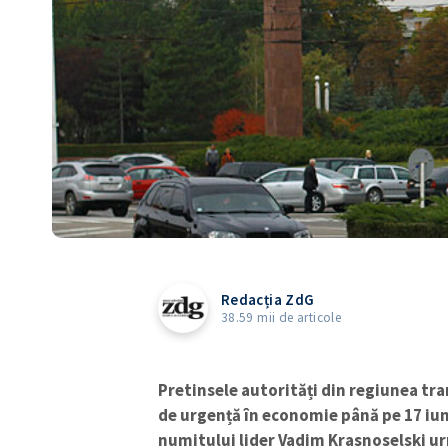
Redacția ZdG
38.59 mii de articole
Pretinsele autorități din regiunea tr
de urgență în economie până pe 17 iuni
numitului lider Vadim Krasnoselski u