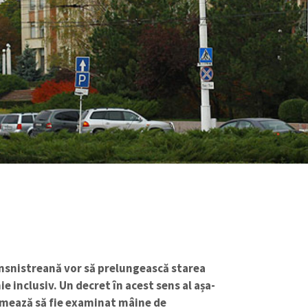
ansnistreană vor să prelungească starea
e inclusiv. Un decret în acest sens al așa-
rmează să fie examinat mâine de