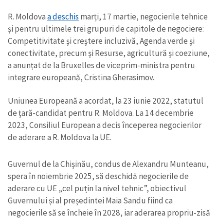
R. Moldova
a deschis
marți, 17 martie, negocierile tehnice
și pentru ultimele trei grupuri de capitole de negociere:
Competitivitate și creștere incluzivă, Agenda verde și
conectivitate, precum și Resurse, agricultură și coeziune,
a anunțat de la Bruxelles de viceprim-ministra pentru
integrare europeană, Cristina Gherasimov.
Uniunea Europeană a acordat, la 23 iunie 2022, statutul
de țară-candidat pentru R. Moldova. La 14 decembrie
2023, Consiliul European a decis începerea negocierilor
de aderare a R. Moldova la UE.
Guvernul de la Chișinău, condus de Alexandru Munteanu,
spera în noiembrie 2025, să deschidă negocierile de
aderare cu UE „cel puțin la nivel tehnic”, obiectivul
Guvernului și al președintei Maia Sandu fiind ca
negocierile să se încheie în 2028, iar aderarea propriu-zisă