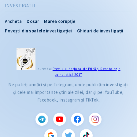
INVESTIGATII
Ancheta
Dosar
Marea corupție
Povești din spatele investigației
Ghiduri de investigații
Laureat al
Premiului Naţional de Etică și Deontologie
Jurnalistică 2017
Ne puteți urmări și pe Telegram, unde publicăm investigații
și cele mai importante știri ale zilei, dar și pe: YouTube,
Facebook, Instagram și TikTok.