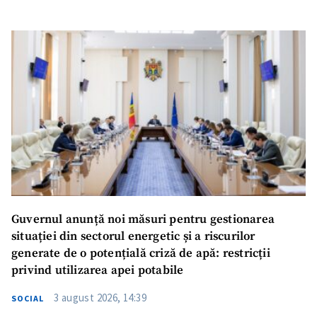
Guvernul anunță noi măsuri pentru gestionarea
situației din sectorul energetic și a riscurilor
generate de o potențială criză de apă: restricții
privind utilizarea apei potabile
3 august 2026, 14:39
SOCIAL