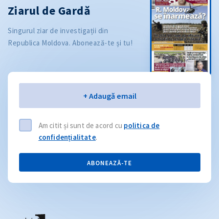
Ziarul de Gardă
Singurul ziar de investigații din
Republica Moldova. Abonează-te și tu!
Email
+ Adaugă email
Am citit și sunt de acord cu
politica de
confidențialitate
.
ABONEAZĂ-TE