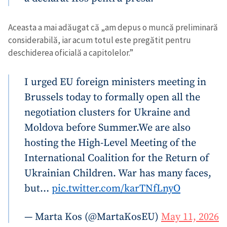
Aceasta a mai adăugat că „am depus o muncă preliminară
considerabilă, iar acum totul este pregătit pentru
deschiderea oficială a capitolelor.”
I urged EU foreign ministers meeting in
Brussels today to formally open all the
negotiation clusters for Ukraine and
Moldova before Summer.
We are also
hosting the High-Level Meeting of the
International Coalition for the Return of
Ukrainian Children. War has many faces,
but…
pic.twitter.com/karTNfLnyO
— Marta Kos (@MartaKosEU)
May 11, 2026