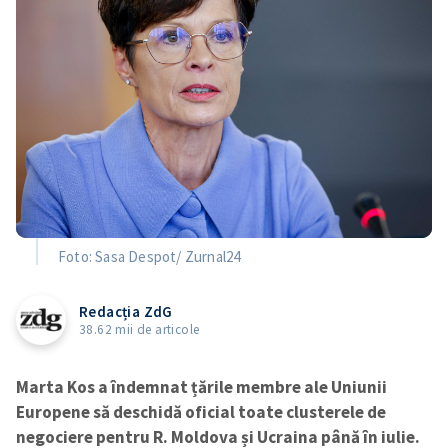
Foto: Sasa Despot/ Zurnal24
Redacția ZdG
38.62 mii de articole
Marta Kos a îndemnat țările membre ale Uniunii
Europene să deschidă oficial toate clusterele de
negociere pentru R. Moldova și Ucraina până în iulie.