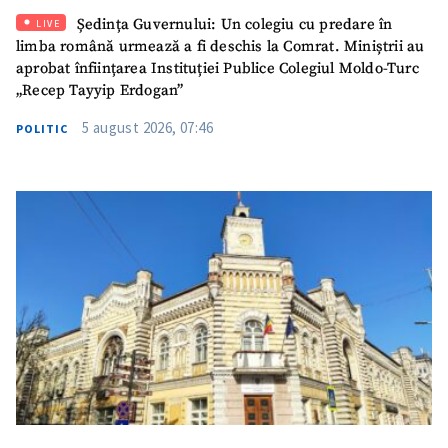
Ședința Guvernului: Un colegiu cu predare în
LIVE
SUSȚINE
limba română urmează a fi deschis la Comrat. Miniștrii au
aprobat înființarea Instituției Publice Colegiul Moldo-Turc
„Recep Tayyip Erdogan”
5 august 2026, 07:46
POLITIC