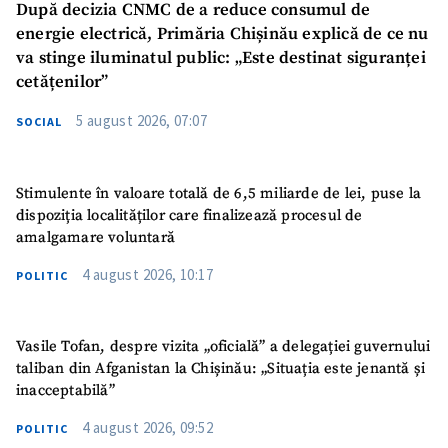
După decizia CNMC de a reduce consumul de
energie electrică, Primăria Chișinău explică de ce nu
va stinge iluminatul public: „Este destinat siguranței
cetățenilor”
5 august 2026, 07:07
SOCIAL
Stimulente în valoare totală de 6,5 miliarde de lei, puse la
dispoziția localităților care finalizează procesul de
amalgamare voluntară
4 august 2026, 10:17
POLITIC
Vasile Tofan, despre vizita „oficială” a delegației guvernului
taliban din Afganistan la Chișinău: „Situația este jenantă și
inacceptabilă”
4 august 2026, 09:52
POLITIC