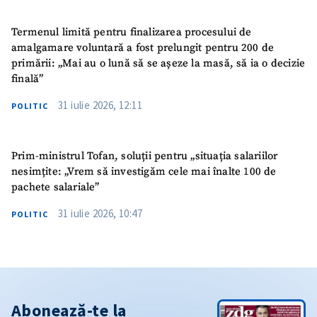
Termenul limită pentru finalizarea procesului de
amalgamare voluntară a fost prelungit pentru 200 de
primării: „Mai au o lună să se așeze la masă, să ia o decizie
finală”
31 iulie 2026, 12:11
POLITIC
Prim-ministrul Tofan, soluții pentru „situația salariilor
nesimțite: „Vrem să investigăm cele mai înalte 100 de
pachete salariale”
31 iulie 2026, 10:47
POLITIC
Abonează-te la