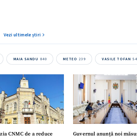
Vezi ultimele știri
MAIA SANDU
840
METEO
239
VASILE TOFAN
5
zia CNMC de a reduce
Guvernul anunță noi măsu