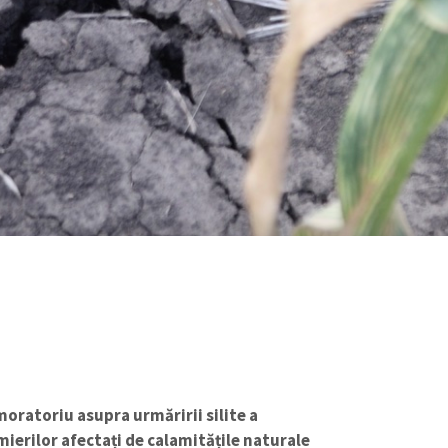
oratoriu asupra urmăririi silite a
rmierilor afectați de calamitățile naturale