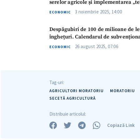
serelor agricole și implementarea „te
3 noiembrie 2025, 14:00
ECONOMIC
Despăgubiri de 100 de milioane de lei
înghețuri. Calendarul de subvențion
26 august 2025, 07:06
ECONOMIC
Tag-uri:
AGRICULTORI MORATORIU
MORATORIU
SECETĂ AGRICULTURĂ
Distribuie articolul:
Copiază Link