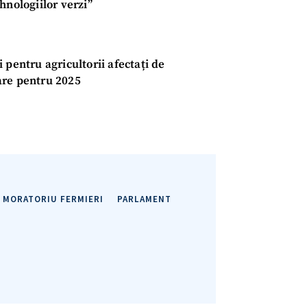
hnologiilor verzi”
 pentru agricultorii afectați de
are pentru 2025
MORATORIU FERMIERI
PARLAMENT