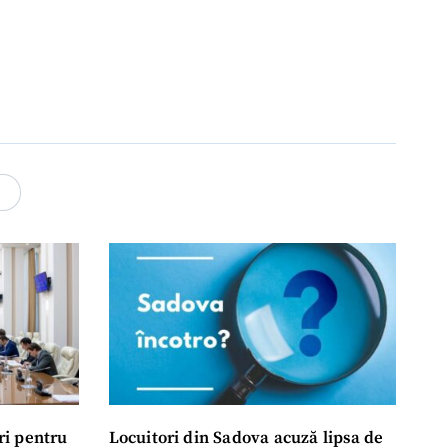
4
ri pentru
Locuitori din Sadova acuză lipsa de